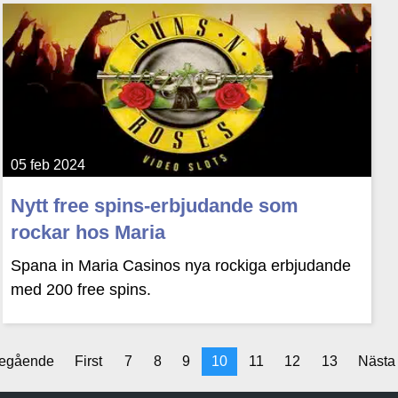
05 feb 2024
Nytt free spins-erbjudande som
rockar hos Maria
Spana in Maria Casinos nya rockiga erbjudande
med 200 free spins.
regående
First
7
8
9
10
11
12
13
Nästa