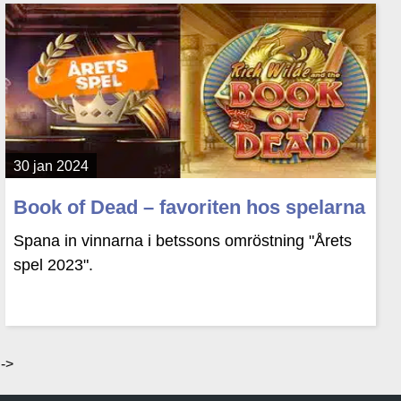
30 jan 2024
Book of Dead – favoriten hos spelarna
Spana in vinnarna i betssons omröstning "Årets
spel 2023".
 ->