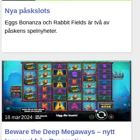
Nya påskslots
Eggs Bonanza och Rabbit Fields är två av
påskens spelnyheter.
18 mar 2024
Beware the Deep Megaways – nytt