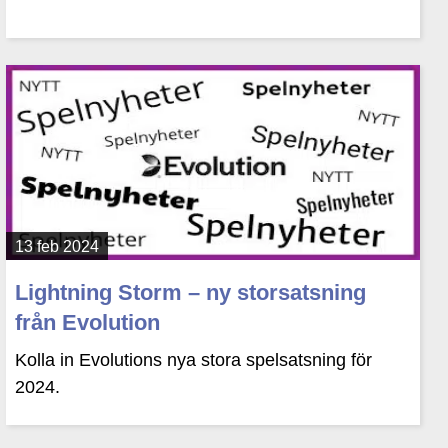
13 feb 2024
Lightning Storm – ny storsatsning
från Evolution
Kolla in Evolutions nya stora spelsatsning för
2024.