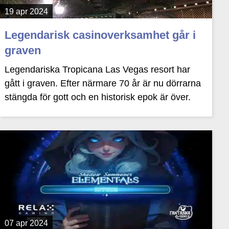
19 apr 2024
Legendarisk casinoverksamhet går i
graven
Legendariska Tropicana Las Vegas resort har
gått i graven. Efter närmare 70 år är nu dörrarna
stängda för gott och en historisk epok är över.
07 apr 2024