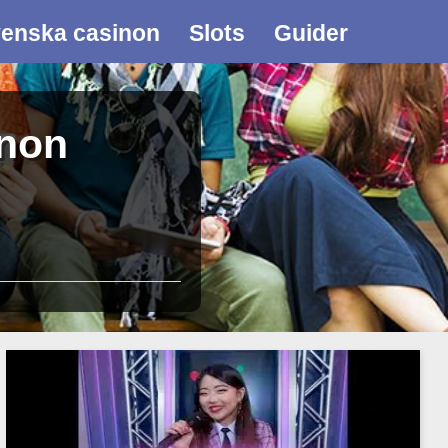
enska casinon
Slots
Guider
inon