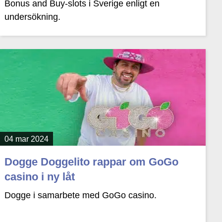
Bonus and Buy-slots i Sverige enligt en
undersökning.
04 mar 2024
Dogge Doggelito rappar om GoGo
casino i ny låt
Dogge i samarbete med GoGo casino.