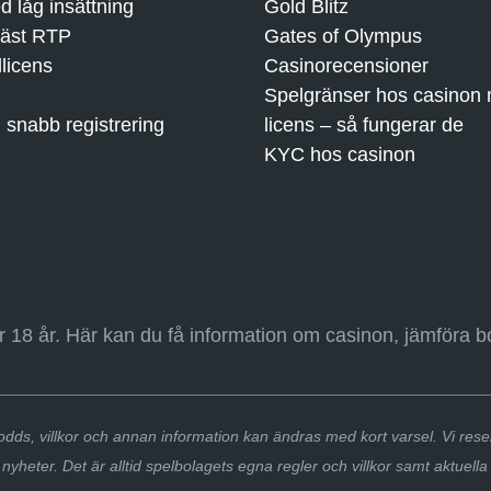
 låg insättning
Gold Blitz
bäst RTP
Gates of Olympus
licens
Casinorecensioner
Spelgränser hos casinon
snabb registrering
licens – så fungerar de
KYC hos casinon
 18 år. Här kan du få information om casinon, jämföra bo
dds, villkor och annan information kan ändras med kort varsel. Vi reserve
och nyheter. Det är alltid spelbolagets egna regler och villkor samt aktue