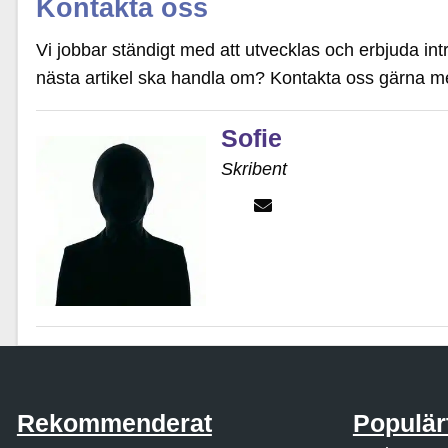
Kontakta oss
Vi jobbar ständigt med att utvecklas och erbjuda in
nästa artikel ska handla om? Kontakta oss gärna me
Sofie
Skribent
Rekommenderat
Populär