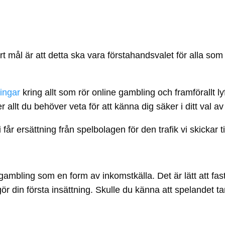
ål är att detta ska vara förstahandsvalet för alla som vil
ingar
kring allt som rör online gambling och framförallt 
 allt du behöver veta för att känna dig säker i ditt val av
år ersättning från spelbolagen för den trafik vi skickar ti
ne gambling som en form av inkomstkälla. Det är lätt att f
r din första insättning. Skulle du känna att spelandet tar