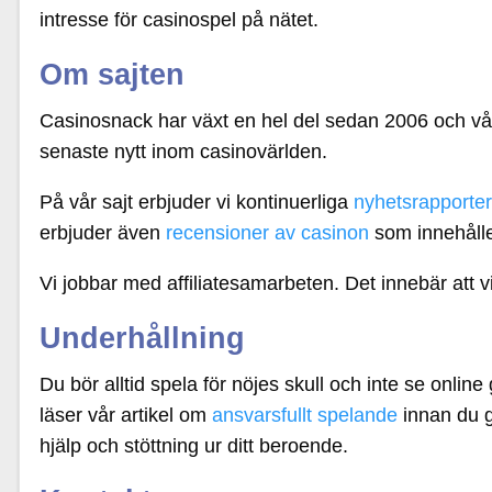
intresse för casinospel på nätet.
Om sajten
Casinosnack har växt en hel del sedan 2006 och vårt m
senaste nytt inom casinovärlden.
På vår sajt erbjuder vi kontinuerliga
nyhetsrapporter
erbjuder även
recensioner av casinon
som innehåller
Vi jobbar med affiliatesamarbeten. Det innebär att vi f
Underhållning
Du bör alltid spela för nöjes skull och inte se onli
läser vår artikel om
ansvarsfullt spelande
innan du gö
hjälp och stöttning ur ditt beroende.