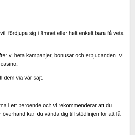
l fördjupa sig i ämnet eller helt enkelt bara få veta
lyfter vi heta kampanjer, bonusar och erbjudanden. Vi
 casino.
ll dem via vår sajt.
astna i ett beroende och vi rekommenderar att du
 överhand kan du vända dig till stödlinjen för att få