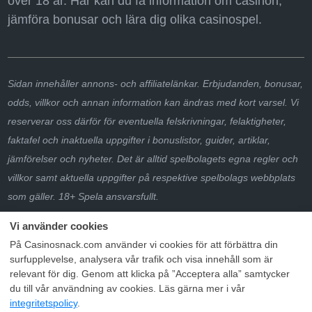
över 18 år. Här kan du få information om casinon,
jämföra bonusar och lära dig olika casinospel.
Sidan innehåller annons- och affiliatelänkar. Erbjudanden, bonusar,
odds, villkor och annan information kan ändras med kort varsel. Vi
reserverar oss därför för eventuella felskrivningar, felaktigheter,
faktafel och inaktuella uppgifter i bonuslistor, guider, artiklar,
jämförelser och nyheter. Det är alltid spelbolagets egna regler och
villkor samt aktuella uppgifter på respektive spelbolags webbplats
som gäller. 18+ Spela ansvarsfullt.
På Casinosnack.com använder vi cookies för att förbättra din
surfupplevelse, analysera vår trafik och visa innehåll som är
relevant för dig. Genom att klicka på ”Acceptera alla” samtycker
du till vår användning av cookies. Läs gärna mer i vår
integritetspolicy
.