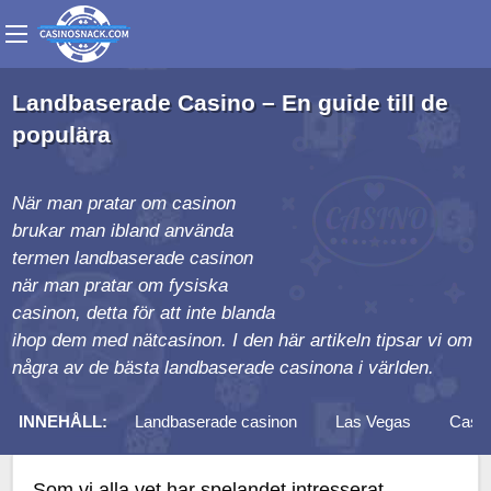
Landbaserade Casino – En guide till de
populära
När man pratar om casinon
brukar man ibland använda
termen landbaserade casinon
när man pratar om fysiska
casinon, detta för att inte blanda
ihop dem med nätcasinon. I den här artikeln tipsar vi om
några av de bästa landbaserade casinona i världen.
INNEHÅLL:
Landbaserade casinon
Las Vegas
Casin
Som vi alla vet har spelandet intresserat