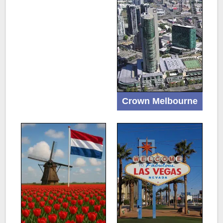
Crown Melbourne