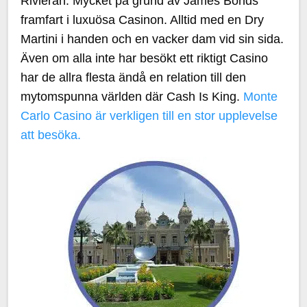
Rivieran. Mycket på grund av James Bonds
framfart i luxuösa Casinon. Alltid med en Dry
Martini i handen och en vacker dam vid sin sida.
Även om alla inte har besökt ett riktigt Casino
har de allra flesta ändå en relation till den
mytomspunna världen där Cash Is King.
Monte
Carlo Casino är verkligen till en stor upplevelse
att besöka.