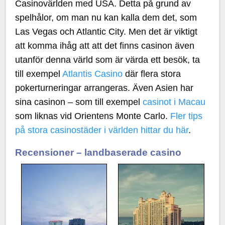
Casinovärlden med USA. Detta på grund av
spelhålor, om man nu kan kalla dem det, som
Las Vegas och Atlantic City. Men det är viktigt
att komma ihåg att att det finns casinon även
utanför denna värld som är värda ett besök, ta
till exempel
Atlantis Casino
där flera stora
pokerturneringar arrangeras. Även Asien har
sina casinon – som till exempel
casinot i Macau
som liknas vid Orientens Monte Carlo.
Fler tips
på stora casinostäder i världen hittar du här
.
Recensioner – landbaserade casino