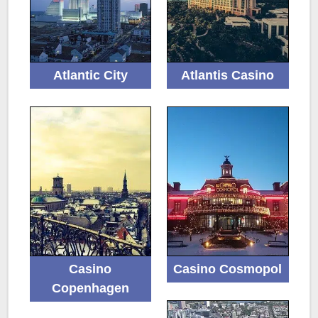
Atlantic City
Atlantis Casino
Casino
Casino Cosmopol
Copenhagen