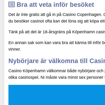
Bra att veta inför besöket
Det är inte gratis att gå in på Casino Copenhagen.
du besöker casinot ofta kan det löna sig att köpa et
Tänk på att det är 18-årsgräns på Köpenhamn casino 
En annan sak som kan vara bra att känna till inför be
vinner.
Nybörjare är välkomna till Ca
Casino Köpenhamn välkomnar både nybörjare och prof
olika casinospel. Ni måste vara minst sex personer 