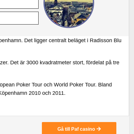
penhamn. Det ligger centralt beläget i Radisson Blu
 Det är 3000 kvadratmeter stort, fördelat på tre
uropean Poker Tour och World Poker Tour. Bland
T Köpenhamn 2010 och 2011.
Gå till Paf casino