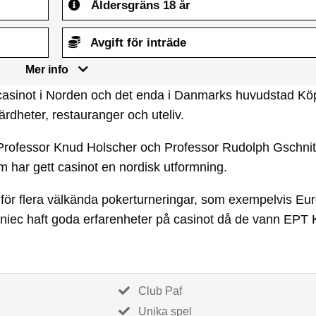
Åldersgräns 18 år
Avgift för inträde
Mer info
la casinot i Norden och det enda i Danmarks huvudstad Kö
rdheter, restauranger och uteliv.
fessor Knud Holscher och Professor Rudolph Gschnitzer.
har gett casinot en nordisk utformning.
d för flera välkända pokerturneringar, som exempelvis E
niec haft goda erfarenheter på casinot då de vann EP
Club Paf
Unika spel