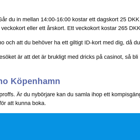
 Går du in mellan 14:00-16:00 kostar ett dagskort 25 DKK
t veckokort eller ett årskort. Ett veckokort kostar 265 DK
och att du behöver ha ett giltigt ID-kort med dig, då d
söket är att det är brukligt med dricks på casinot, så bli
sino Köpenhamn
fs. Är du nybörjare kan du samla ihop ett kompisgäng o
för att kunna boka.