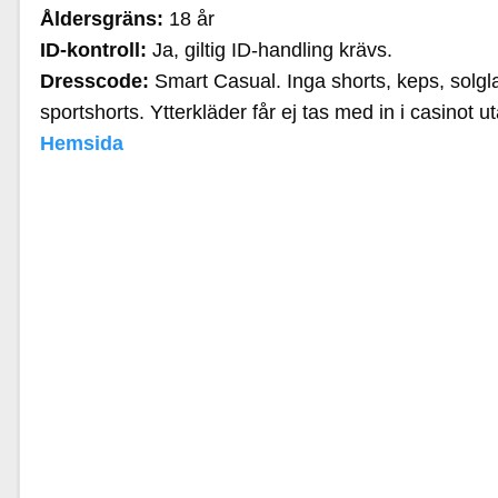
Åldersgräns:
18 år
ID-kontroll:
Ja, giltig ID-handling krävs.
Dresscode:
Smart Casual. Inga shorts, keps, solgla
sportshorts. Ytterkläder får ej tas med in i casinot
Hemsida