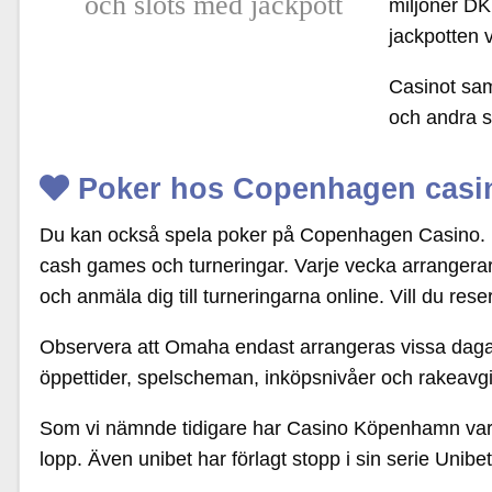
och slots med jackpott
miljoner DKK
jackpotten v
Casinot sam
och andra s
Poker hos Copenhagen casi
Du kan också spela poker på Copenhagen Casino.
cash games och turneringar. Varje vecka arrangerar d
och anmäla dig till turneringarna online. Vill du re
Observera att Omaha endast arrangeras vissa dagar 
öppettider, spelscheman, inköpsnivåer och rakeav
Som vi nämnde tidigare har Casino Köpenhamn varit 
lopp. Även unibet har förlagt stopp i sin serie Unibe