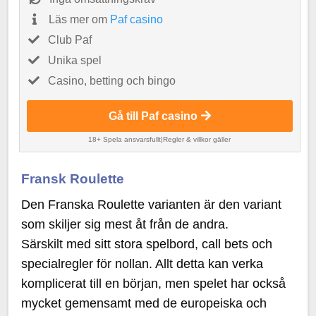
Läs mer om
Paf casino
Club Paf
Unika spel
Casino, betting och bingo
Gå till Paf casino
18+ Spela ansvarsfullt
|
Regler & villkor gäller
Fransk Roulette
Den Franska Roulette varianten är den variant
som skiljer sig mest åt från de andra.
Särskilt med sitt stora spelbord, call bets och
specialregler för nollan. Allt detta kan verka
komplicerat till en början, men spelet har också
mycket gemensamt med de europeiska och