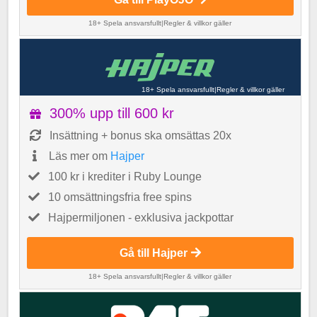
18+ Spela ansvarsfullt
|
Regler & villkor gäller
18+ Spela ansvarsfullt
|
Regler & villkor gäller
300% upp till 600 kr
Insättning + bonus ska omsättas 20x
Läs mer om
Hajper
100 kr i krediter i Ruby Lounge
10 omsättningsfria free spins
Hajpermiljonen - exklusiva jackpottar
Gå till Hajper
18+ Spela ansvarsfullt
|
Regler & villkor gäller