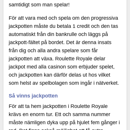
samtidigt som man spelar!
För att vara med och spela om den progressiva
jackpotten måste du betala 1 credit och den tas
automatiskt från din bankrulle och läggs på
jackpott-fältet på bordet. Det är denna insats
från dig och alla andra spelare som får
jackpotten att växa. Roulette Royale delar
jackpot med alla casinon som erbjuder spelet,
och jackpotten kan därför delas ut hos vilket
som helst av spelbolagen som ingår i nätverket.
Så vinns jackpotten
För att ta hem jackpotten i Roulette Royale
krävs en enorm tur. Ett och samma nummer
måste nämligen dyka upp på hjulet fem gånger i