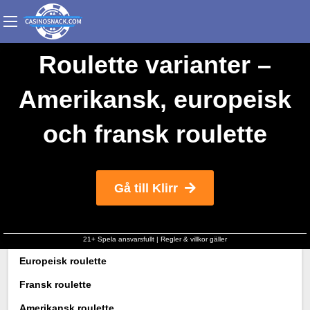
Roulette varianter –
Amerikansk, europeisk
och fransk roulette
Gå till Klirr
21+ Spela ansvarsfullt
|
Regler & villkor gäller
Europeisk roulette
Fransk roulette
Amerikansk roulette