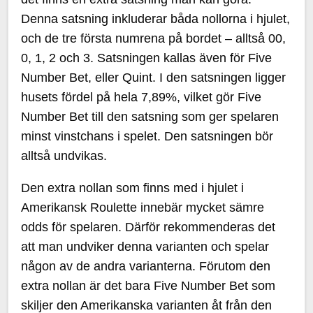
Denna satsning inkluderar båda nollorna i hjulet,
och de tre första numrena på bordet – alltså 00,
0, 1, 2 och 3. Satsningen kallas även för Five
Number Bet, eller Quint. I den satsningen ligger
husets fördel på hela 7,89%, vilket gör Five
Number Bet till den satsning som ger spelaren
minst vinstchans i spelet. Den satsningen bör
alltså undvikas.
Den extra nollan som finns med i hjulet i
Amerikansk Roulette innebär mycket sämre
odds för spelaren. Därför rekommenderas det
att man undviker denna varianten och spelar
någon av de andra varianterna. Förutom den
extra nollan är det bara Five Number Bet som
skiljer den Amerikanska varianten åt från den