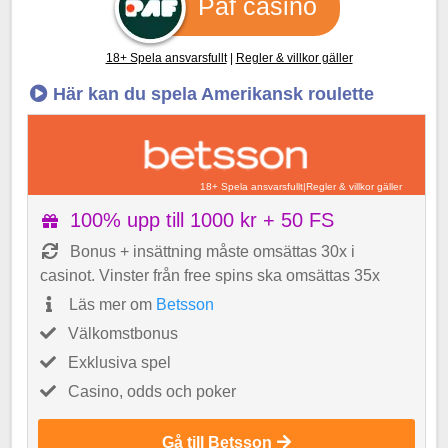
Paf casino
18+ Spela ansvarsfullt
|
Regler & villkor gäller
Här kan du spela Amerikansk roulette
18+ Spela ansvarsfullt
|
Regler & villkor gäller
100% upp till 1000 kr + 50 FS
Bonus + insättning måste omsättas 30x i
casinot. Vinster från free spins ska omsättas 35x
Läs mer om
Betsson
Välkomstbonus
Exklusiva spel
Casino, odds och poker
Gå till Betsson