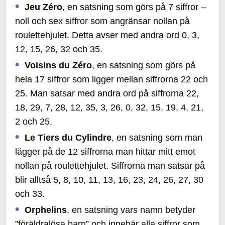
Jeu Zéro
, en satsning som görs på 7 siffror –
noll och sex siffror som angränsar nollan på
roulettehjulet. Detta avser med andra ord 0, 3,
12, 15, 26, 32 och 35.
Voisins du Zéro
, en satsning som görs på
hela 17 siffror som ligger mellan siffrorna 22 och
25. Man satsar med andra ord på siffrorna 22,
18, 29, 7, 28, 12, 35, 3, 26, 0, 32, 15, 19, 4, 21,
2 och 25.
Le Tiers du Cylindre
, en satsning som man
lägger på de 12 siffrorna man hittar mitt emot
nollan på roulettehjulet. Siffrorna man satsar på
blir alltså 5, 8, 10, 11, 13, 16, 23, 24, 26, 27, 30
och 33.
Orphelins
, en satsning vars namn betyder
”föräldralösa barn” och innebär alla siffror som