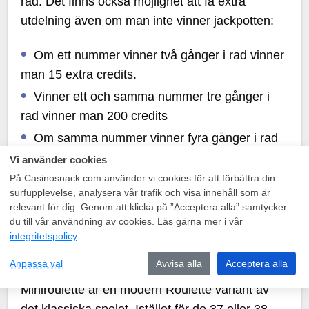
rad. Det finns också möjlighet att få extra
utdelning även om man inte vinner jackpotten:
Om ett nummer vinner två gånger i rad vinner
man 15 extra credits.
Vinner ett och samma nummer tre gånger i
rad vinner man 200 credits
Om samma nummer vinner fyra gånger i rad
blir vinsten så mycket som 3000 credits.
För att vara med och tävla om den progressiva
På Casinosnack.com använder vi cookies för att förbättra din
surfupplevelse, analysera vår trafik och visa innehåll som är
jackpotten måste du som sagt betala minst 1
relevant för dig. Genom att klicka på ”Acceptera alla” samtycker
credit, denna insats tas från dig och läggs på
du till vår användning av cookies. Läs gärna mer i vår
jackpottfältet på bordet.
integritetspolicy
.
Anpassa val
Avvisa alla
Acceptera alla
Miniroulette
Miniroulette är en modern Roulette variant av