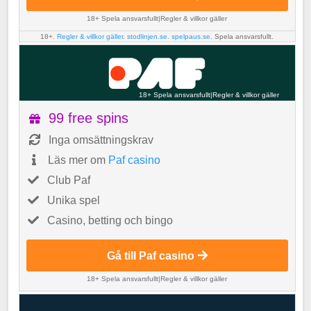
18+ Spela ansvarsfullt
|
Regler & villkor gäller
18+.
Regler & villkor gäller
.
stodlinjen.se
.
spelpaus.se
. Spela ansvarsfullt.
18+ Spela ansvarsfullt
|
Regler & villkor gäller
99 free spins
Inga omsättningskrav
Läs mer om
Paf casino
Club Paf
Unika spel
Casino, betting och bingo
Gå till Paf casino
18+ Spela ansvarsfullt
|
Regler & villkor gäller