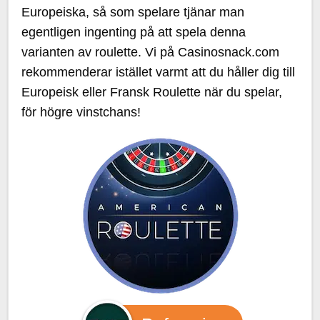
Europeiska, så som spelare tjänar man
egentligen ingenting på att spela denna
varianten av roulette. Vi på Casinosnack.com
rekommenderar istället varmt att du håller dig till
Europeisk eller Fransk Roulette när du spelar,
för högre vinstchans!