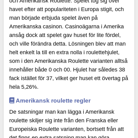
och Amerikansk Roulette. Spelet tog sig över
havet efter att populariteten i Europa stigit, och
man började erbjuda spelet även på
Amerikanska casinon. Casinoägarna i Amerika
ansåg dock att spelet gav huset för lite fördel,
och ville förändra detta. Lösningen blev att man
helt enkelt la till en extra nolla i roulettehjulet,
som i den Amerikanska Roulette varianten alltså
innehåller både 0 och 00. Hjulet har således 38
fack istället för 37, vilket ger huset ett övertag på
hela 5,26%.
Amerikansk roulette regler
De satsningar man kan lägga i Amerikansk
roulette skiljer sig inte från den Franska eller
Europeiska Roulette varianten, bortsett från att
det finns en extra satsning man kan göra.