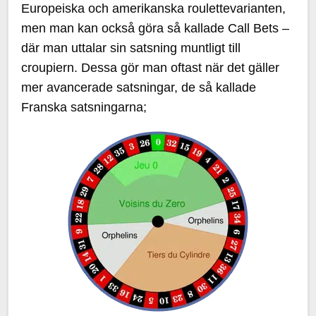
Europeiska och amerikanska roulettevarianten,
men man kan också göra så kallade Call Bets –
där man uttalar sin satsning muntligt till
croupiern. Dessa gör man oftast när det gäller
mer avancerade satsningar, de så kallade
Franska satsningarna;