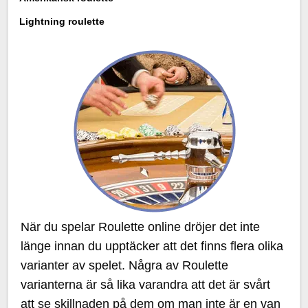
Lightning roulette
När du spelar Roulette online dröjer det inte
länge innan du upptäcker att det finns flera olika
varianter av spelet. Några av Roulette
varianterna är så lika varandra att det är svårt
att se skillnaden på dem om man inte är en van