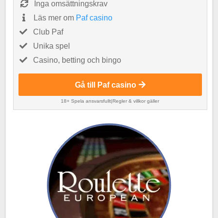
Inga omsättningskrav
Läs mer om
Paf casino
Club Paf
Unika spel
Casino, betting och bingo
Gå till Paf casino
18+ Spela ansvarsfullt
|
Regler & villkor gäller