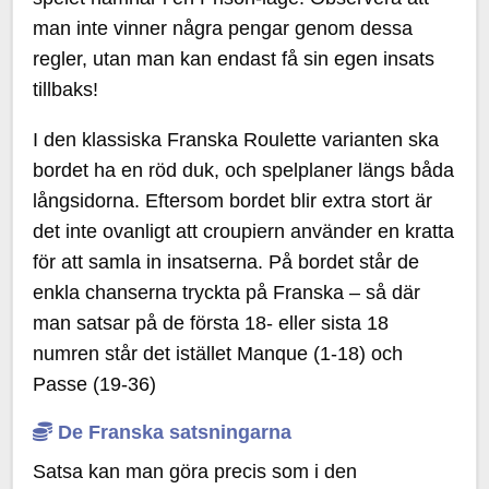
man inte vinner några pengar genom dessa
regler, utan man kan endast få sin egen insats
tillbaks!
I den klassiska Franska Roulette varianten ska
bordet ha en röd duk, och spelplaner längs båda
långsidorna. Eftersom bordet blir extra stort är
det inte ovanligt att croupiern använder en kratta
för att samla in insatserna. På bordet står de
enkla chanserna tryckta på Franska – så där
man satsar på de första 18- eller sista 18
numren står det istället Manque (1-18) och
Passe (19-36)
De Franska satsningarna
Satsa kan man göra precis som i den