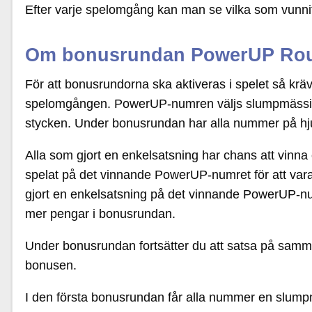
Efter varje spelomgång kan man se vilka som vunnit oc
Om bonusrundan PowerUP Rou
För att bonusrundorna ska aktiveras i spelet så krä
spelomgången. PowerUP-numren väljs slumpmässigt i
stycken. Under bonusrundan har alla nummer på hjul
Alla som gjort en enkelsatsning har chans att vinna 
spelat på det vinnande PowerUP-numret för att var
gjort en enkelsatsning på det vinnande PowerUP-nu
mer pengar i bonusrundan.
Under bonusrundan fortsätter du att satsa på sam
bonusen.
I den första bonusrundan får alla nummer en slumpm