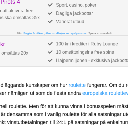
Pirots 4
Sport, casino, poker
 att aktivera free
Dagliga jackpottar
ins ska omsättas 35x
Varierat utbud
18+.
Regler & villkor gäller
.
stodlinjen.se
.
spelpaus.se
. Spela ansvarsfullt.
 kr
100 kr i krediter i Ruby Lounge
10 omsättningsfria free spins
a omsättas 20x
Hajpermiljonen - exklusiva jackpott
undläggande kunskaper om hur
roulette
fungerar. Om du red
t ser nämligen ut som de flesta andra
europeiska roulettev
ell roulette. Men för att kunna vinna i bonusspelen måste
n är densamma som i vanlig roulette för alla satsningar 
t vinstutbetalningen till 24:1 på satsningar på enkelnu