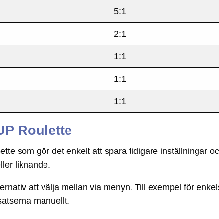
5:1
2:1
1:1
1:1
1:1
UP Roulette
tte som gör det enkelt att spara tidigare inställningar o
ller liknande.
ernativ att välja mellan via menyn. Till exempel för enke
satserna manuellt.