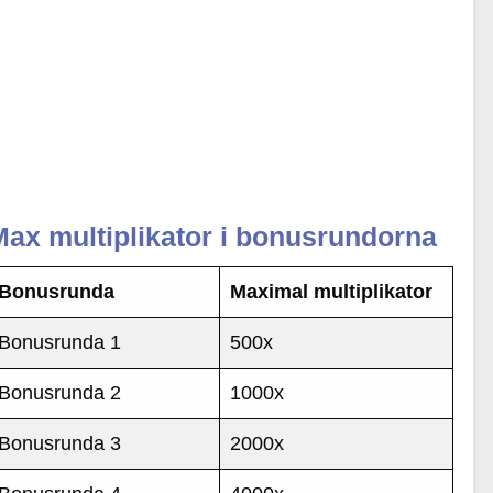
Max multiplikator i bonusrundorna
Bonusrunda
Maximal multiplikator
Bonusrunda 1
500x
Bonusrunda 2
1000x
Bonusrunda 3
2000x