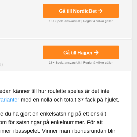
Gå till NordicBet
18+ Spela ansvarsfullt
|
Regler & villkor gäller
Gå till Hajper
18+ Spela ansvarsfullt
|
Regler & villkor gäller
ar
an känner till hur roulette spelas är det inte
arianter
med en nolla och totalt 37 fack på hjulet.
 du ha gjort en enkelsatsning på ett enskilt
utom för satsningar på enkelnummer. För att
mmer i basspelet. Vinner man i bonusrundan blir