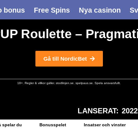
o bonus
Free Spins
Nya casinon
Sv
UP Roulette – Pragmati
Gå till NordicBet
18+.
Regler & villkor gäller
.
stodlinjen.se
.
spelpaus.se
. Spela ansvarsfullt.
LANSERAT:
2022
å spelar du
Bonusspelet
Insatser och vinster