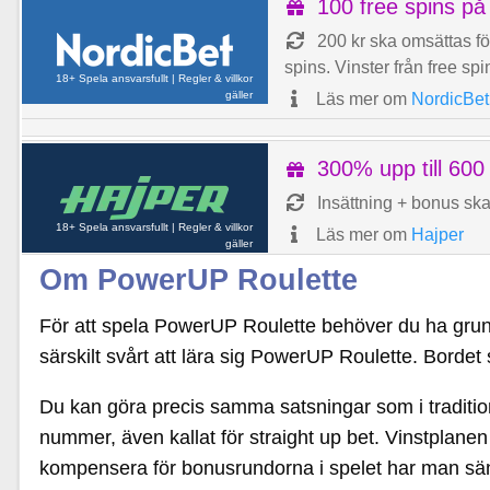
100 free spins på 
200 kr ska omsättas för
spins. Vinster från free sp
18+ Spela ansvarsfullt
|
Regler & villkor
gäller
Läs mer om
NordicBet
300% upp till 600
Insättning + bonus sk
18+ Spela ansvarsfullt
|
Regler & villkor
Läs mer om
Hajper
gäller
Om PowerUP Roulette
För att spela PowerUP Roulette behöver du ha gr
särskilt svårt att lära sig PowerUP Roulette. Borde
Du kan göra precis samma satsningar som i tradition
nummer, även kallat för straight up bet. Vinstplane
kompensera för bonusrundorna i spelet har man sänk