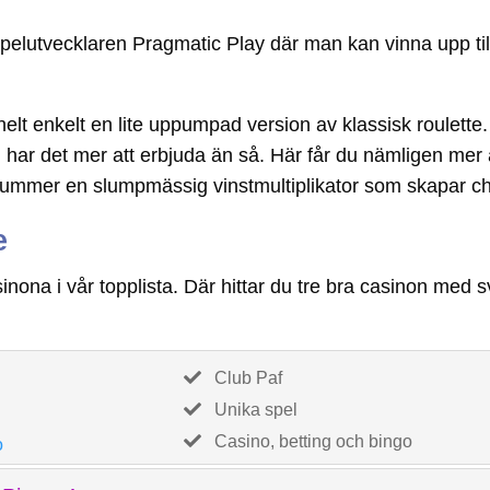
 spelutvecklaren Pragmatic Play där man kan vinna upp ti
elt enkelt en lite uppumpad version av klassisk roulette.
en, har det mer att erbjuda än så. Här får du nämligen mer
nummer en slumpmässig vinstmultiplikator som skapar chan
e
inona i vår topplista. Där hittar du tre bra casinon me
Club Paf
Unika spel
Casino, betting och bingo
o