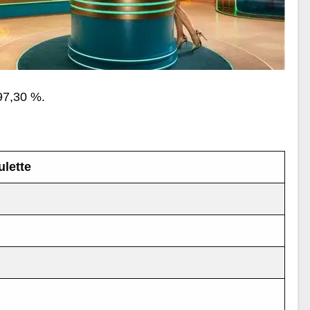
97,30 %.
lette