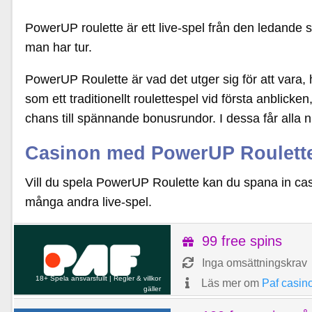
PowerUP roulette är ett live-spel från den ledande
man har tur.
PowerUP Roulette är vad det utger sig för att vara, h
som ett traditionellt roulettespel vid första anblick
chans till spännande bonusrundor. I dessa får alla 
Casinon med PowerUP Roulett
Vill du spela PowerUP Roulette kan du spana in cas
många andra live-spel.
99 free spins
Inga omsättningskrav
18+ Spela ansvarsfullt
|
Regler & villkor
Läs mer om
Paf casin
gäller