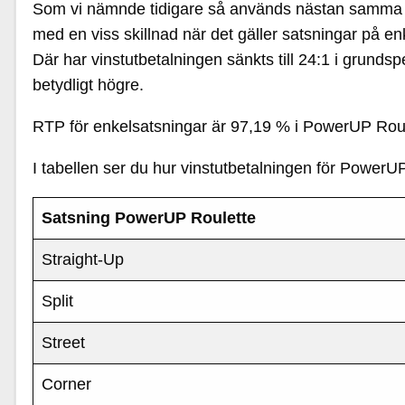
Som vi nämnde tidigare så används nästan samma vi
med en viss skillnad när det gäller satsningar på e
Där har vinstutbetalningen sänkts till 24:1 i grundsp
betydligt högre.
RTP för enkelsatsningar är 97,19 % i PowerUP Roul
I tabellen ser du hur vinstutbetalningen för PowerUP 
Satsning PowerUP Roulette
Straight-Up
Split
Street
Corner