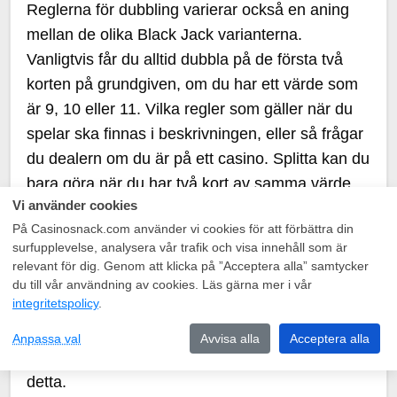
Reglerna för dubbling varierar också en aning
mellan de olika Black Jack varianterna.
Vanligtvis får du alltid dubbla på de första två
korten på grundgiven, om du har ett värde som
är 9, 10 eller 11. Vilka regler som gäller när du
spelar ska finnas i beskrivningen, eller så frågar
du dealern om du är på ett casino. Splitta kan du
bara göra när du har två kort av samma värde.
Eftersom en dam har samma värde som en tia,
På Casinosnack.com använder vi cookies för att förbättra din
så kan du splitta dessa om du vill. Det är också
surfupplevelse, analysera vår trafik och visa innehåll som är
olika regler för splitt i olika varianter av Black
relevant för dig. Genom att klicka på ”Acceptera alla” samtycker
Jack. Ibland kan du splitta hur mycket du vill och
du till vår användning av cookies. Läs gärna mer i vår
integritetspolicy
.
ibland får du bara splitta en gång. Regler om
detta står också i beskrivningen för det spel du
Anpassa val
Avvisa alla
Acceptera alla
spelar. Självklart har också dealern stenkoll på
detta.