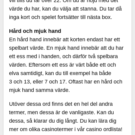
vill tills du får över 22. Om du är nöjd med det
värde du har, kan du välja att stanna. Du tar då
inga kort och spelet fortsätter till nästa box.
Hård och mjuk hand
En hård hand innebär att korten endast har ett
spelbart värde. En mjuk hand innebär att du har
ett ess med i handen, och därför två spelbara
värden. Eftersom ett ess är värt både ett och
elva samtidigt, kan du till exempel ha både
3 och 13, eller 7 och 17. Oftast har en hård och
mjuk hand samma värde.
Utöver dessa ord finns det en hel del andra
termer, men dessa är de vanligaste. Kan du
dessa, så klarar du dig långt. Du kan lära dig
mer om olika casinotermer i vår casino ordlista!