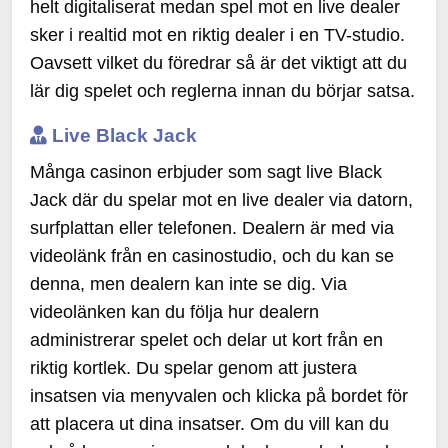
helt digitaliserat medan spel mot en live dealer
sker i realtid mot en riktig dealer i en TV-studio.
Oavsett vilket du föredrar så är det viktigt att du
lär dig spelet och reglerna innan du börjar satsa.
Live Black Jack
Många casinon erbjuder som sagt live Black
Jack där du spelar mot en live dealer via datorn,
surfplattan eller telefonen. Dealern är med via
videolänk från en casinostudio, och du kan se
denna, men dealern kan inte se dig. Via
videolänken kan du följa hur dealern
administrerar spelet och delar ut kort från en
riktig kortlek. Du spelar genom att justera
insatsen via menyvalen och klicka på bordet för
att placera ut dina insatser. Om du vill kan du