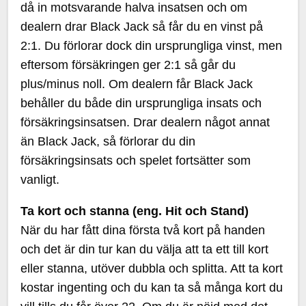
då in motsvarande halva insatsen och om
dealern drar Black Jack så får du en vinst på
2:1. Du förlorar dock din ursprungliga vinst, men
eftersom försäkringen ger 2:1 så går du
plus/minus noll. Om dealern får Black Jack
behåller du både din ursprungliga insats och
försäkringsinsatsen. Drar dealern något annat
än Black Jack, så förlorar du din
försäkringsinsats och spelet fortsätter som
vanligt.
Ta kort och stanna (eng. Hit och Stand)
När du har fått dina första två kort på handen
och det är din tur kan du välja att ta ett till kort
eller stanna, utöver dubbla och splitta. Att ta kort
kostar ingenting och du kan ta så många kort du