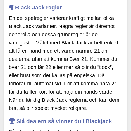
Black Jack regler
En del spelregler varierar kraftigt mellan olika
Black Jack varianter. Några regler är däremot
generella och dessa grundregler är de
vanligaste. Målet med Black Jack är helt enkelt
att få en hand med ett värde närmre 21 än
dealerns, utan att komma över 21. Kommer du
över 21 och får 22 eller mer så blir du ”tjock”,
eller bust som det kallas på engelska. Då
förlorar du automatiskt. För att komma nära 21
får du ta fler kort för att höja din hands värde.
När du lär dig Black Jack reglerna och kan dem
bra, så blir spelet mycket roligare.
Slå dealern så vinner du i Blackjack