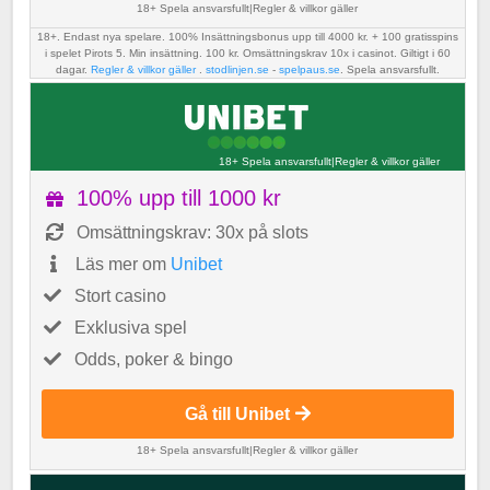
18+ Spela ansvarsfullt
|
Regler & villkor gäller
18+. Endast nya spelare. 100% Insättningsbonus upp till 4000 kr. + 100 gratisspins
i spelet Pirots 5. Min insättning. 100 kr. Omsättningskrav 10x i casinot. Giltigt i 60
dagar.
Regler & villkor gäller
.
stodlinjen.se
-
spelpaus.se
. Spela ansvarsfullt.
18+ Spela ansvarsfullt
|
Regler & villkor gäller
100% upp till 1000 kr
Omsättningskrav: 30x på slots
Läs mer om
Unibet
Stort casino
Exklusiva spel
Odds, poker & bingo
Gå till Unibet
18+ Spela ansvarsfullt
|
Regler & villkor gäller