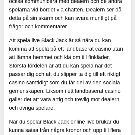
också kommunicera med dealern och de andra
spelarna vid bordet via chatten. Dealern ser då
detta på sin skärm och kan svara muntligt på
frågor och kommentarer.
Att spela live Black Jack är så nära du kan
komma att spela på ett landbaserat casino utan
att lämna hemmet och klä om till finkläder.
Största fördelen är att du kan spela när det
passar dig och att du slipper ta dig till ett riktigt
casino samtidigt som du får del av den sociala
gemenskapen. Liksom i ett landbaserat casino
gäller det att vara artig och trevlig mot dealern
och övriga spelare.
När du spelar Black Jack online live brukar du
kunna satsa från några kronor och upp till flera