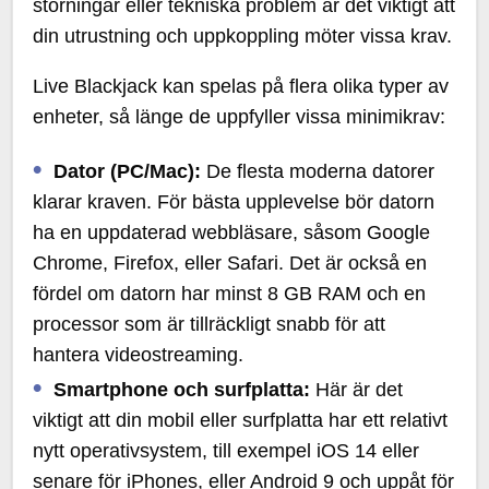
störningar eller tekniska problem är det viktigt att
din utrustning och uppkoppling möter vissa krav.
Live Blackjack kan spelas på flera olika typer av
enheter, så länge de uppfyller vissa minimikrav:
Dator (PC/Mac):
De flesta moderna datorer
klarar kraven. För bästa upplevelse bör datorn
ha en uppdaterad webbläsare, såsom Google
Chrome, Firefox, eller Safari. Det är också en
fördel om datorn har minst 8 GB RAM och en
processor som är tillräckligt snabb för att
hantera videostreaming.
Smartphone och surfplatta:
Här är det
viktigt att din mobil eller surfplatta har ett relativt
nytt operativsystem, till exempel iOS 14 eller
senare för iPhones, eller Android 9 och uppåt för