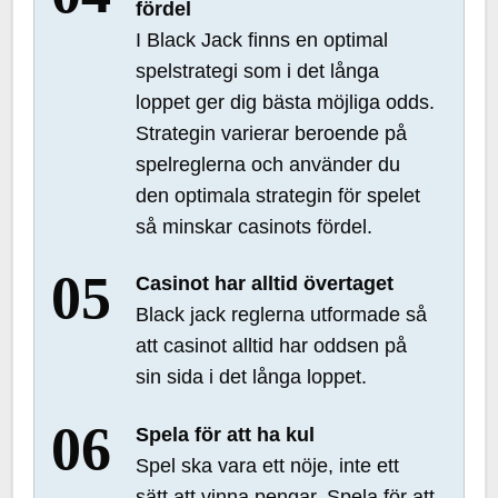
fördel
I Black Jack finns en optimal
spelstrategi som i det långa
loppet ger dig bästa möjliga odds.
Strategin varierar beroende på
spelreglerna och använder du
den optimala strategin för spelet
så minskar casinots fördel.
Casinot har alltid övertaget
Black jack reglerna utformade så
att casinot alltid har oddsen på
sin sida i det långa loppet.
Spela för att ha kul
Spel ska vara ett nöje, inte ett
sätt att vinna pengar. Spela för att