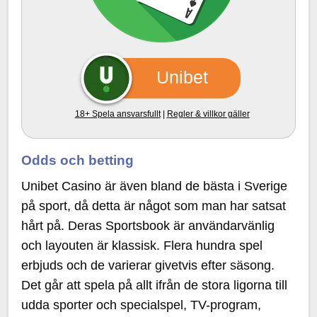
Unibet
18+ Spela ansvarsfullt
|
Regler & villkor gäller
Odds och betting
Unibet Casino är även bland de bästa i Sverige
på sport, då detta är något som man har satsat
hårt på. Deras Sportsbook är användarvänlig
och layouten är klassisk. Flera hundra spel
erbjuds och de varierar givetvis efter säsong.
Det går att spela på allt ifrån de stora ligorna till
udda sporter och specialspel, TV-program,