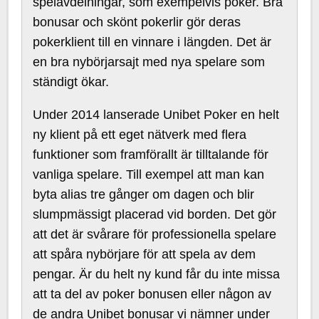
spelavdelningar, som exempelvis poker. Bra
bonusar och skönt pokerlir gör deras
pokerklient till en vinnare i längden. Det är
en bra nybörjarsajt med nya spelare som
ständigt ökar.
Under 2014 lanserade Unibet Poker en helt
ny klient på ett eget nätverk med flera
funktioner som framförallt är tilltalande för
vanliga spelare. Till exempel att man kan
byta alias tre gånger om dagen och blir
slumpmässigt placerad vid borden. Det gör
att det är svårare för professionella spelare
att spåra nybörjare för att spela av dem
pengar. Är du helt ny kund får du inte missa
att ta del av poker bonusen eller någon av
de andra Unibet bonusar vi nämner under