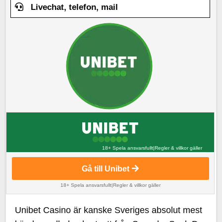
Livechat, telefon, mail
18+ Spela ansvarsfullt
|
Regler & villkor gäller
Gå till Unibet
18+ Spela ansvarsfullt
|
Regler & villkor gäller
Unibet Casino är kanske Sveriges absolut mest