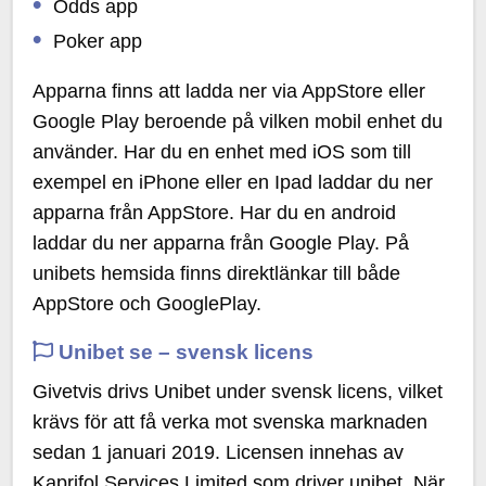
Odds app
Poker app
Apparna finns att ladda ner via AppStore eller
Google Play beroende på vilken mobil enhet du
använder. Har du en enhet med iOS som till
exempel en iPhone eller en Ipad laddar du ner
apparna från AppStore. Har du en android
laddar du ner apparna från Google Play. På
unibets hemsida finns direktlänkar till både
AppStore och GooglePlay.
Unibet se – svensk licens
Givetvis drivs Unibet under svensk licens, vilket
krävs för att få verka mot svenska marknaden
sedan 1 januari 2019. Licensen innehas av
Kaprifol Services Limited som driver unibet. När