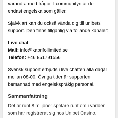
varandra med frågor. I communityn är det
endast engelska som gäller.
Självklart kan du också vända dig till unibets
support. Den finns tillgänlig via följande kanaler:
Live chat
Mail:
info@kaprifollimited.se
Telefon:
+46 851791556
Svensk support erbjuds i live chatten alla dagar
mellan 08-00. Övriga tider är supporten
bemannad med engelskspråkig personal.
Sammanfattning
Det är runt 8 miljoner spelare runt om i världen
som har registrerat sig hos Unibet Casino.