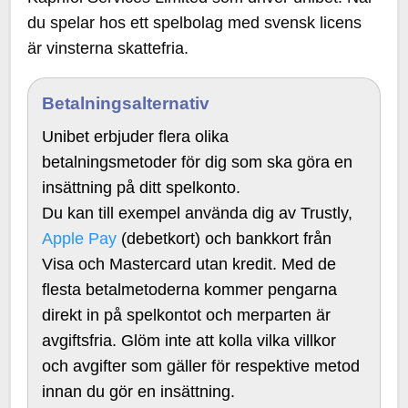
du spelar hos ett spelbolag med svensk licens
är vinsterna skattefria.
Betalningsalternativ
Unibet erbjuder flera olika
betalningsmetoder för dig som ska göra en
insättning på ditt spelkonto.
Du kan till exempel använda dig av Trustly,
Apple Pay
(debetkort) och bankkort från
Visa och Mastercard utan kredit. Med de
flesta betalmetoderna kommer pengarna
direkt in på spelkontot och merparten är
avgiftsfria. Glöm inte att kolla vilka villkor
och avgifter som gäller för respektive metod
innan du gör en insättning.