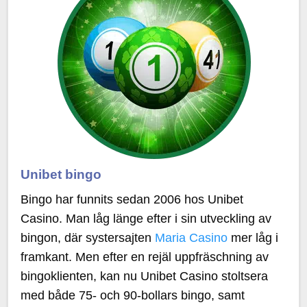
Unibet bingo
Bingo har funnits sedan 2006 hos Unibet
Casino. Man låg länge efter i sin utveckling av
bingon, där systersajten
Maria Casino
mer låg i
framkant. Men efter en rejäl uppfräschning av
bingoklienten, kan nu Unibet Casino stoltsera
med både 75- och 90-bollars bingo, samt