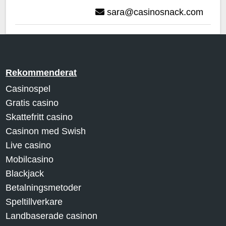
sara@casinosnack.com
Rekommenderat
Casinospel
Gratis casino
Skattefritt casino
Casinon med Swish
Live casino
Mobilcasino
Blackjack
Betalningsmetoder
Speltillverkare
Landbaserade casinon