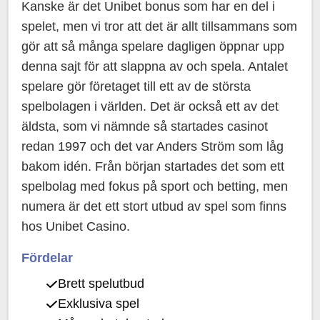
Kanske är det Unibet bonus som har en del i
spelet, men vi tror att det är allt tillsammans som
gör att så många spelare dagligen öppnar upp
denna sajt för att slappna av och spela. Antalet
spelare gör företaget till ett av de största
spelbolagen i världen. Det är också ett av det
äldsta, som vi nämnde så startades casinot
redan 1997 och det var Anders Ström som låg
bakom idén. Från början startades det som ett
spelbolag med fokus på sport och betting, men
numera är det ett stort utbud av spel som finns
hos Unibet Casino.
Fördelar
Brett spelutbud
Exklusiva spel