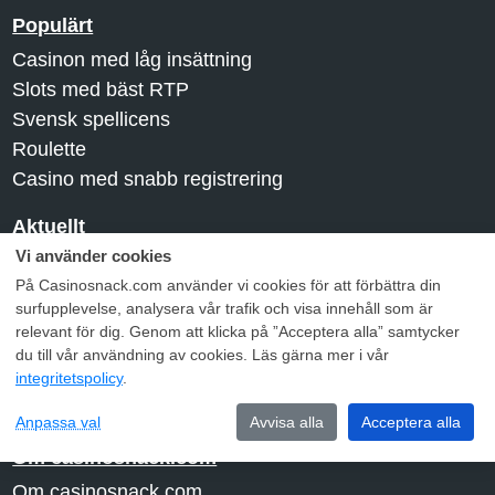
Populärt
Casinon med låg insättning
Slots med bäst RTP
Svensk spellicens
Roulette
Casino med snabb registrering
Aktuellt
Gold Blitz
På Casinosnack.com använder vi cookies för att förbättra din
Gates of Olympus
surfupplevelse, analysera vår trafik och visa innehåll som är
Casinorecensioner
relevant för dig. Genom att klicka på ”Acceptera alla” samtycker
Spelgränser hos casinon med svensk licens – så
du till vår användning av cookies. Läs gärna mer i vår
integritetspolicy
.
fungerar de
KYC hos casinon
Anpassa val
Avvisa alla
Acceptera alla
Om casinosnack.com
Om casinosnack.com