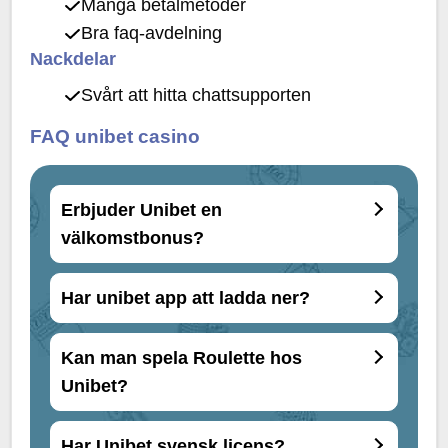
Många betalmetoder
Bra faq-avdelning
Nackdelar
Svårt att hitta chattsupporten
FAQ unibet casino
Erbjuder Unibet en
välkomstbonus?
Har unibet app att ladda ner?
Kan man spela Roulette hos
Unibet?
Har Unibet svensk licens?