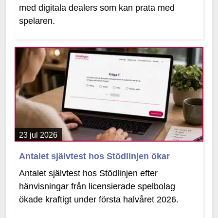
med digitala dealers som kan prata med
spelaren.
23 jul 2026
Antalet självtest hos Stödlinjen ökar
Antalet självtest hos Stödlinjen efter
hänvisningar från licensierade spelbolag
ökade kraftigt under första halvåret 2026.