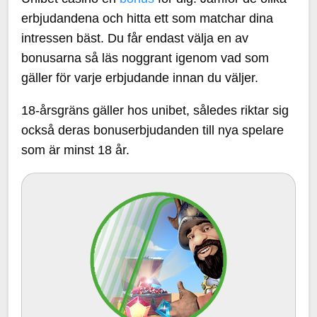
erbjudandena och hitta ett som matchar dina
intressen bäst. Du får endast välja en av
bonusarna så läs noggrant igenom vad som
gäller för varje erbjudande innan du väljer.
18-årsgräns gäller hos unibet, således riktar sig
också deras bonuserbjudanden till nya spelare
som är minst 18 år.