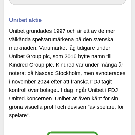
Unibet aktie
Unibet grundades 1997 och är ett av de mer
välkända spelvarumärkena på den svenska
marknaden. Varumärket låg tidigare under
Unibet Group plc, som 2016 bytte namn till
Kindred Group plc. Kindred var under många år
noterat på Nasdaq Stockholm, men avnoterades
i november 2024 efter att franska FDJ tagit
kontroll över bolaget. I dag ingår Unibet i FDJ
United-koncernen. Unibet är även känt för sin
gröna visuella profil och devisen ”av spelare, för
spelare”.