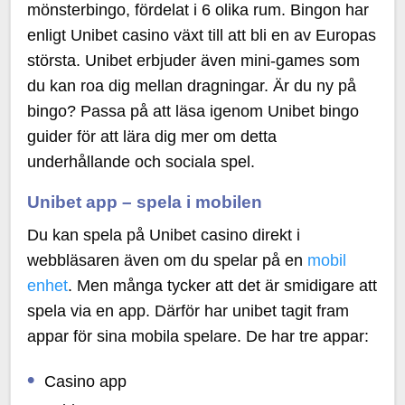
mönsterbingo, fördelat i 6 olika rum. Bingon har
enligt Unibet casino växt till att bli en av Europas
största. Unibet erbjuder även mini-games som
du kan roa dig mellan dragningar. Är du ny på
bingo? Passa på att läsa igenom Unibet bingo
guider för att lära dig mer om detta
underhållande och sociala spel.
Unibet app – spela i mobilen
Du kan spela på Unibet casino direkt i
webbläsaren även om du spelar på en
mobil
enhet
. Men många tycker att det är smidigare att
spela via en app. Därför har unibet tagit fram
appar för sina mobila spelare. De har tre appar:
Casino app