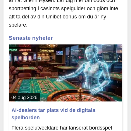
annat Glenn Hysén. Lär dig mer om odds och
sportbetting i casinots spelguider och glöm inte
att ta del av din Unibet bonus om du är ny
spelare.
Senaste nyheter
04 aug 2026
AI-dealers tar plats vid de digitala
spelborden
Flera spelutvecklare har lanserat bordsspel