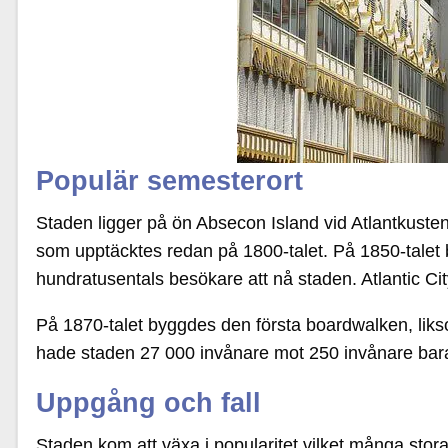
Populär semesterort
Staden ligger på ön Absecon Island vid Atlantkuste
som upptäcktes redan på 1800-talet. På 1850-talet b
hundratusentals besökare att nå staden. Atlantic Ci
På 1870-talet byggdes den första boardwalken, liksom 
hade staden 27 000 invånare mot 250 invånare bara 
Uppgång och fall
Staden kom att växa i popularitet vilket många stor