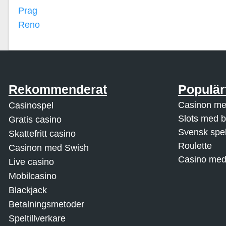
Prag
Reno
Rekommenderat
Populär
Casinon med
Casinospel
Slots med 
Gratis casino
Svensk spel
Skattefritt casino
Roulette
Casinon med Swish
Casino med 
Live casino
Mobilcasino
Blackjack
Betalningsmetoder
Speltillverkare