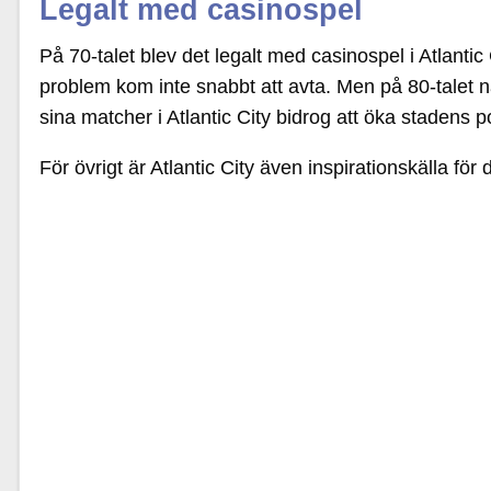
Legalt med casinospel
På 70-talet blev det legalt med casinospel i Atlanti
problem kom inte snabbt att avta. Men på 80-talet 
sina matcher i Atlantic City bidrog att öka stadens po
För övrigt är Atlantic City även inspirationskälla f