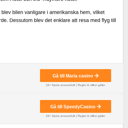
 blev bilen vanligare i amerikanska hem, vilket
orde. Dessutom blev det enklare att resa med flyg till
Gå till Maria casino
18+ Spela ansvarsfullt
|
Regler & villkor gäller
Gå till SpeedyCasino
18+ Spela ansvarsfullt
|
Regler & villkor gäller