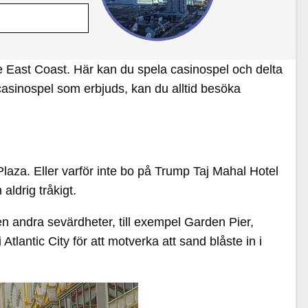
e East Coast. Här kan du spela casinospel och delta
casinospel som erbjuds, kan du alltid besöka
Plaza. Eller varför inte bo på Trump Taj Mahal Hotel
aldrig tråkigt.
en andra sevärdheter, till exempel Garden Pier,
tlantic City för att motverka att sand blåste in i