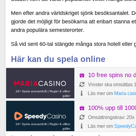
Men efter andra världskriget sjönk besöksantalet. De
gjorde det möjligt för besökarna att enbart stanna ett
andra populära semesterorter.
Så vid sent 60-tal stängde många stora hotell eller g
Här kan du spela online
10 free spins no 
Vinster ska omsättas 
18+ Spela ansvarsfullt
|
Regler & villkor
Läs mer om
Maria cas
gäller
100% upp till 100
Omsättningskrav: 20x
18+ Spela ansvarsfullt
|
Regler & villkor
Läs mer om
SpeedyCa
gäller