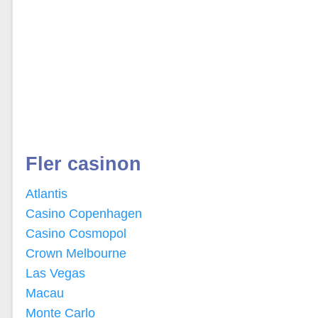
Fler casinon
Atlantis
Casino Copenhagen
Casino Cosmopol
Crown Melbourne
Las Vegas
Macau
Monte Carlo