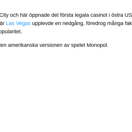
c City och här öppnade det första legala casinot i östra
när
Las Vegas
upplevde en nedgång, föredrog många fakti
pularitet.
ör den amerikanska versionen av spelet Monopol.