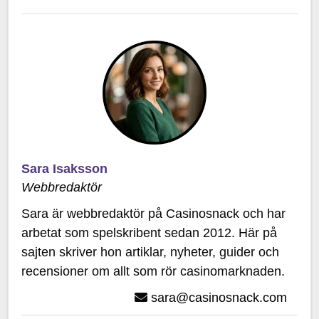
Sara Isaksson
Webbredaktör
Sara är webbredaktör på Casinosnack och har
arbetat som spelskribent sedan 2012. Här på
sajten skriver hon artiklar, nyheter, guider och
recensioner om allt som rör casinomarknaden.
sara@casinosnack.com