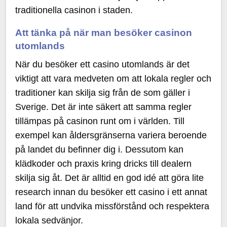
traditionella casinon i staden.
Att tänka på när man besöker casinon
utomlands
När du besöker ett casino utomlands är det
viktigt att vara medveten om att lokala regler och
traditioner kan skilja sig från de som gäller i
Sverige. Det är inte säkert att samma regler
tillämpas på casinon runt om i världen. Till
exempel kan åldersgränserna variera beroende
på landet du befinner dig i. Dessutom kan
klädkoder och praxis kring dricks till dealern
skilja sig åt. Det är alltid en god idé att göra lite
research innan du besöker ett casino i ett annat
land för att undvika missförstånd och respektera
lokala sedvänjor.