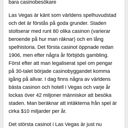
bara casinobesökare
Las Vegas är känt som världens spelhuvudstad
och det är förstås på goda grunder. Staden
stoltserar med runt 80 olika casinon (varierar
beroende på hur man räknar) och en lång
spelhistoria. Det första casinot öppnade redan
1906, men efter några år förbjöds gambling.
Först efter att man legaliserat spel om pengar
på 30-talet började casinobyggandet komma
igång på allvar. I dag finns några av världens
bästa casinon och hotell i Vegas och varje år
lockas över 42 miljoner människor att besöka
staden. Man beräknar att intäkterna från spel är
cirka $10 miljarder per år.
Det största casinot i Las Vegas är just nu