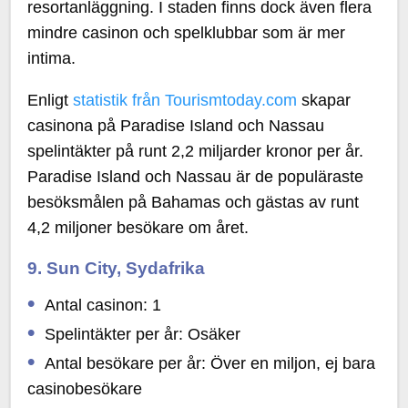
resortanläggning. I staden finns dock även flera
mindre casinon och spelklubbar som är mer
intima.
Enligt
statistik från Tourismtoday.com
skapar
casinona på Paradise Island och Nassau
spelintäkter på runt 2,2 miljarder kronor per år.
Paradise Island och Nassau är de populäraste
besöksmålen på Bahamas och gästas av runt
4,2 miljoner besökare om året.
9. Sun City, Sydafrika
Antal casinon: 1
Spelintäkter per år: Osäker
Antal besökare per år: Över en miljon, ej bara
casinobesökare