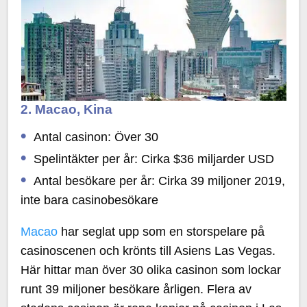
2. Macao, Kina
Antal casinon: Över 30
Spelintäkter per år: Cirka $36 miljarder USD
Antal besökare per år: Cirka 39 miljoner 2019,
inte bara casinobesökare
Macao
har seglat upp som en storspelare på
casinoscenen och krönts till Asiens Las Vegas.
Här hittar man över 30 olika casinon som lockar
runt 39 miljoner besökare årligen. Flera av