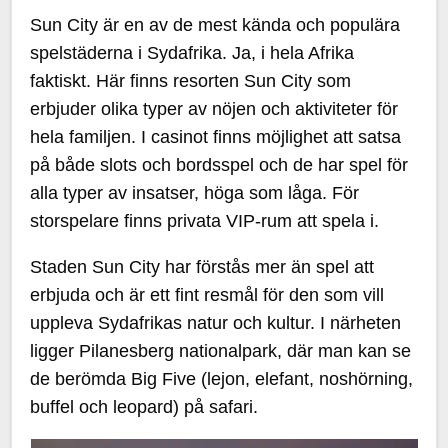
Sun City är en av de mest kända och populära
spelstäderna i Sydafrika. Ja, i hela Afrika
faktiskt. Här finns resorten Sun City som
erbjuder olika typer av nöjen och aktiviteter för
hela familjen. I casinot finns möjlighet att satsa
på både slots och bordsspel och de har spel för
alla typer av insatser, höga som låga. För
storspelare finns privata VIP-rum att spela i.
Staden Sun City har förstås mer än spel att
erbjuda och är ett fint resmål för den som vill
uppleva Sydafrikas natur och kultur. I närheten
ligger Pilanesberg nationalpark, där man kan se
de berömda Big Five (lejon, elefant, noshörning,
buffel och leopard) på safari.