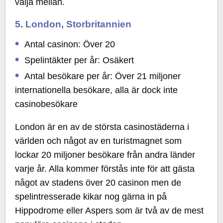
välja mellan.
5. London, Storbritannien
Antal casinon: Över 20
Spelintäkter per år: Osäkert
Antal besökare per år: Över 21 miljoner
internationella besökare, alla är dock inte
casinobesökare
London är en av de största casinostäderna i
världen och något av en turistmagnet som
lockar 20 miljoner besökare från andra länder
varje år. Alla kommer förstås inte för att gästa
något av stadens över 20 casinon men de
spelintresserade kikar nog gärna in på
Hippodrome eller Aspers som är två av de mest