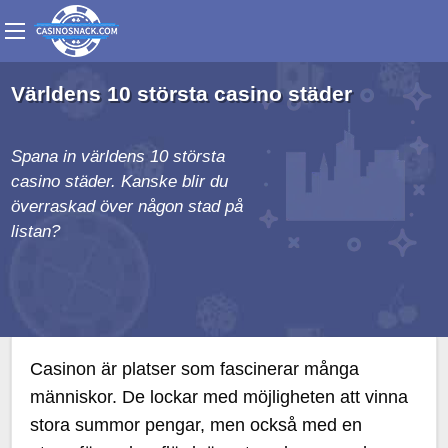
Världens 10 största casino städer
Spana in världens 10 största
casino städer. Kanske blir du
överraskad över någon stad på
listan?
Casinon är platser som fascinerar många
människor. De lockar med möjligheten att vinna
stora summor pengar, men också med en