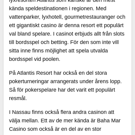
lyxresorten Atlantis som kanske är den mest
kända speldestinationen i regionen. Med
vattenparker, lyxhotell, gourmetrestauranger och
ett gigantiskt casino är denna resort ett populärt
val bland spelare. I casinot erbjuds allt från slots
till bordsspel och betting. För den som inte vill
sitta inne finns möjlighet att spela utvalda
bordsspel vid poolen.
På Atlantis Resort har också en del stora
pokerturneringar arrangerats under årens lopp.
Så för pokerspelare har det varit ett populärt
resmål.
I Nassau finns också flera andra casinon att
välja mellan. Ett av de mer kända är Baha Mar
Casino som också är en del av en stor