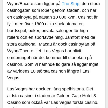
Wynn/Encore som ligger på
The Strip
, den stora
casinogatan som löper genom staden, och har
en casinoyta på nästan 18 000 kvm. Casinot är
fyllt med över 1800 olika spelautomater,
bordsspel, poker, privata salonger för high
rollers och en sportavdelning. Jämfört med de
stora casinona i Macau är dock casinoytan på
Wynn/Encore litet. Las Vegas har blivit
omsprunget när det kommer till storleken på
casinon. Som vi nämnde tidigare så ligger inget
av världens 10 största casinon längre i Las
Vegas.
Las Vegas har dock en lång spelhistoria. Det
äldsta casinot i staden är Golden Gate Hotel &
Casino som också var Las Vegas första casino.