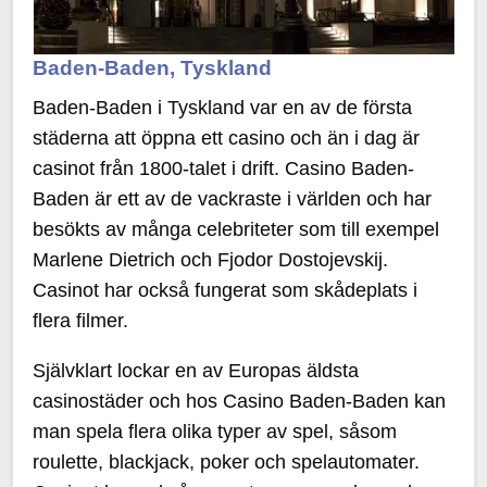
Baden-Baden, Tyskland
Baden-Baden i Tyskland var en av de första
städerna att öppna ett casino och än i dag är
casinot från 1800-talet i drift. Casino Baden-
Baden är ett av de vackraste i världen och har
besökts av många celebriteter som till exempel
Marlene Dietrich och Fjodor Dostojevskij.
Casinot har också fungerat som skådeplats i
flera filmer.
Självklart lockar en av Europas äldsta
casinostäder och hos Casino Baden-Baden kan
man spela flera olika typer av spel, såsom
roulette, blackjack, poker och spelautomater.