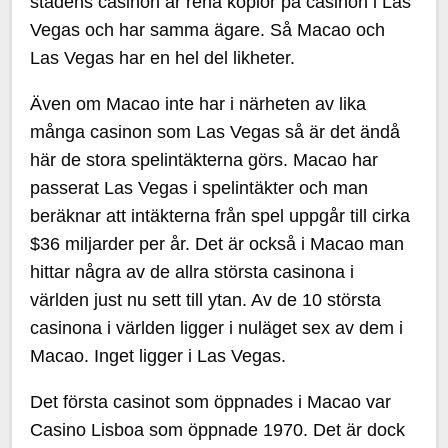
stadens casinon är rena kopior på casinon i Las
Vegas och har samma ägare. Så Macao och
Las Vegas har en hel del likheter.
Även om Macao inte har i närheten av lika
många casinon som Las Vegas så är det ändå
här de stora spelintäkterna görs. Macao har
passerat Las Vegas i spelintäkter och man
beräknar att intäkterna från spel uppgår till cirka
$36 miljarder per år. Det är också i Macao man
hittar några av de allra största casinona i
världen just nu sett till ytan. Av de 10 största
casinona i världen ligger i nuläget sex av dem i
Macao. Inget ligger i Las Vegas.
Det första casinot som öppnades i Macao var
Casino Lisboa som öppnade 1970. Det är dock