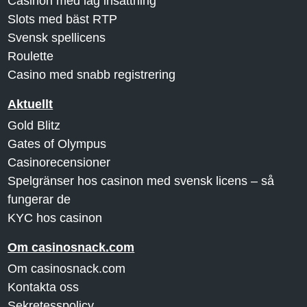
Casinon med låg insättning
Slots med bäst RTP
Svensk spellicens
Roulette
Casino med snabb registrering
Aktuellt
Gold Blitz
Gates of Olympus
Casinorecensioner
Spelgränser hos casinon med svensk licens – så
fungerar de
KYC hos casinon
Om casinosnack.com
Om casinosnack.com
Kontakta oss
Sekretesspolicy