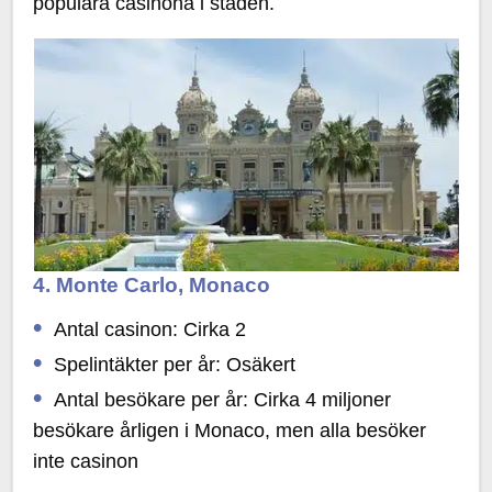
populära casinona i staden.
4. Monte Carlo, Monaco
Antal casinon: Cirka 2
Spelintäkter per år: Osäkert
Antal besökare per år: Cirka 4 miljoner
besökare årligen i Monaco, men alla besöker
inte casinon