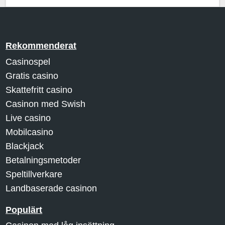
Rekommenderat
Casinospel
Gratis casino
Skattefritt casino
Casinon med Swish
Live casino
Mobilcasino
Blackjack
Betalningsmetoder
Speltillverkare
Landbaserade casinon
Populärt