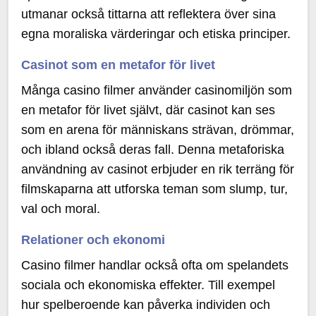
utmanar också tittarna att reflektera över sina
egna moraliska värderingar och etiska principer.
Casinot som en metafor för livet
Många casino filmer använder casinomiljön som
en metafor för livet självt, där casinot kan ses
som en arena för människans strävan, drömmar,
och ibland också deras fall. Denna metaforiska
användning av casinot erbjuder en rik terräng för
filmskaparna att utforska teman som slump, tur,
val och moral.
Relationer och ekonomi
Casino filmer handlar också ofta om spelandets
sociala och ekonomiska effekter. Till exempel
hur spelberoende kan påverka individen och