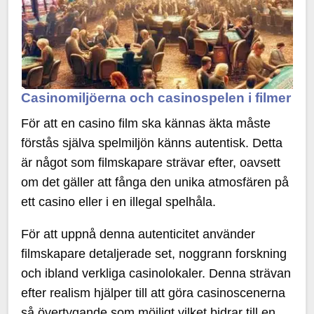
Casinomiljöerna och casinospelen i filmer
För att en casino film ska kännas äkta måste
förstås själva spelmiljön känns autentisk. Detta
är något som filmskapare strävar efter, oavsett
om det gäller att fånga den unika atmosfären på
ett casino eller i en illegal spelhåla.
För att uppnå denna autenticitet använder
filmskapare detaljerade set, noggrann forskning
och ibland verkliga casinolokaler. Denna strävan
efter realism hjälper till att göra casinoscenerna
så övertygande som möjligt vilket bidrar till en