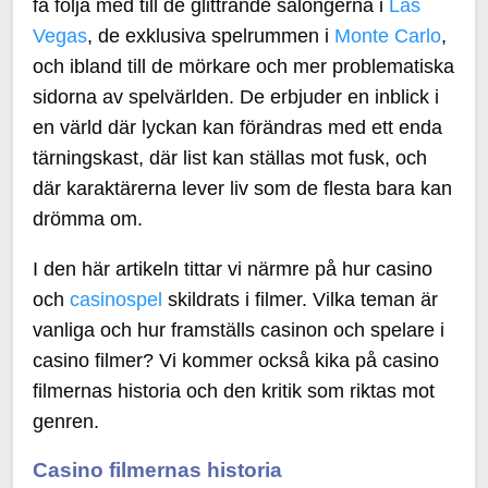
få följa med till de glittrande salongerna i
Las
Vegas
, de exklusiva spelrummen i
Monte Carlo
,
och ibland till de mörkare och mer problematiska
sidorna av spelvärlden. De erbjuder en inblick i
en värld där lyckan kan förändras med ett enda
tärningskast, där list kan ställas mot fusk, och
där karaktärerna lever liv som de flesta bara kan
drömma om.
I den här artikeln tittar vi närmre på hur casino
och
casinospel
skildrats i filmer. Vilka teman är
vanliga och hur framställs casinon och spelare i
casino filmer? Vi kommer också kika på casino
filmernas historia och den kritik som riktas mot
genren.
Casino filmernas historia