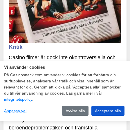
Kritik
Casino filmer är dock inte okontroversiella och
får ibland kritik för att de tenderar att glorifiera
spel och tona ner riskerna. På så sätt kan filmer
På Casinosnack.com använder vi cookies för att förbättra din
surfupplevelse, analysera vår trafik och visa innehåll som är
om casinon och casinospel bidra till en felaktig
relevant för dig. Genom att klicka på ”Acceptera alla” samtycker
bild av riskerna med spel.
du till vår användning av cookies. Läs gärna mer i vår
integritetspolicy
.
Filmer som visar upp den mörka sidan av
Anpassa val
spelvärlden får inte heller alltid beröm. De
Avvisa alla
Acceptera alla
anklagas ibland för att förenkla
beroendeproblematiken och framställa