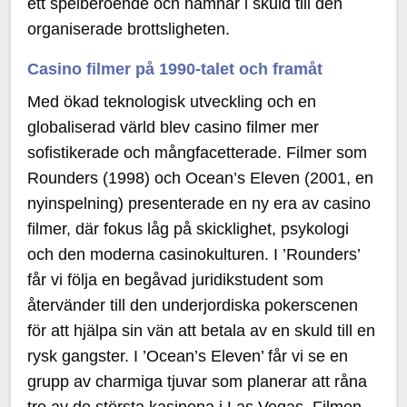
ett spelberoende och hamnar i skuld till den
organiserade brottsligheten.
Casino filmer på 1990-talet och framåt
Med ökad teknologisk utveckling och en
globaliserad värld blev casino filmer mer
sofistikerade och mångfacetterade. Filmer som
Rounders (1998) och Ocean’s Eleven (2001, en
nyinspelning) presenterade en ny era av casino
filmer, där fokus låg på skicklighet, psykologi
och den moderna casinokulturen. I ’Rounders’
får vi följa en begåvad juridikstudent som
återvänder till den underjordiska pokerscenen
för att hjälpa sin vän att betala av en skuld till en
rysk gangster. I ’Ocean’s Eleven’ får vi se en
grupp av charmiga tjuvar som planerar att råna