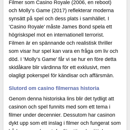
Filmer som Casino Royale (2006, en reboot)
och Molly’s Game (2017) reflekterar moderna
synsätt på spel och dess plats i samhället. I
’Casino Royale’ måste James Bond spela ett
högriskspel mot en internationell terrorist.
Filmen är en spännande och realistisk thriller
som visar hur spel kan vara en fråga om liv och
död. I ’Molly’s Game’ får vi se hur en före detta
skidåkare blir värdinna för ett exklusivt, men
olagligt pokerspel för kändisar och affärsmän.
Slutord om casino filmernas historia
Genom denna historiska lins blir det tydligt att
casinon och spel funnits med som ett tema i
filmer under decennier. Dessutom har casinon
dykt upp som ett inslag i filmer och fungerat som