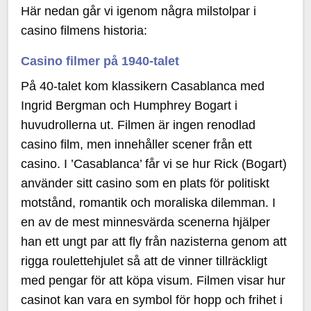
Här nedan går vi igenom några milstolpar i
casino filmens historia:
Casino filmer på 1940-talet
På 40-talet kom klassikern Casablanca med
Ingrid Bergman och Humphrey Bogart i
huvudrollerna ut. Filmen är ingen renodlad
casino film, men innehåller scener från ett
casino. I ’Casablanca’ får vi se hur Rick (Bogart)
använder sitt casino som en plats för politiskt
motstånd, romantik och moraliska dilemman. I
en av de mest minnesvärda scenerna hjälper
han ett ungt par att fly från nazisterna genom att
rigga roulettehjulet så att de vinner tillräckligt
med pengar för att köpa visum. Filmen visar hur
casinot kan vara en symbol för hopp och frihet i