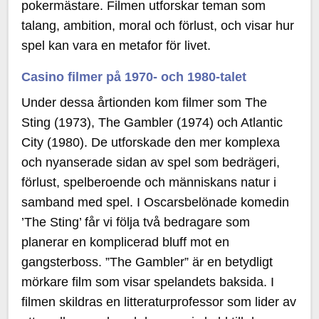
pokermästare. Filmen utforskar teman som
talang, ambition, moral och förlust, och visar hur
spel kan vara en metafor för livet.
Casino filmer på 1970- och 1980-talet
Under dessa årtionden kom filmer som The
Sting (1973), The Gambler (1974) och Atlantic
City (1980). De utforskade den mer komplexa
och nyanserade sidan av spel som bedrägeri,
förlust, spelberoende och människans natur i
samband med spel. I Oscarsbelönade komedin
’The Sting’ får vi följa två bedragare som
planerar en komplicerad bluff mot en
gangsterboss. ”The Gambler” är en betydligt
mörkare film som visar spelandets baksida. I
filmen skildras en litteraturprofessor som lider av