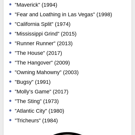
”Maverick” (1994)
”Fear and Loathing in Las Vegas” (1998)
”California Split” (1974)
”Mississippi Grind” (2015)
”Runner Runner” (2013)
”The House” (2017)
”The Hangover” (2009)
”Owning Mahowny” (2003)
”Bugsy” (1991)
”Molly’s Game” (2017)
”The Sting” (1973)
”Atlantic City” (1980)
”Tricheurs” (1984)