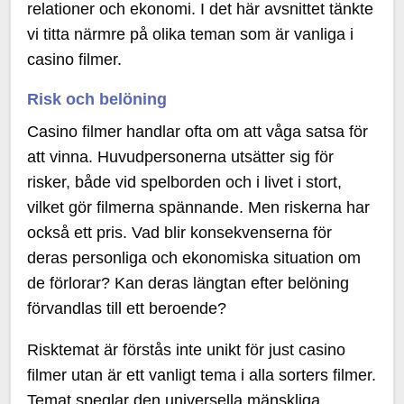
relationer och ekonomi. I det här avsnittet tänkte
vi titta närmre på olika teman som är vanliga i
casino filmer.
Risk och belöning
Casino filmer handlar ofta om att våga satsa för
att vinna. Huvudpersonerna utsätter sig för
risker, både vid spelborden och i livet i stort,
vilket gör filmerna spännande. Men riskerna har
också ett pris. Vad blir konsekvenserna för
deras personliga och ekonomiska situation om
de förlorar? Kan deras längtan efter belöning
förvandlas till ett beroende?
Risktemat är förstås inte unikt för just casino
filmer utan är ett vanligt tema i alla sorters filmer.
Temat speglar den universella mänskliga