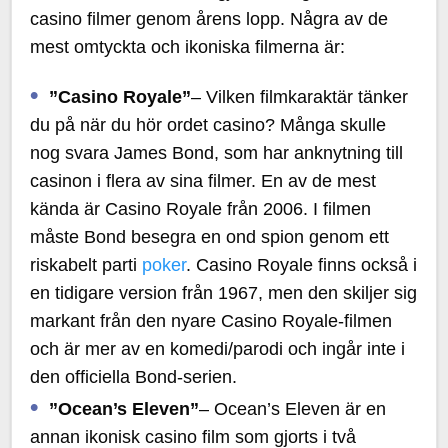
casino filmer genom årens lopp. Några av de
mest omtyckta och ikoniska filmerna är:
”Casino Royale”
– Vilken filmkaraktär tänker
du på när du hör ordet casino? Många skulle
nog svara James Bond, som har anknytning till
casinon i flera av sina filmer. En av de mest
kända är Casino Royale från 2006. I filmen
måste Bond besegra en ond spion genom ett
riskabelt parti
poker
. Casino Royale finns också i
en tidigare version från 1967, men den skiljer sig
markant från den nyare Casino Royale-filmen
och är mer av en komedi/parodi och ingår inte i
den officiella Bond-serien.
”Ocean’s Eleven”
– Ocean’s Eleven är en
annan ikonisk casino film som gjorts i två