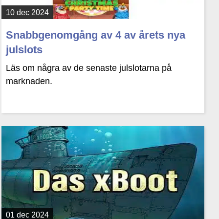
10 dec 2024
Snabbgenomgång av 4 av årets nya
julslots
Läs om några av de senaste julslotarna på
marknaden.
01 dec 2024