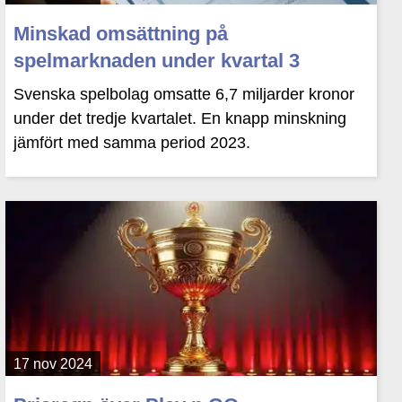
Minskad omsättning på
spelmarknaden under kvartal 3
Svenska spelbolag omsatte 6,7 miljarder kronor
under det tredje kvartalet. En knapp minskning
jämfört med samma period 2023.
17 nov 2024