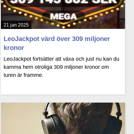
21 jan 2025
LeoJackpot värd över 309 miljoner
kronor
LeoJackpot fortsätter att växa och just nu kan du
kamma hem otroliga 309 miljoner kronor om
turen är framme.