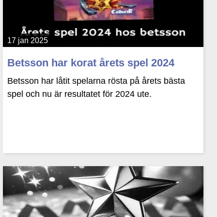
17 jan 2025
Betsson har korat årets spel 2024
Betsson har låtit spelarna rösta på årets bästa
spel och nu är resultatet för 2024 ute.