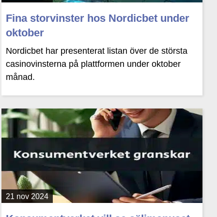
Fina storvinster hos Nordicbet under
oktober
Nordicbet har presenterat listan över de största
casinovinsterna på plattformen under oktober
månad.
21 nov 2024