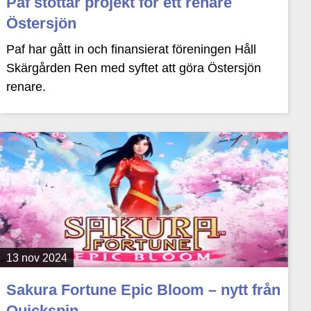
Paf stöttar projekt för ett renare
Östersjön
Paf har gått in och finansierat föreningen Håll
Skärgården Ren med syftet att göra Östersjön
renare.
13 nov 2024
Sakura Fortune Epic Bloom – nytt från
Quickspin