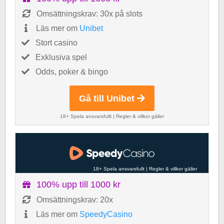
Omsättningskrav: 30x på slots
Läs mer om
Unibet
Stort casino
Exklusiva spel
Odds, poker & bingo
Gå till Unibet
18+ Spela ansvarsfullt
|
Regler & villkor gäller
18+ Spela ansvarsfullt
|
Regler & villkor gäller
100% upp till 1000 kr
Omsättningskrav: 20x
Läs mer om
SpeedyCasino