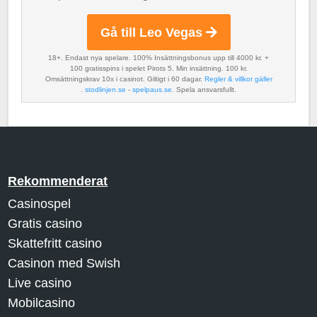
Gå till Leo Vegas
18+. Endast nya spelare. 100% Insättningsbonus upp till 4000 kr. +
100 gratisspins i spelet Pirots 5. Min insättning. 100 kr.
Omsättningskrav 10x i casinot. Giltigt i 60 dagar.
Regler & villkor gäller
.
stodlinjen.se
-
spelpaus.se
. Spela ansvarsfullt.
Rekommenderat
Casinospel
Gratis casino
Skattefritt casino
Casinon med Swish
Live casino
Mobilcasino