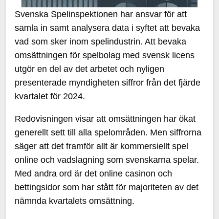
Svenska Spelinspektionen har ansvar för att
samla in samt analysera data i syftet att bevaka
vad som sker inom spelindustrin. Att bevaka
omsättningen för spelbolag med svensk licens
utgör en del av det arbetet och nyligen
presenterade myndigheten siffror från det fjärde
kvartalet för 2024.
Redovisningen visar att omsättningen har ökat
generellt sett till alla spelområden. Men siffrorna
säger att det framför allt är kommersiellt spel
online och vadslagning som svenskarna spelar.
Med andra ord är det online casinon och
bettingsidor som har stått för majoriteten av det
nämnda kvartalets omsättning.