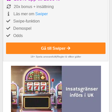
20x bonus + insättning
Läs mer om
Swiper
Swipe-funktion
Demospel
Odds
Gå till Swiper
18+ Spela ansvarsfullt
|
Regler & villkor gäller