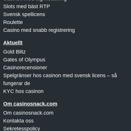
Slots med bäst RTP
Svensk spellicens
Roulette
Casino med snabb registrering
Aktuellt
Gold Blitz
Gates of Olympus
Casinorecensioner
Spelgränser hos casinon med svensk licens – så
fungerar de
KYC hos casinon
Om casinosnack.com
Om casinosnack.com
Kontakta oss
Sekretesspolicy