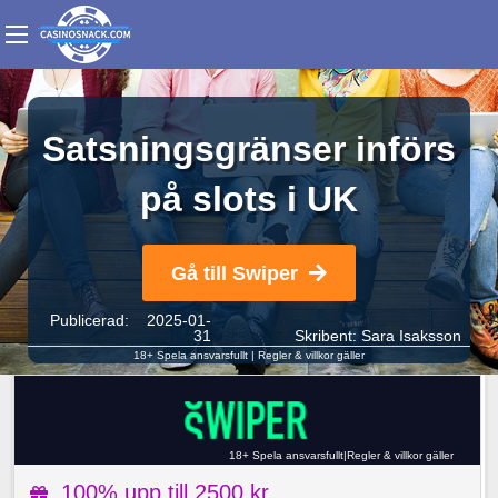
Satsningsgränser införs
på slots i UK
Gå till Swiper
Publicerad: 2025-01-
31
Skribent:
Sara Isaksson
18+ Spela ansvarsfullt
|
Regler & villkor gäller
18+ Spela ansvarsfullt
|
Regler & villkor gäller
100% upp till 2500 kr