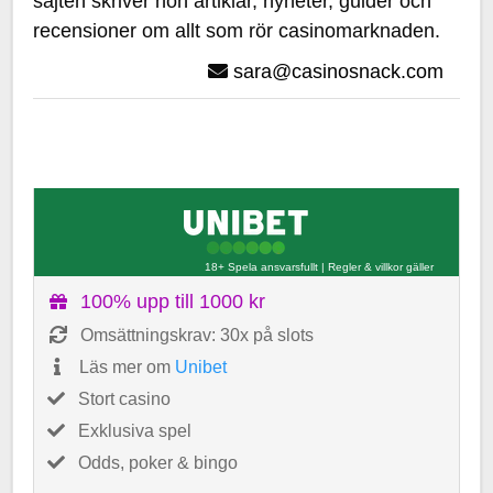
sajten skriver hon artiklar, nyheter, guider och
recensioner om allt som rör casinomarknaden.
sara@casinosnack.com
18+ Spela ansvarsfullt
|
Regler & villkor gäller
100% upp till 1000 kr
Omsättningskrav: 30x på slots
Läs mer om
Unibet
Stort casino
Exklusiva spel
Odds, poker & bingo