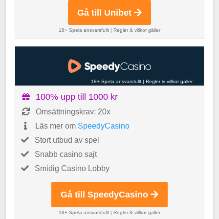
Gå till Unibet
18+ Spela ansvarsfullt
|
Regler & villkor gäller
18+ Spela ansvarsfullt
|
Regler & villkor gäller
100% upp till 1000 kr
Omsättningskrav: 20x
Läs mer om
SpeedyCasino
Stort utbud av spel
Snabb casino sajt
Smidig Casino Lobby
Gå till SpeedyCasino
18+ Spela ansvarsfullt
|
Regler & villkor gäller