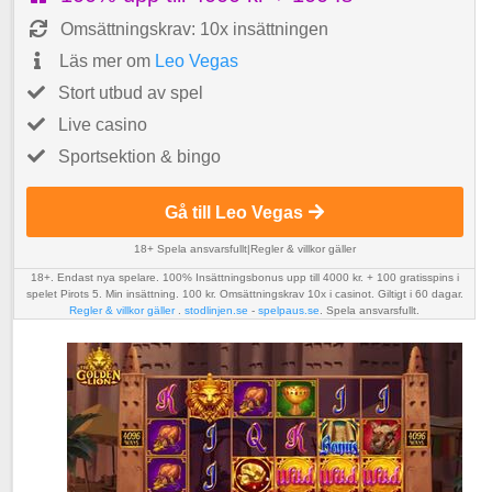
Omsättningskrav: 10x insättningen
Läs mer om
Leo Vegas
Stort utbud av spel
Live casino
Sportsektion & bingo
Gå till Leo Vegas
18+ Spela ansvarsfullt
|
Regler & villkor gäller
18+. Endast nya spelare. 100% Insättningsbonus upp till 4000 kr. + 100 gratisspins i
spelet Pirots 5. Min insättning. 100 kr. Omsättningskrav 10x i casinot. Giltigt i 60 dagar.
Regler & villkor gäller
.
stodlinjen.se
-
spelpaus.se
. Spela ansvarsfullt.