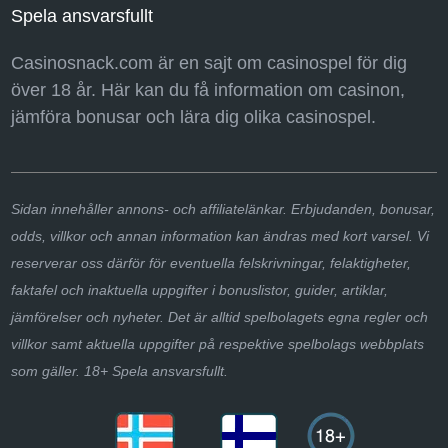
Spela ansvarsfullt
Casinosnack.com är en sajt om casinospel för dig
över 18 år. Här kan du få information om casinon,
jämföra bonusar och lära dig olika casinospel.
Sidan innehåller annons- och affiliatelänkar. Erbjudanden, bonusar,
odds, villkor och annan information kan ändras med kort varsel. Vi
reserverar oss därför för eventuella felskrivningar, felaktigheter,
faktafel och inaktuella uppgifter i bonuslistor, guider, artiklar,
jämförelser och nyheter. Det är alltid spelbolagets egna regler och
villkor samt aktuella uppgifter på respektive spelbolags webbplats
som gäller. 18+ Spela ansvarsfullt.