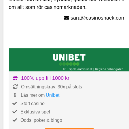
om allt som rör casinomarknaden.
sara@casinosnack.com
18+ Spela ansvarsfullt
|
Regler & villkor gäller
100% upp till 1000 kr
Omsättningskrav: 30x på slots
Läs mer om
Unibet
Stort casino
Exklusiva spel
Odds, poker & bingo