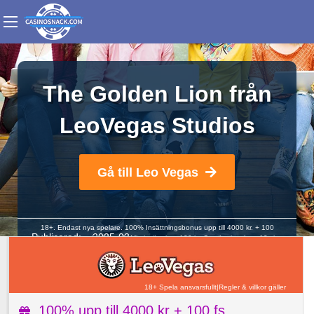
The Golden Lion från
LeoVegas Studios
Gå till Leo Vegas
18+. Endast nya spelare. 100% Insättningsbonus upp till 4000 kr. + 100
Publicerad: 2025-03-
gratisspins i spelet Pirots 5. Min insättning. 100 kr. Omsättningskrav 10x i
10
Skribent:
Sara Isaksson
casinot. Giltigt i 60 dagar.
Regler & villkor gäller
.
stodlinjen.se
-
spelpaus.se
. Spela ansvarsfullt.
18+ Spela ansvarsfullt
|
Regler & villkor gäller
100% upp till 4000 kr + 100 fs