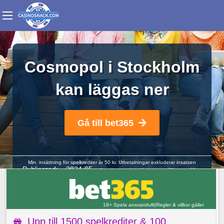
Cosmopol i Stockholm
kan läggas ner
Gå till bet365
Min. insättning för spelkrediter är 50 kr. Utbetalningar exkluderar insatsen
Publicerad: 2024-05-
med spelkrediter. Villkor, tidsbegränsningar och exkluderingar tillämpas. Min.
07
Skribent:
Sara Isaksson
insättning för gratisspel är 500 kr. Max pris, spelrestriktioner,
tidsbegränsningar samt villkor tillämpas.
18+ Spela ansvarsfullt
|
Regler & villkor gäller
Upp till 1500 spelkrediter & 100