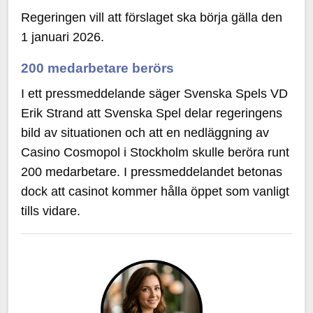
Regeringen vill att förslaget ska börja gälla den
1 januari 2026.
200 medarbetare berörs
I ett pressmeddelande säger Svenska Spels VD
Erik Strand att Svenska Spel delar regeringens
bild av situationen och att en nedläggning av
Casino Cosmopol i Stockholm skulle beröra runt
200 medarbetare. I pressmeddelandet betonas
dock att casinot kommer hålla öppet som vanligt
tills vidare.