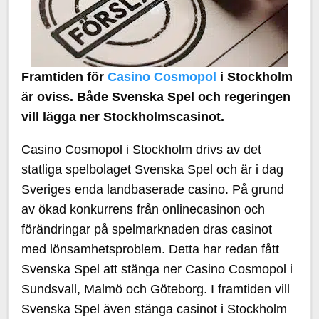
Framtiden för
Casino Cosmopol
i Stockholm
är oviss. Både Svenska Spel och regeringen
vill lägga ner Stockholmscasinot.
Casino Cosmopol i Stockholm drivs av det
statliga spelbolaget Svenska Spel och är i dag
Sveriges enda landbaserade casino. På grund
av ökad konkurrens från onlinecasinon och
förändringar på spelmarknaden dras casinot
med lönsamhetsproblem. Detta har redan fått
Svenska Spel att stänga ner Casino Cosmopol i
Sundsvall, Malmö och Göteborg. I framtiden vill
Svenska Spel även stänga casinot i Stockholm