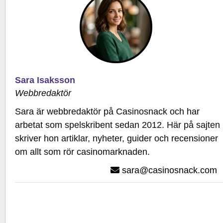
Sara Isaksson
Webbredaktör
Sara är webbredaktör på Casinosnack och har
arbetat som spelskribent sedan 2012. Här på sajten
skriver hon artiklar, nyheter, guider och recensioner
om allt som rör casinomarknaden.
sara@casinosnack.com