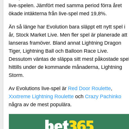
live-spelen. Jämfört med samma period förra året
ökade intäkterna från live-spel med 19,8%.
Än så länge har Evolution bara släppt ett nytt spel i
år, Stock Market Live. Men fler spel är planerade att
lanseras framöver. Bland annat Lightning Dragon
Tiger, Lightning Ball och Balloon Race Live.
Dessutom väntas de släppa sitt mest påkostade spe
hittills under de kommande månaderna, Lightning
Storm.
Av Evolutions live-spel är
Red Door Roulette
,
Xxxtreme Lightning Roulette
och
Crazy Pachinko
några av de mest populära.