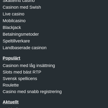
Skattefritt casino
Casinon med Swish
Live casino
Mobilcasino
Blackjack
Betalningsmetoder
Speltillverkare
Landbaserade casinon
Populärt
Casinon med låg insättning
Slots med bäst RTP
Svensk spellicens
Roulette
Casino med snabb registrering
Aktuellt