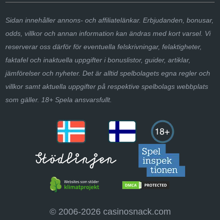
Sidan innehåller annons- och affiliatelänkar. Erbjudanden, bonusar,
odds, villkor och annan information kan ändras med kort varsel. Vi
reserverar oss därför för eventuella felskrivningar, felaktigheter,
faktafel och inaktuella uppgifter i bonuslistor, guider, artiklar,
jämförelser och nyheter. Det är alltid spelbolagets egna regler och
villkor samt aktuella uppgifter på respektive spelbolags webbplats
som gäller. 18+ Spela ansvarsfullt.
© 2006-2026 casinosnack.com