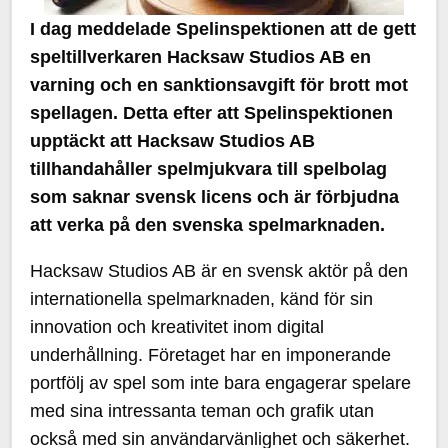
I dag meddelade Spelinspektionen att de gett
speltillverkaren Hacksaw Studios AB en
varning och en sanktionsavgift för brott mot
spellagen. Detta efter att Spelinspektionen
upptäckt att Hacksaw Studios AB
tillhandahåller spelmjukvara till spelbolag
som saknar svensk licens och är förbjudna
att verka på den svenska spelmarknaden.
Hacksaw Studios AB är en svensk aktör på den
internationella spelmarknaden, känd för sin
innovation och kreativitet inom digital
underhållning. Företaget har en imponerande
portfölj av spel som inte bara engagerar spelare
med sina intressanta teman och grafik utan
också med sin användarvänlighet och säkerhet.