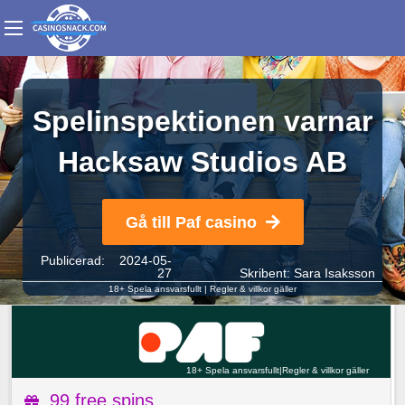
Spelinspektionen varnar
Hacksaw Studios AB
Gå till Paf casino
Publicerad: 2024-05-
27
Skribent:
Sara Isaksson
18+ Spela ansvarsfullt
|
Regler & villkor gäller
18+ Spela ansvarsfullt
|
Regler & villkor gäller
99 free spins