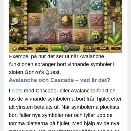
Exempel på hur det ser ut när Avalanche-
funktionen spränger bort vinnande symboler i
sloten Gonzo’s Quest.
Avalanche och Cascade – vad är det?
I
slots
med Cascade- eller Avalanche-funktion
tas de vinnande symbolerna bort från hjulet efter
att vinsten betalats ut. När symbolerna plockats
bort faller nya symboler ner och fyller upp de
tomma platserna på hjulet. Med hjälp av de nya