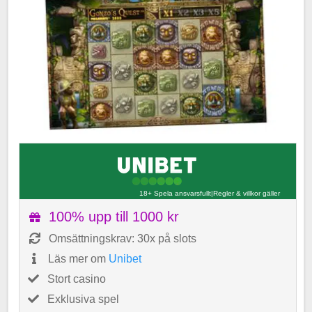
18+ Spela ansvarsfullt
|
Regler & villkor gäller
100% upp till 1000 kr
Omsättningskrav: 30x på slots
Läs mer om
Unibet
Stort casino
Exklusiva spel