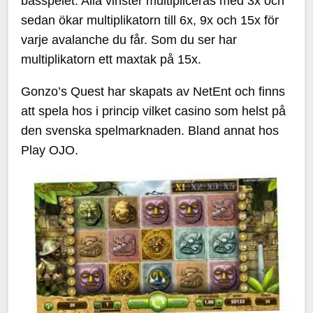
basspelet. Alla vinster multipliceras med 3x och
sedan ökar multiplikatorn till 6x, 9x och 15x för
varje avalanche du får. Som du ser har
multiplikatorn ett maxtak på 15x.
Gonzo’s Quest har skapats av NetEnt och finns
att spela hos i princip vilket casino som helst på
den svenska spelmarknaden. Bland annat hos
Play OJO.