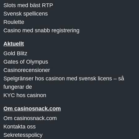
Slots med bäst RTP
Svensk spellicens
Roulette
Casino med snabb registrering
Aktuellt
Gold Blitz
Gates of Olympus
Casinorecensioner
Spelgränser hos casinon med svensk licens – så
fungerar de
KYC hos casinon
Om casinosnack.com
Om casinosnack.com
Kontakta oss
Sekretesspolicy