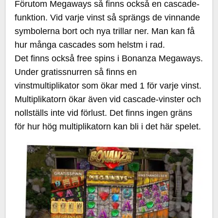
Förutom Megaways så finns också en cascade-
funktion. Vid varje vinst så sprängs de vinnande
symbolerna bort och nya trillar ner. Man kan få
hur många cascades som helstm i rad.
Det finns också free spins i Bonanza Megaways.
Under gratissnurren så finns en
vinstmultiplikator som ökar med 1 för varje vinst.
Multiplikatorn ökar även vid cascade-vinster och
nollställs inte vid förlust. Det finns ingen gräns
för hur hög multiplikatorn kan bli i det här spelet.