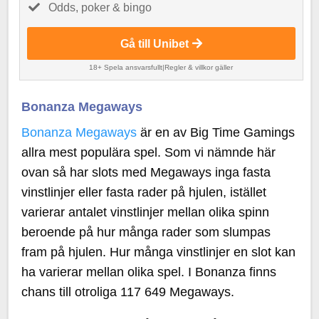
Odds, poker & bingo
Gå till Unibet
18+ Spela ansvarsfullt
|
Regler & villkor gäller
Bonanza Megaways
Bonanza Megaways
är en av Big Time Gamings
allra mest populära spel. Som vi nämnde här
ovan så har slots med Megaways inga fasta
vinstlinjer eller fasta rader på hjulen, istället
varierar antalet vinstlinjer mellan olika spinn
beroende på hur många rader som slumpas
fram på hjulen. Hur många vinstlinjer en slot kan
ha varierar mellan olika spel. I Bonanza finns
chans till otroliga 117 649 Megaways.