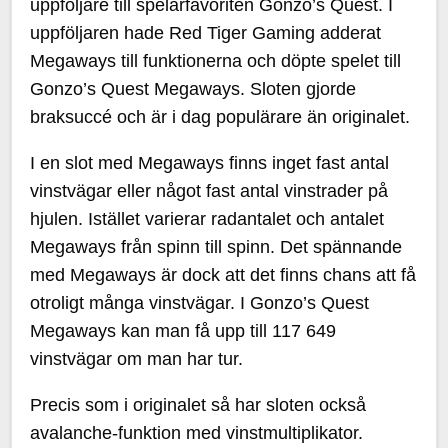
uppföljare till spelarfavoriten Gonzo’s Quest. I
uppföljaren hade Red Tiger Gaming adderat
Megaways till funktionerna och döpte spelet till
Gonzo’s Quest Megaways. Sloten gjorde
braksuccé och är i dag populärare än originalet.
I en slot med Megaways finns inget fast antal
vinstvägar eller något fast antal vinstrader på
hjulen. Istället varierar radantalet och antalet
Megaways från spinn till spinn. Det spännande
med Megaways är dock att det finns chans att få
otroligt många vinstvägar. I Gonzo’s Quest
Megaways kan man få upp till 117 649
vinstvägar om man har tur.
Precis som i originalet så har sloten också
avalanche-funktion med vinstmultiplikator.