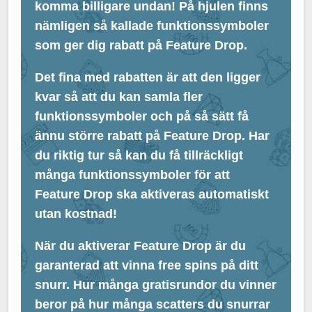
komma billigare undan! På hjulen finns
nämligen så kallade funktionssymboler
som ger dig rabatt på Feature Drop.
Det fina med rabatten är att den ligger
kvar så att du kan samla fler
funktionssymboler och på så sätt få
ännu större rabatt på Feature Drop. Har
du riktig tur så kan du få tillräckligt
många funktionssymboler för att
Feature Drop ska aktiveras automatiskt
utan kostnad!
När du aktiverar Feature Drop är du
garanterad att vinna free spins på ditt
snurr. Hur många gratisrundor du vinner
beror på hur många scatters du snurrar