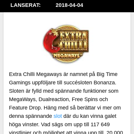
LANSERAT:
2018-04-04
Extra Chilli Megaways är namnet på Big Time
Gamings uppföljare till succésloten Bonanza.
Sloten är fylld med spännande funktioner som
MegaWays, Dualreaction, Free Spins och
Feature Drop. Häng med så berättar vi mer om
denna spännande
slot
där du kan vinna galet
höga vinster. Vad sägs om upp till 117 649
vinstlinjer och möjlighet att vinna upp till 20 000