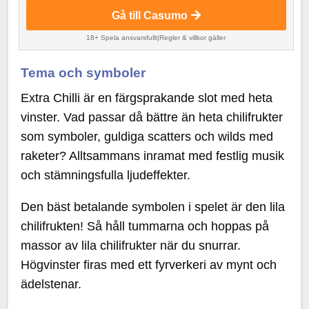
Gå till Casumo
18+ Spela ansvarsfullt
|
Regler & villkor gäller
Tema och symboler
Extra Chilli är en färgsprakande slot med heta
vinster. Vad passar då bättre än heta chilifrukter
som symboler, guldiga scatters och wilds med
raketer? Alltsammans inramat med festlig musik
och stämningsfulla ljudeffekter.
Den bäst betalande symbolen i spelet är den lila
chilifrukten! Så håll tummarna och hoppas på
massor av lila chilifrukter när du snurrar.
Högvinster firas med ett fyrverkeri av mynt och
ädelstenar.