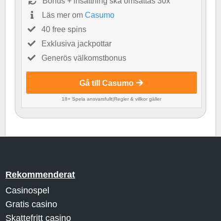
Bonus + insättning ska omsättas 30x
Läs mer om
Casumo
40 free spins
Exklusiva jackpottar
Generös välkomstbonus
Gå till Casumo
18+ Spela ansvarsfullt
|
Regler & villkor gäller
Rekommenderat
Casinospel
Gratis casino
Skattefritt casino