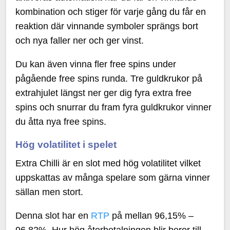
kombination och stiger för varje gång du får en
reaktion där vinnande symboler sprängs bort
och nya faller ner och ger vinst.
Du kan även vinna fler free spins under
pågående free spins runda. Tre guldkrukor på
extrahjulet längst ner ger dig fyra extra free
spins och snurrar du fram fyra guldkrukor vinner
du åtta nya free spins.
Hög volatilitet i spelet
Extra Chilli är en slot med hög volatilitet vilket
uppskattas av många spelare som gärna vinner
sällan men stort.
Denna slot har en
RTP
på mellan 96,15% –
96,82%. Hur hög återbetalningen blir beror till