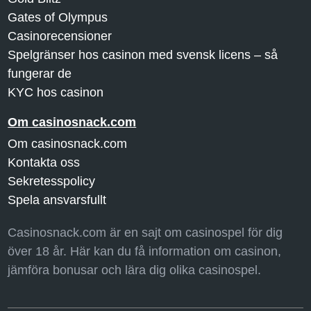
Gates of Olympus
Casinorecensioner
Spelgränser hos casinon med svensk licens – så
fungerar de
KYC hos casinon
Om casinosnack.com
Om casinosnack.com
Kontakta oss
Sekretesspolicy
Spela ansvarsfullt
Casinosnack.com är en sajt om casinospel för dig
över 18 år. Här kan du få information om casinon,
jämföra bonusar och lära dig olika casinospel.