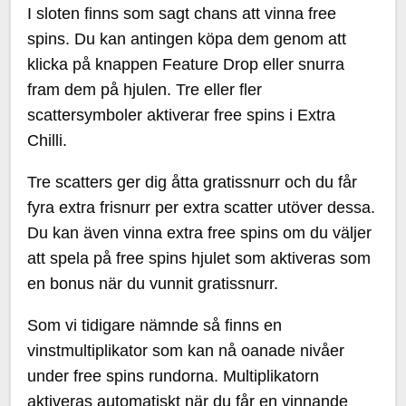
I sloten finns som sagt chans att vinna free
spins. Du kan antingen köpa dem genom att
klicka på knappen Feature Drop eller snurra
fram dem på hjulen. Tre eller fler
scattersymboler aktiverar free spins i Extra
Chilli.
Tre scatters ger dig åtta gratissnurr och du får
fyra extra frisnurr per extra scatter utöver dessa.
Du kan även vinna extra free spins om du väljer
att spela på free spins hjulet som aktiveras som
en bonus när du vunnit gratissnurr.
Som vi tidigare nämnde så finns en
vinstmultiplikator som kan nå oanade nivåer
under free spins rundorna. Multiplikatorn
aktiveras automatiskt när du får en vinnande