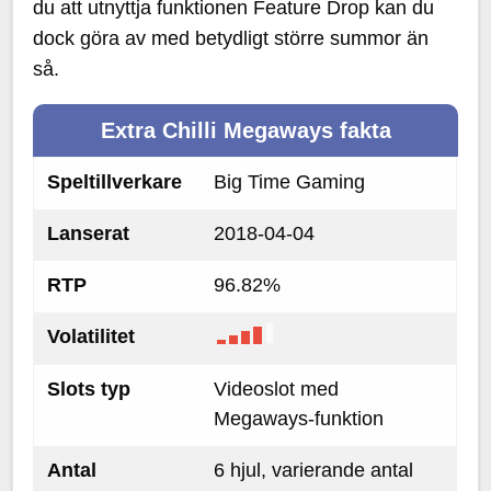
du att utnyttja funktionen Feature Drop kan du
dock göra av med betydligt större summor än
så.
Extra Chilli Megaways fakta
Speltillverkare
Big Time Gaming
Lanserat
2018-04-04
RTP
96.82%
Volatilitet
Slots typ
Videoslot med
Megaways-funktion
Antal
6 hjul, varierande antal