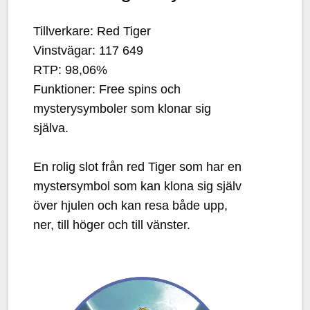
Tillverkare: Red Tiger
Vinstvägar: 117 649
RTP: 98,06%
Funktioner: Free spins och
mysterysymboler som klonar sig
själva.
En rolig slot från red Tiger som har en
mystersymbol som kan klona sig själv
över hjulen och kan resa både upp,
ner, till höger och till vänster.