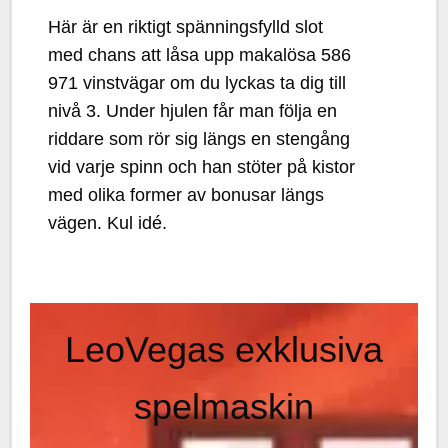
Här är en riktigt spänningsfylld slot
med chans att låsa upp makalösa 586
971 vinstvägar om du lyckas ta dig till
nivå 3. Under hjulen får man följa en
riddare som rör sig längs en stengång
vid varje spinn och han stöter på kistor
med olika former av bonusar längs
vägen. Kul idé.
LeoVegas exklusiva
spelmaskin