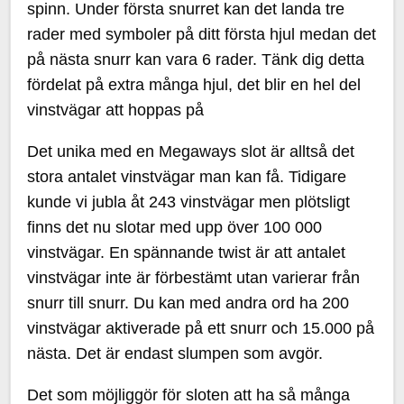
spinn. Under första snurret kan det landa tre
rader med symboler på ditt första hjul medan det
på nästa snurr kan vara 6 rader. Tänk dig detta
fördelat på extra många hjul, det blir en hel del
vinstvägar att hoppas på
Det unika med en Megaways slot är alltså det
stora antalet vinstvägar man kan få. Tidigare
kunde vi jubla åt 243 vinstvägar men plötsligt
finns det nu slotar med upp över 100 000
vinstvägar. En spännande twist är att antalet
vinstvägar inte är förbestämt utan varierar från
snurr till snurr. Du kan med andra ord ha 200
vinstvägar aktiverade på ett snurr och 15.000 på
nästa. Det är endast slumpen som avgör.
Det som möjliggör för sloten att ha så många