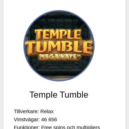
Temple Tumble
Tillverkare: Relax
Vinstvägar: 46 656
Funktioner: Free spins och multipliers