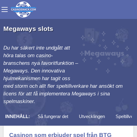
Megaways slots
Du har säkert inte undgått att
höra talas om casino-
branschens nya favoritfunktion –
Megaways. Den innovativa
hjulmekanismen har tagit oss
med storm och allt fler speltillverkare har ansökt om
licens för att få implementera Megaways i sina
spelmaskiner.
INNEHÅLL:
Så fungerar det
Utvecklingen
Speltillver
Casinon som erbjuder spel från BTG