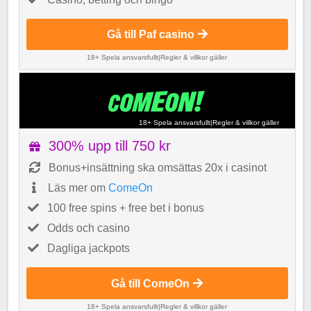
Gå till Paf casino
18+ Spela ansvarsfullt
|
Regler & villkor gäller
18+ Spela ansvarsfullt
|
Regler & villkor gäller
300% upp till 750 kr
Bonus+insättning ska omsättas 20x i casinot
Läs mer om
ComeOn
100 free spins + free bet i bonus
Odds och casino
Dagliga jackpots
Gå till ComeOn
18+ Spela ansvarsfullt
|
Regler & villkor gäller