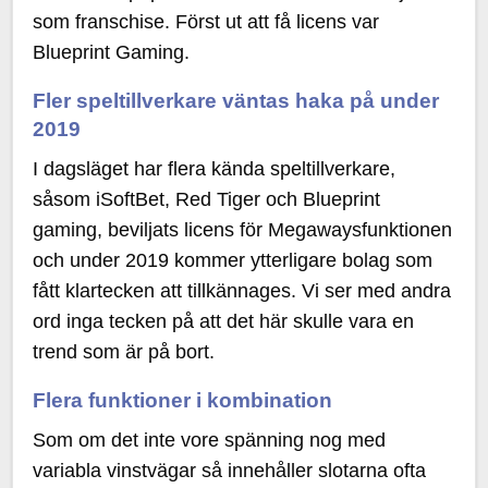
som franschise. Först ut att få licens var
Blueprint Gaming.
Fler speltillverkare väntas haka på under
2019
I dagsläget har flera kända speltillverkare,
såsom iSoftBet, Red Tiger och Blueprint
gaming, beviljats licens för Megawaysfunktionen
och under 2019 kommer ytterligare bolag som
fått klartecken att tillkännages. Vi ser med andra
ord inga tecken på att det här skulle vara en
trend som är på bort.
Flera funktioner i kombination
Som om det inte vore spänning nog med
variabla vinstvägar så innehåller slotarna ofta