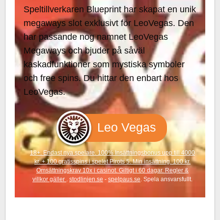
Speltillverkaren Blueprint har skapat en unik
megaways slot exklusivt för LeoVegas. Den
har passande nog namnet LeoVegas
Megaways och bjuder på såväl
kaskadfunktioner som mystiska symboler
och free spins. Du hittar den enbart hos
LeoVegas.
Leo Vegas
18+. Endast nya spelare. 100% Insättningsbonus upp till 4000
kr. + 100 gratisspins i spelet Pirots 5. Min insättning. 100 kr.
Omsättningskrav 10x i casinot. Giltigt i 60 dagar.
Regler &
villkor gäller
.
stodlinjen.se
-
spelpaus.se
. Spela ansvarsfullt.