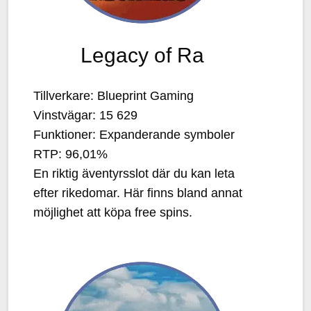
Legacy of Ra
Tillverkare: Blueprint Gaming
Vinstvägar: 15 629
Funktioner: Expanderande symboler
RTP: 96,01%
En riktig äventyrsslot där du kan leta
efter rikedomar. Här finns bland annat
möjlighet att köpa free spins.