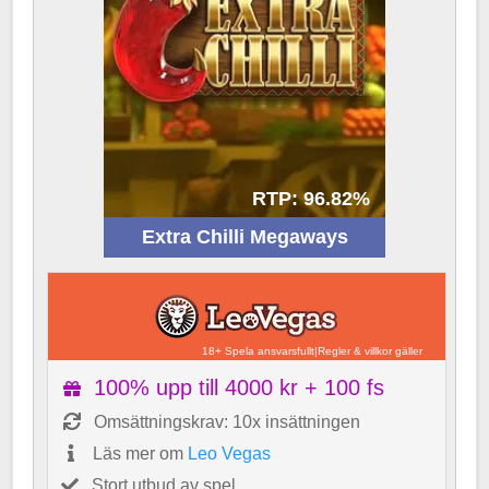
RTP: 96.82%
Extra Chilli Megaways
18+ Spela ansvarsfullt
|
Regler & villkor gäller
100% upp till 4000 kr + 100 fs
Omsättningskrav: 10x insättningen
Läs mer om
Leo Vegas
Stort utbud av spel