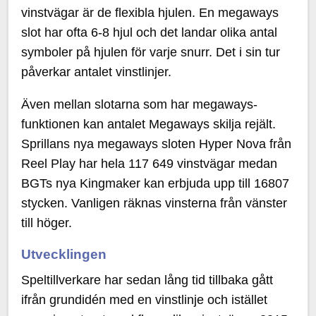
vinstvägar är de flexibla hjulen. En megaways
slot har ofta 6-8 hjul och det landar olika antal
symboler på hjulen för varje snurr. Det i sin tur
påverkar antalet vinstlinjer.
Även mellan slotarna som har megaways-
funktionen kan antalet Megaways skilja rejält.
Sprillans nya megaways sloten Hyper Nova från
Reel Play har hela 117 649 vinstvägar medan
BGTs nya Kingmaker kan erbjuda upp till 16807
stycken. Vanligen räknas vinsterna från vänster
till höger.
Utvecklingen
Speltillverkare har sedan lång tid tillbaka gått
ifrån grundidén med en vinstlinje och istället