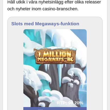
Håll utkik i våra nyhetsinlägg efter olika releaser
och nyheter inom casino-branschen.
Slots med Megaways-funktion
RTP: 96.20%