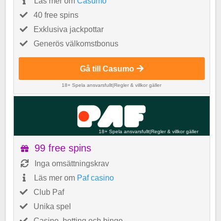
Läs mer om
Casumo
40 free spins
Exklusiva jackpottar
Generös välkomstbonus
Gå till Casumo
18+ Spela ansvarsfullt
|
Regler & villkor gäller
18+ Spela ansvarsfullt
|
Regler & villkor gäller
99 free spins
Inga omsättningskrav
Läs mer om
Paf casino
Club Paf
Unika spel
Casino, betting och bingo