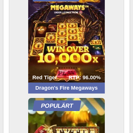
Red Tiger
RTP: 96.00%
Dragon's Fire Megaways
POPULÄRT