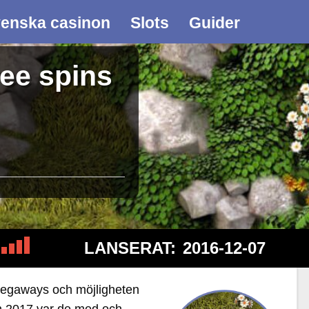
enska casinon
Slots
Guider
ee spins
LANSERAT:
2016-12-07
 Megaways och möjligheten