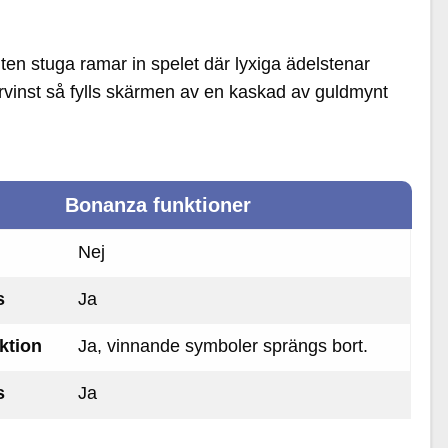
n stuga ramar in spelet där lyxiga ädelstenar
orvinst så fylls skärmen av en kaskad av guldmynt
Bonanza funktioner
Nej
s
Ja
ktion
Ja, vinnande symboler sprängs bort.
s
Ja