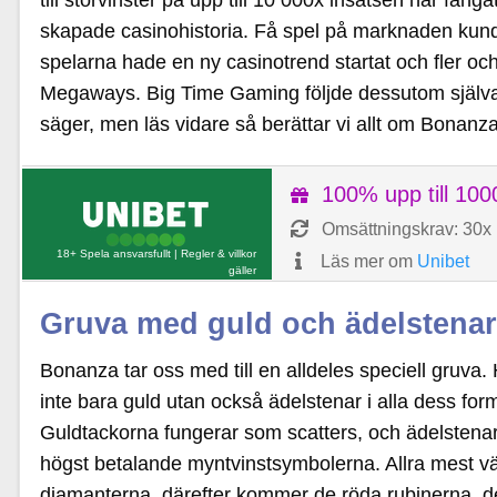
till storvinster på upp till 10 000x insatsen har få
skapade casinohistoria. Få spel på marknaden kund
spelarna hade en ny casinotrend startat och fler och 
Megaways. Big Time Gaming följde dessutom själv
säger, men läs vidare så berättar vi allt om Bonanza
100% upp till 100
Omsättningskrav: 30x 
18+ Spela ansvarsfullt
|
Regler & villkor
Läs mer om
Unibet
gäller
Gruva med guld och ädelstenar
Bonanza tar oss med till en alldeles speciell gruva. 
inte bara guld utan också ädelstenar i alla dess for
Guldtackorna fungerar som scatters, och ädelsten
högst betalande myntvinstsymbolerna. Allra mest vä
diamanterna, därefter kommer de röda rubinerna, d