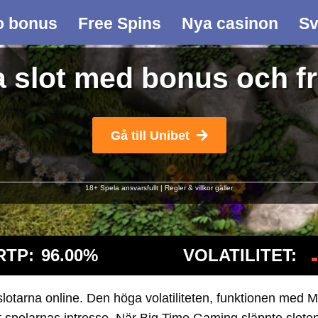
o bonus
Free Spins
Nya casinon
Sv
 slot med bonus och fr
Gå till Unibet
18+ Spela ansvarsfullt
|
Regler & villkor gäller
RTP:
96.00%
VOLATILITET:
lotarna online. Den höga volatiliteten, funktionen med