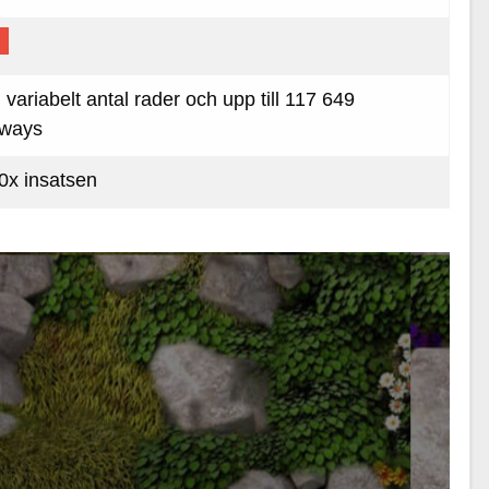
, variabelt antal rader och upp till 117 649
ways
0x insatsen