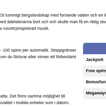
t lummigt bergslandskap med forsande vatten och en lite
med ädelstenarna bort och och skulle man få en riktig st
 countryinspirerad musik.
 – 100 spinn per automatik. Stoppgränser
om du förlorar eller vinner ett förbestämt
Jackpott
Free spin
Bonusfun
Megaway
atta. Det finns samma möjlighet till
valitet i mobila enheter som i datorn.