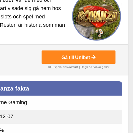
ten 2017 var de med och
art visade sig gå hem hos
a slots och spel med
 Resten är historia som man
Gå till Unibet
18+ Spela ansvarsfullt
|
Regler & villkor gäller
anza fakta
ime Gaming
12-07
0%