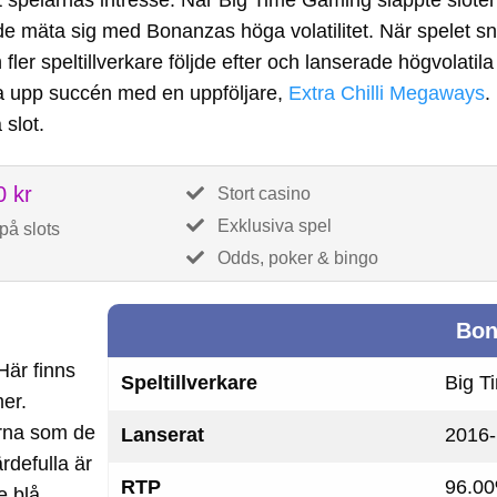
ngat spelarnas intresse. När Big Time Gaming släppte slo
e mäta sig med Bonanzas höga volatilitet. När spelet sn
fler speltillverkare följde efter och lanserade högvolatil
a upp succén med en uppföljare,
Extra Chilli Megaways
.
 slot.
0 kr
Stort casino
Exklusiva spel
på slots
Odds, poker & bingo
Bon
Här finns
Speltillverkare
Big T
mer.
arna som de
Lanserat
2016-
rdefulla är
RTP
96.0
e blå