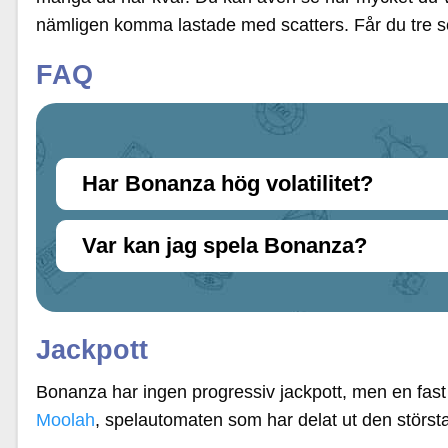
nämligen komma lastade med scatters. Får du tre sca
FAQ
Har Bonanza hög volatilitet?
Var kan jag spela Bonanza?
Jackpott
Bonanza har ingen progressiv jackpott, men en fast
Moolah
, spelautomaten som har delat ut den största