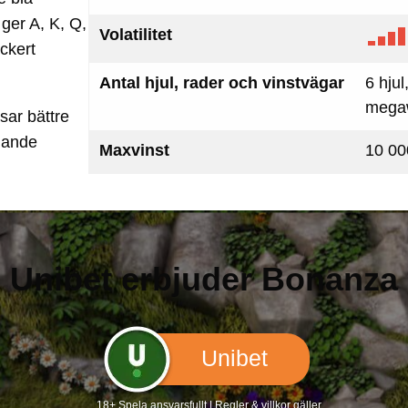
ger A, K, Q,
Volatilitet
ckert
Antal hjul, rader och vinstvägar
6 hjul
mega
sar bättre
nnande
Maxvinst
10 00
Unibet erbjuder Bonanza
Unibet
18+ Spela ansvarsfullt
|
Regler & villkor gäller