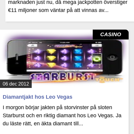
marknaden just nu, då mega jackpotten överstiger
€11 miljoner som väntar på att vinnas av...
CASINO
06 dec 2012
Diamantjakt hos Leo Vegas
I morgon börjar jakten på storvinster på sloten
Starburst och en riktig diamant hos Leo Vegas. Ja
du läste rätt, en äkta diamant till...