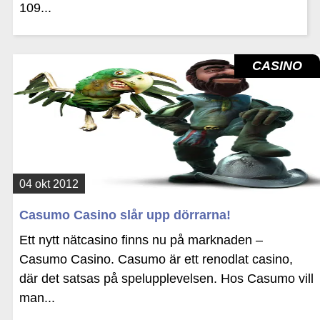
109...
CASINO
04 okt 2012
Casumo Casino slår upp dörrarna!
Ett nytt nätcasino finns nu på marknaden –
Casumo Casino. Casumo är ett renodlat casino,
där det satsas på spelupplevelsen. Hos Casumo vill
man...