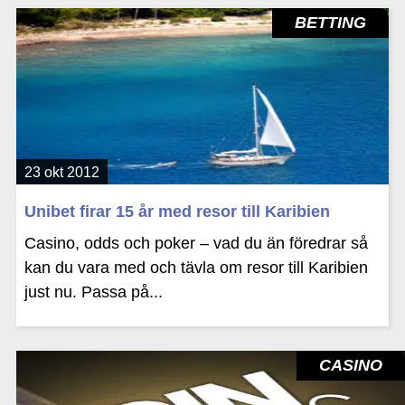
BETTING
23 okt 2012
Unibet firar 15 år med resor till Karibien
Casino, odds och poker – vad du än föredrar så
kan du vara med och tävla om resor till Karibien
just nu. Passa på...
CASINO