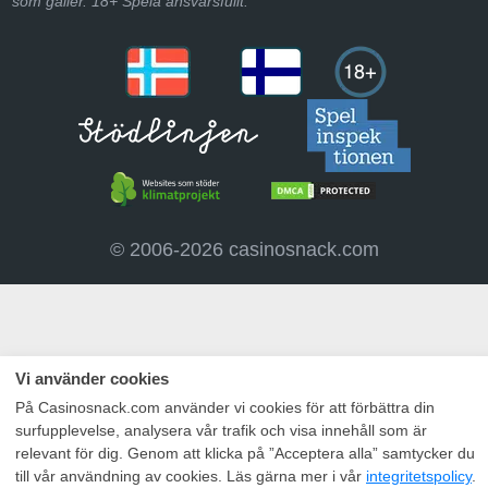
som gäller. 18+ Spela ansvarsfullt.
© 2006-2026 casinosnack.com
På Casinosnack.com använder vi cookies för att förbättra din
surfupplevelse, analysera vår trafik och visa innehåll som är
relevant för dig. Genom att klicka på ”Acceptera alla” samtycker du
till vår användning av cookies. Läs gärna mer i vår
integritetspolicy
.