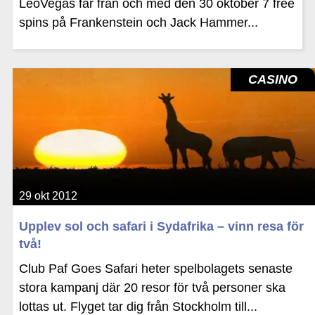
LeoVegas får från och med den 30 oktober 7 free
spins på Frankenstein och Jack Hammer...
CASINO
29 okt 2012
Upplev sol och safari i Sydafrika – vinn resa för
två!
Club Paf Goes Safari heter spelbolagets senaste
stora kampanj där 20 resor för två personer ska
lottas ut. Flyget tar dig från Stockholm till...