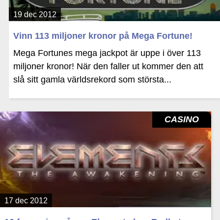
19 dec 2012
Vinn 113 miljoner kronor på Mega Fortune!
Mega Fortunes mega jackpot är uppe i över 113
miljoner kronor! När den faller ut kommer den att
slå sitt gamla världsrekord som största...
CASINO
17 dec 2012