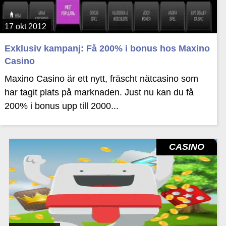
17 okt 2012
Exklusiv kampanj: Få 200% i bonus hos Maxino
Casino
Maxino Casino är ett nytt, fräscht nätcasino som
har tagit plats på marknaden. Just nu kan du få
200% i bonus upp till 2000...
CASINO