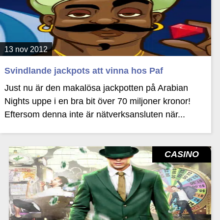
13 nov 2012
Svindlande jackpots att vinna hos Paf
Just nu är den makalösa jackpotten på Arabian
Nights uppe i en bra bit över 70 miljoner kronor!
Eftersom denna inte är nätverksansluten när...
CASINO