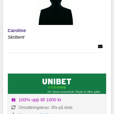
Caroline
Skribent
18+ Spela ansvarsfullt
|
Regler & villkor gäller
100% upp till 1000 kr
Omsättningskrav: 30x på slots