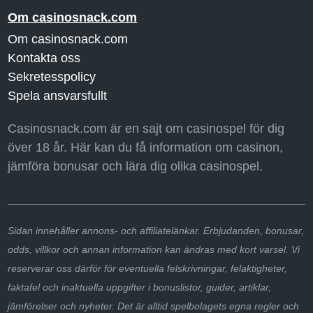
Om casinosnack.com
Om casinosnack.com
Kontakta oss
Sekretesspolicy
Spela ansvarsfullt
Casinosnack.com är en sajt om casinospel för dig
över 18 år. Här kan du få information om casinon,
jämföra bonusar och lära dig olika casinospel.
Sidan innehåller annons- och affiliatelänkar. Erbjudanden, bonusar,
odds, villkor och annan information kan ändras med kort varsel. Vi
reserverar oss därför för eventuella felskrivningar, felaktigheter,
faktafel och inaktuella uppgifter i bonuslistor, guider, artiklar,
jämförelser och nyheter. Det är alltid spelbolagets egna regler och