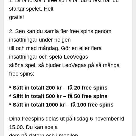
1. Dina första 7 free spins får du direkt när du
startar spelet. Helt
gratis!
2. Sen kan du samla fler free spins genom
insättningar under helgen
till och med måndag. Gör en eller flera
insättningar och spela LeoVegas
sköna spel, så bjuder LeoVegas på så många
free spins:
* Sätt in totalt 200 kr – få 20 free spins
* Sätt in totalt 500 kr – få 50 free spins
* Sätt in totalt 1000 kr – få 100 free spins
Dina freespins delas ut på tisdag 6 november kl
15.00. Du kan spela
dem på datorn och i mobilen.