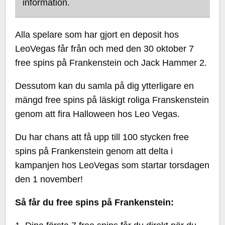
information.
Alla spelare som har gjort en deposit hos
LeoVegas får från och med den 30 oktober 7
free spins på Frankenstein och Jack Hammer 2.
Dessutom kan du samla på dig ytterligare en
mängd free spins på läskigt roliga Franskenstein
genom att fira Halloween hos Leo Vegas.
Du har chans att få upp till 100 stycken free
spins på Frankenstein genom att delta i
kampanjen hos LeoVegas som startar torsdagen
den 1 november!
Så får du free spins på Frankenstein: