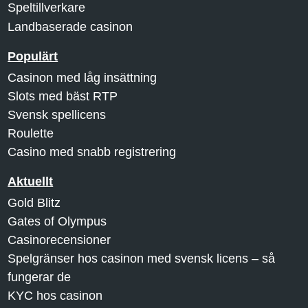
Speltillverkare
Landbaserade casinon
Populärt
Casinon med låg insättning
Slots med bäst RTP
Svensk spellicens
Roulette
Casino med snabb registrering
Aktuellt
Gold Blitz
Gates of Olympus
Casinorecensioner
Spelgränser hos casinon med svensk licens – så
fungerar de
KYC hos casinon