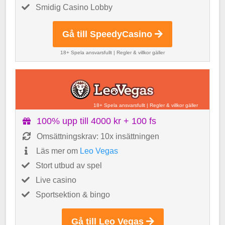
Smidig Casino Lobby
Gå till SpeedyCasino
18+ Spela ansvarsfullt
|
Regler & villkor gäller
18+ Spela ansvarsfullt
|
Regler & villkor gäller
100% upp till 4000 kr + 100 fs
Omsättningskrav: 10x insättningen
Läs mer om
Leo Vegas
Stort utbud av spel
Live casino
Sportsektion & bingo
Gå till Leo Vegas