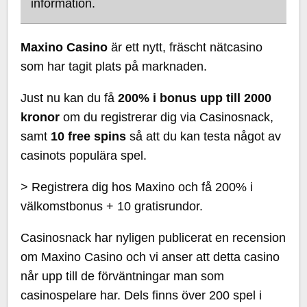
information.
Maxino Casino
är ett nytt, fräscht nätcasino
som har tagit plats på marknaden.
Just nu kan du få
200% i bonus upp till 2000
kronor
om du registrerar dig via Casinosnack,
samt
10 free spins
så att du kan testa något av
casinots populära spel.
> Registrera dig hos Maxino och få 200% i
välkomstbonus + 10 gratisrundor.
Casinosnack har nyligen publicerat en recension
om Maxino Casino och vi anser att detta casino
når upp till de förväntningar man som
casinospelare har. Dels finns över 200 spel i