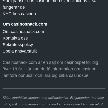
Spelgränser hos casinon med svensk licens – så
fungerar de
KYC hos casinon
Om casinosnack.com
Om casinosnack.com
Kontakta oss
Sekretesspolicy
Spela ansvarsfullt
Casinosnack.com är en sajt om casinospel för dig
över 18 år. Här kan du få information om casinon,
jämföra bonusar och lära dig olika casinospel.
Sidan innehåller annons- och affiliatelänkar. Erbjudanden, bonusar,
odds, villkor och annan information kan ändras med kort varsel. Vi