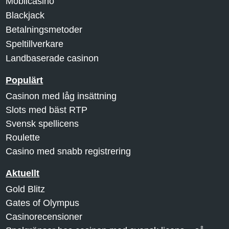
Mobilcasino
Blackjack
Betalningsmetoder
Speltillverkare
Landbaserade casinon
Populärt
Casinon med låg insättning
Slots med bäst RTP
Svensk spellicens
Roulette
Casino med snabb registrering
Aktuellt
Gold Blitz
Gates of Olympus
Casinorecensioner