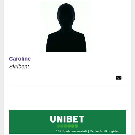
Caroline
Skribent
18+ Spela ansvarsfullt
|
Regler & villkor gäller