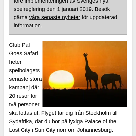
före implementeringen av Sveriges nya
spelreglering den 1 januari 2019. Besök
gärna
våra senaste nyheter
för uppdaterad
information.
Club Paf
Goes Safari
heter
spelbolagets
senaste stora
kampanj där
20 resor för
två personer
ska lottas ut. Flyget tar dig från Stockholm till
Sydafrika, där du bor på lyxiga Palace of the
Lost City i Sun City norr om Johannesburg.