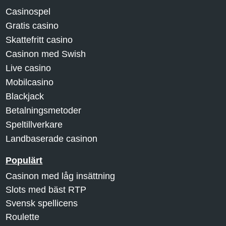
Casinospel
Gratis casino
Skattefritt casino
Casinon med Swish
Live casino
Mobilcasino
Blackjack
Betalningsmetoder
Speltillverkare
Landbaserade casinon
Populärt
Casinon med låg insättning
Slots med bäst RTP
Svensk spellicens
Roulette