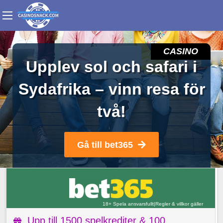
CASINO
Upplev sol och safari i
Sydafrika – vinn resa för
två!
Gå till bet365
Min. insättning för spelkrediter är 50 kr. Utbetalningar exkluderar insatsen
Publicerad: 2012-10-
med spelkrediter. Villkor, tidsbegränsningar och exkluderingar tillämpas. Min.
29
Skribent:
Caroline
insättning för gratisspel är 500 kr. Max pris, spelrestriktioner,
18+ Spela ansvarsfullt
|
Regler & villkor gäller
tidsbegränsningar samt villkor tillämpas.
Upp till 1500 spelkrediter & 100