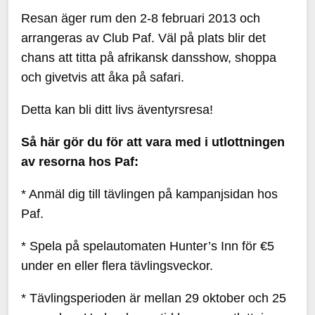
Resan äger rum den 2-8 februari 2013 och
arrangeras av Club Paf. Väl på plats blir det
chans att titta på afrikansk dansshow, shoppa
och givetvis att åka på safari.
Detta kan bli ditt livs äventyrsresa!
Så här gör du för att vara med i utlottningen
av resorna hos Paf:
* Anmäl dig till tävlingen på kampanjsidan hos
Paf.
* Spela på spelautomaten Hunter’s Inn för €5
under en eller flera tävlingsveckor.
* Tävlingsperioden är mellan 29 oktober och 25