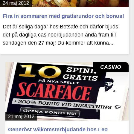
24 maj 2012
Fira in sommaren med gratisrundor och bonus!
Det är soliga dagar hos Betsafe och därför bjuds
det på dagliga casinoerbjudanden ända fram till
söndagen den 27 maj! Du kommer att kunna...
CASINO
21 maj 2012
Generöst välkomsterbjudande hos Leo