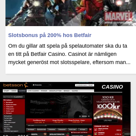
Slotsbonus på 200% hos Betfair
Om du gillar att spela på spelautomater ska du ta
en titt på Betfair Casino. Casinot är nämligen
mycket generöst mot slotsspelare, eftersom man...
CASINO