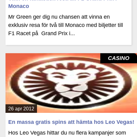
Monaco
Mr Green ger dig nu chansen att vinna en
exklusiv resa för två till Monaco med biljetter till
F1 Racet på Grand Prix i...
CASINO
26 apr 2012
En massa gratis spins att hämta hos Leo Vegas!
Hos Leo Vegas hittar du nu flera kampanjer som