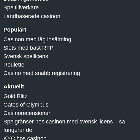
Speltillverkare
Landbaserade casinon
Populärt
Casinon med låg insättning
Slots med bäst RTP
Svensk spellicens
Roulette
Casino med snabb registrering
Aktuellt
Gold Blitz
Gates of Olympus
Casinorecensioner
Spelgränser hos casinon med svensk licens – så
fungerar de
KYC hos casinon