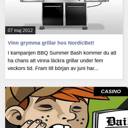
07 maj 2012
Vinn grymma grillar hos NordicBet!
I kampanjen BBQ Summer Bash kommer du att
ha chans att vinna läckra grillar under fem
veckors tid. Fram till början av juni har...
CASINO