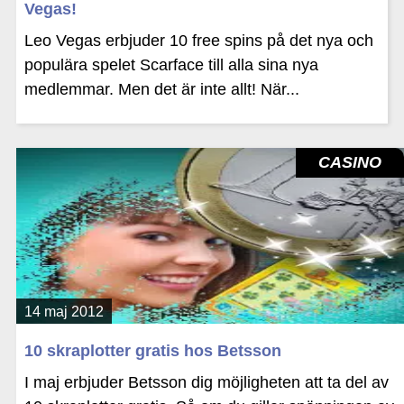
Vegas!
Leo Vegas erbjuder 10 free spins på det nya och
populära spelet Scarface till alla sina nya
medlemmar. Men det är inte allt! När...
CASINO
14 maj 2012
10 skraplotter gratis hos Betsson
I maj erbjuder Betsson dig möjligheten att ta del av