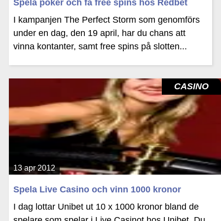
Spela poker och få free spins hos Redbet
I kampanjen The Perfect Storm som genomförs
under en dag, den 19 april, har du chans att
vinna kontanter, samt free spins på slotten...
CASINO
13 apr 2012
Spela Live Casino och vinn 1000 kronor
I dag lottar Unibet ut 10 x 1000 kronor bland de
spelare som spelar i Live Casinot hos Unibet. Du