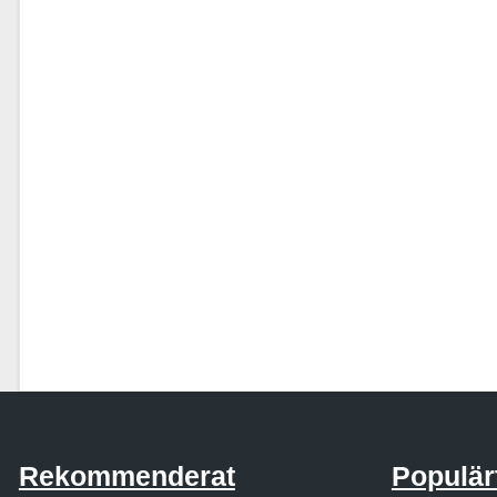
Rekommenderat
Populär