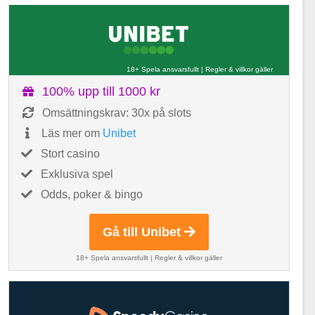
18+ Spela ansvarsfullt
|
Regler & villkor gäller
100% upp till 1000 kr
Omsättningskrav: 30x på slots
Läs mer om
Unibet
Stort casino
Exklusiva spel
Odds, poker & bingo
Gå till Unibet
18+ Spela ansvarsfullt
|
Regler & villkor gäller