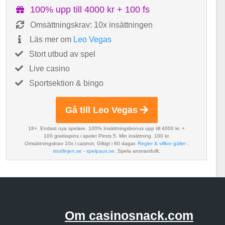
100% upp till 4000 kr + 100 fs
Omsättningskrav: 10x insättningen
Läs mer om
Leo Vegas
Stort utbud av spel
Live casino
Sportsektion & bingo
Gå till Leo Vegas
18+. Endast nya spelare. 100% Insättningsbonus upp till 4000 kr. +
100 gratisspins i spelet Pirots 5. Min insättning. 100 kr.
Omsättningskrav 10x i casinot. Giltigt i 60 dagar.
Regler & villkor gäller
.
stodlinjen.se
-
spelpaus.se
. Spela ansvarsfullt.
Om casinosnack.com