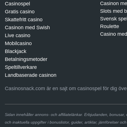
Casinon med
Casinospel
Slots med 
Gratis casino
Svensk spel
Skattefritt casino
Roulette
Casinon med Swish
Casino med 
Live casino
Mobilcasino
Blackjack
Betalningsmetoder
Speltillverkare
Landbaserade casinon
Casinosnack.com är en sajt om casinospel för dig över
Sidan innehåller annons- och affiliatelänkar. Erbjudanden, bonusar, o
och inaktuella uppgifter i bonuslistor, guider, artiklar, jämförelser 