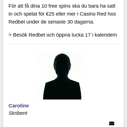
För att få dina 10 free spins ska du bara ha satt
in och spelat för €25 eller mer i Casino Red hos
Redbet under de senaste 30 dagarna.
> Besök Redbet och öppna lucka 17 i kalendern
Caroline
Skribent