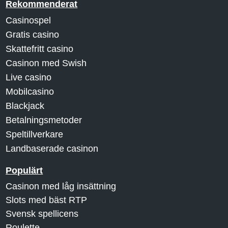
Rekommenderat
Casinospel
Gratis casino
Skattefritt casino
Casinon med Swish
Live casino
Mobilcasino
Blackjack
Betalningsmetoder
Speltillverkare
Landbaserade casinon
Populärt
Casinon med låg insättning
Slots med bäst RTP
Svensk spellicens
Roulette