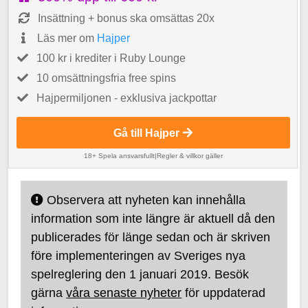
Insättning + bonus ska omsättas 20x
Läs mer om
Hajper
100 kr i krediter i Ruby Lounge
10 omsättningsfria free spins
Hajpermiljonen - exklusiva jackpottar
Gå till Hajper
18+ Spela ansvarsfullt
|
Regler & villkor gäller
Observera att nyheten kan innehålla
information som inte längre är aktuell då den
publicerades för länge sedan och är skriven
före implementeringen av Sveriges nya
spelreglering den 1 januari 2019. Besök
gärna
våra senaste nyheter
för uppdaterad