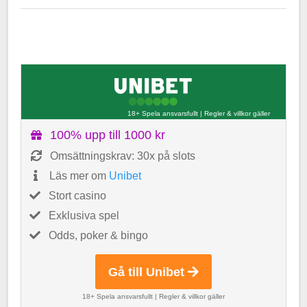
18+ Spela ansvarsfullt
|
Regler & villkor gäller
100% upp till 1000 kr
Omsättningskrav: 30x på slots
Läs mer om
Unibet
Stort casino
Exklusiva spel
Odds, poker & bingo
Gå till Unibet
18+ Spela ansvarsfullt
|
Regler & villkor gäller