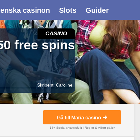
enska casinon
Slots
Guider
CASINO
50 free spins
Skribent:
Caroline
Gå till Maria casino
18+ Spela ansvarsfullt
|
Regler & villkor gäller