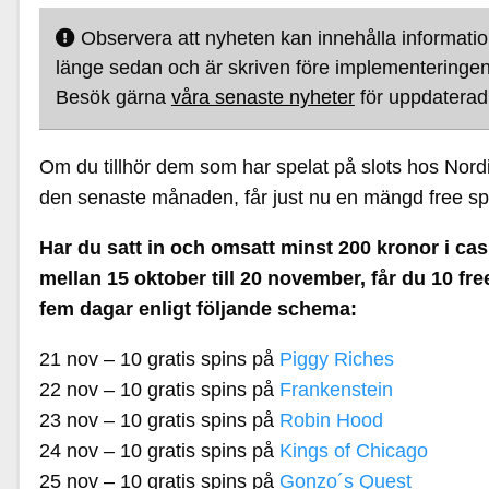
Observera att nyheten kan innehålla information
länge sedan och är skriven före implementeringen
Besök gärna
våra senaste nyheter
för uppdaterad 
Om du tillhör dem som har spelat på slots hos Nor
den senaste månaden, får just nu en mängd free sp
Har du satt in och omsatt minst 200 kronor i ca
mellan 15 oktober till 20 november, får du 10 fre
fem dagar enligt följande schema:
21 nov – 10 gratis spins på
Piggy Riches
22 nov – 10 gratis spins på
Frankenstein
23 nov – 10 gratis spins på
Robin Hood
24 nov – 10 gratis spins på
Kings of Chicago
25 nov – 10 gratis spins på
Gonzo´s Quest