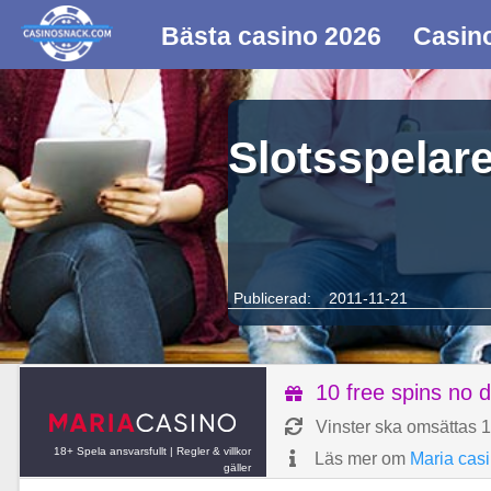
Bästa casino 2026
Casin
Slotsspelare
Publicerad: 2011-11-21
10 free spins no d
Vinster ska omsättas 
18+ Spela ansvarsfullt
|
Regler & villkor
Läs mer om
Maria cas
gäller