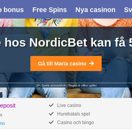
o bonus
Free Spins
Nya casinon
Sv
 hos NordicBet kan få 
Gå till Maria casino
18+ Spela ansvarsfullt
|
Regler & villkor gäller
eposit
Live casino
Hundratals spel
1x
Casino och bingo
ino