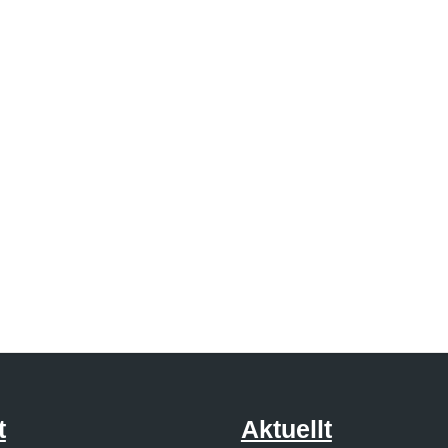
t
Aktuellt