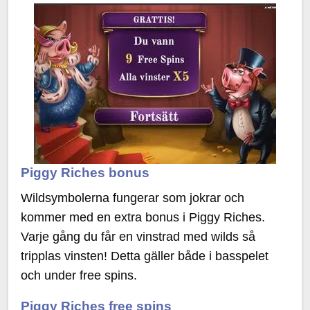
Piggy Riches bonus
Wildsymbolerna fungerar som jokrar och
kommer med en extra bonus i Piggy Riches.
Varje gång du får en vinstrad med wilds så
tripplas vinsten! Detta gäller både i basspelet
och under free spins.
Piggy Riches free spins