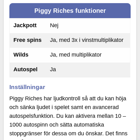
Piggy Riches funktioner
Jackpott
Nej
Free spins
Ja, med 3x i vinstmultiplikator
Wilds
Ja, med multiplikator
Autospel
Ja
Inställningar
Piggy Riches har ljudkontroll så att du kan höja
och sänka ljudet i spelet samt en avancerad
autospelsfunktion. Du kan aktivera mellan 10 –
1000 autospinn och sätta automatiska
stoppgränser för dessa om du önskar. Det finns