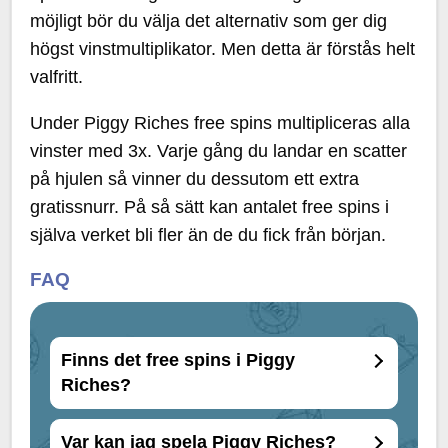
möjligt bör du välja det alternativ som ger dig
högst vinstmultiplikator. Men detta är förstås helt
valfritt.
Under Piggy Riches free spins multipliceras alla
vinster med 3x. Varje gång du landar en scatter
på hjulen så vinner du dessutom ett extra
gratissnurr. På så sätt kan antalet free spins i
själva verket bli fler än de du fick från början.
FAQ
Finns det free spins i Piggy
Riches?
Var kan jag spela Piggy Riches?