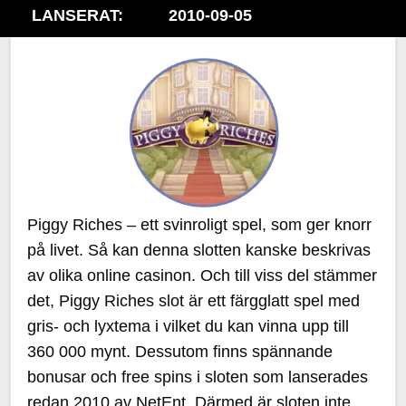
LANSERAT:
2010-09-05
Piggy Riches – ett svinroligt spel, som ger knorr
på livet. Så kan denna slotten kanske beskrivas
av olika online casinon. Och till viss del stämmer
det, Piggy Riches slot är ett färgglatt spel med
gris- och lyxtema i vilket du kan vinna upp till
360 000 mynt. Dessutom finns spännande
bonusar och free spins i sloten som lanserades
redan 2010 av NetEnt. Därmed är sloten inte