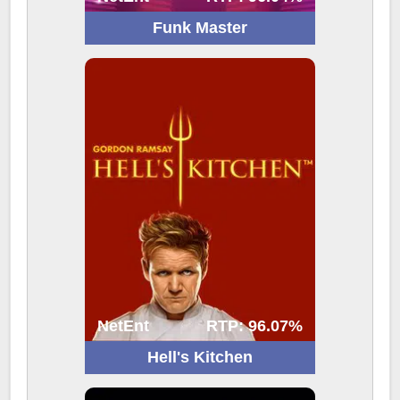
Funk Master
NetEnt
RTP: 96.07%
Hell's Kitchen