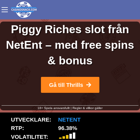
Piggy Riches slot från
NetEnt – med free spins
& bonus
Gå till Thrills
18+ Spela ansvarsfullt
|
Regler & villkor gäller
UTVECKLARE:
NETENT
RTP:
96.38%
VOLATILITET: