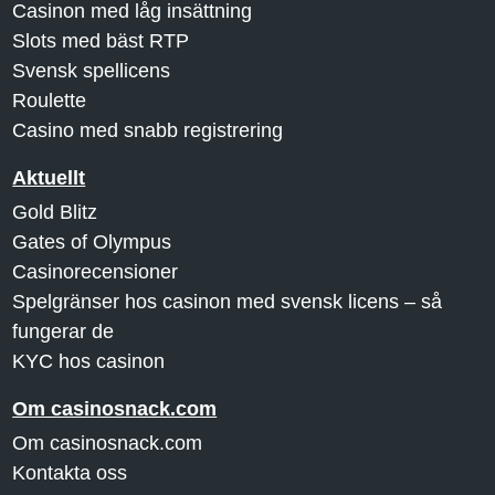
Casinon med låg insättning
Slots med bäst RTP
Svensk spellicens
Roulette
Casino med snabb registrering
Aktuellt
Gold Blitz
Gates of Olympus
Casinorecensioner
Spelgränser hos casinon med svensk licens – så
fungerar de
KYC hos casinon
Om casinosnack.com
Om casinosnack.com
Kontakta oss