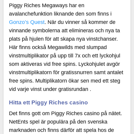
Piggy Riches Megaways har en
avalanchefunktion liknande den som finns i
Gonzo’s Quest
. När du vinner så kommer de
vinnande symbolerna att elimineras och nya ta
plats på hjulen för att skapa nya vinstchanser.
Här finns också Megawilds med slumpad
vinstmultiplikator på upp till 7x och ett lyckohjul
som aktiveras vid free spins. Lyckohjulet avgör
vinstmultiplikatorn för gratissnurren samt antalet
free spins. Multiplikatorn ökar sen med ett steg
vid varje vinst under gratisrundan .
Hitta ett Piggy Riches casino
Det finns gott om Piggy Riches casino på nätet.
NetEnts spel är populära på den svenska
marknaden och finns därför att spela hos de