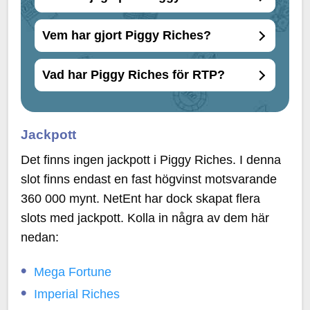
Vem har gjort Piggy Riches?
Vad har Piggy Riches för RTP?
Jackpott
Det finns ingen jackpott i Piggy Riches. I denna
slot finns endast en fast högvinst motsvarande
360 000 mynt. NetEnt har dock skapat flera
slots med jackpott. Kolla in några av dem här
nedan:
Mega Fortune
Imperial Riches