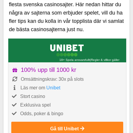
flesta svenska casinosajter. Här nedan hittar du
några av sajterna som erbjuder spelet, vill du ha
fler tips kan du kolla in vår topplista där vi samlat
de bästa casinosajterna just nu.
18+ Spela ansvarsfullt
|
Regler & villkor gäller
100% upp till 1000 kr
Omsättningskrav: 30x på slots
Läs mer om
Unibet
Stort casino
Exklusiva spel
Odds, poker & bingo
Gå till Unibet