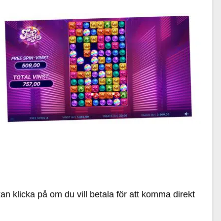
n klicka på om du vill betala för att komma direkt