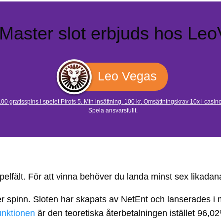
Master slot erbjuds hos Le
Leo Vegas
 gratisspins i spelet Pirots 5. Min insättning. 100 kr. Omsättningskrav 10x i casinot
Spela ansvarsfullt.
elfält. För att vinna behöver du landa minst sex likadana s
r spinn. Sloten har skapats av NetEnt och lanserades i m
unktionen
är den teoretiska återbetalningen istället 96,0