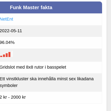
Funk Master fakta
NetEnt
2022-05-11
96.04%
Gridslot med 8x8 rutor i basspelet
Ett vinstkluster ska innehålla minst sex likadana
symboler
2 kr - 2000 kr