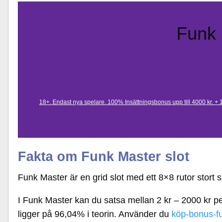
Funk 
18+. Endast nya spelare. 100% Insättningsbonus upp till 4000 kr. + 100
Fakta om Funk Master slot
Funk Master är en grid slot med ett 8×8 rutor stort sp
I Funk Master kan du satsa mellan 2 kr – 2000 kr pe
ligger på 96,04% i teorin. Använder du
köp-bonus-f