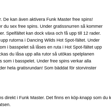
. De kan även aktivera Funk Master free spins!
ner du sex free spins. Under gratissnurren så kommer
r. Spelfältet kan dock växa och få upp till 12 rader.
upp rutorna i Dancing Wilds Hot Spot-fältet. Under
som i basspelet så låses en ruta i Hot Spot-fältet upp
Lyckas du låsa upp alla rutor så utökas spelplanen
 som i basspelet. Under free spins verkar alla
der hela gratisrundan! Som bäddat för storvinster
ns direkt i Funk Master. Det finns en köp-knapp som du ka
atsen.