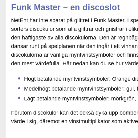
Funk Master – en discoslot
NetEnt har inte sparat på glittret i Funk Master. I spe
sorters discokulor som alla glittrar och gnistrar i o
den häftigaste av alla discokulorna. Den är regnbå
dansar runt på spelplanen när den ingår i ett vinnan
discokulorna är vanliga myntvinstsymboler och finns 
den mest värdefulla. Här nedan kan du se hur värdef
Högt betalande myntvinstsymboler: Orange di
Medelhögt betalande myntvinstsymboler: gul, 
Lågt betalande myntvinstsymboler: mörkgrön, l
Förutom discokulor kan det också dyka upp bomber i
värde i sig, däremot en vinstmultiplikator som aktiver