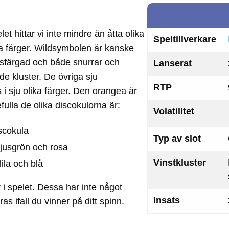
let hittar vi inte mindre än åtta olika
Speltillverkare
lika färger. Wildsymbolen är kanske
gsfärgad och både snurrar och
Lanserat
de kluster. De övriga sju
RTP
i sju olika färger. Den orangea är
ulla de olika discokulorna är:
Volatilitet
scokula
Typ av slot
ljusgrön och rosa
Vinstkluster
ila och blå
 spelet. Dessa har inte något
Insats
as ifall du vinner på ditt spinn.