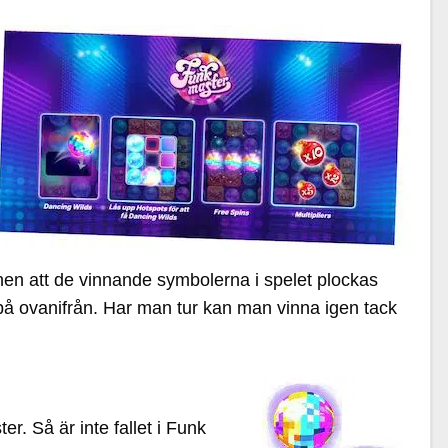
onen att de vinnande symbolerna i spelet plockas
 på ovanifrån. Har man tur kan man vinna igen tack
r. Så är inte fallet i Funk