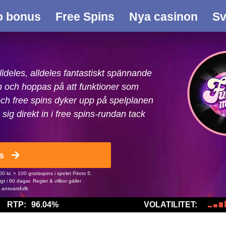
o bonus
Free Spins
Nya casinon
Sv
ldeles, alldeles fantastiskt spännande
n och hoppas på att funktioner som
ch free spins dyker upp på spelplanen
sig direkt in i free spins-rundan tack
as
kr. + 100 gratisspins i spelet Pirots 5.
igt i 60 dagar.
Regler & villkor gäller
.
 ansvarsfullt.
RTP:
96.04%
VOLATILITET: