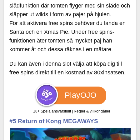
slädfunktion där tomten flyger med sin släde och
släpper ut wilds i form av pajer på hjulen.
För att aktivera free spins behöver du landa en
Santa och en Xmas Pie. Under free spins-
funktionen äter tomten så mycket paj han
kommer åt och dessa räknas i en mätare.
Du kan även i denna slot välja att köpa dig till
free spins direkt till en kostnad av 80xinsatsen.
PlayOJO
18+ Spela ansvarsfullt
|
Regler & villkor gäller
#5 Return of Kong MEGAWAYS