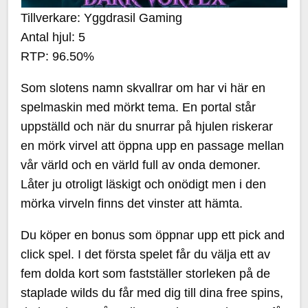
Tillverkare: Yggdrasil Gaming
Antal hjul: 5
RTP: 96.50%
Som slotens namn skvallrar om har vi här en
spelmaskin med mörkt tema. En portal står
uppställd och när du snurrar på hjulen riskerar
en mörk virvel att öppna upp en passage mellan
vår värld och en värld full av onda demoner.
Låter ju otroligt läskigt och onödigt men i den
mörka virveln finns det vinster att hämta.
Du köper en bonus som öppnar upp ett pick and
click spel. I det första spelet får du välja ett av
fem dolda kort som fastställer storleken på de
staplade wilds du får med dig till dina free spins,