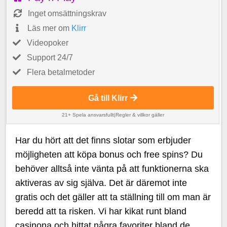
Inget omsättningskrav
Läs mer om
Klirr
Videopoker
Support 24/7
Flera betalmetoder
Gå till Klirr
21+ Spela ansvarsfullt
|
Regler & villkor gäller
Har du hört att det finns slotar som erbjuder
möjligheten att köpa bonus och free spins? Du
behöver alltså inte vänta på att funktionerna ska
aktiveras av sig själva. Det är däremot inte
gratis och det gäller att ta ställning till om man är
beredd att ta risken. Vi har kikat runt bland
casinona och hittat några favoriter bland de