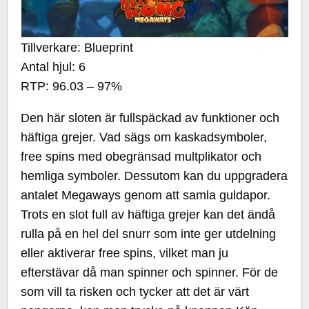
Tillverkare: Blueprint
Antal hjul: 6
RTP: 96.03 – 97%
Den här sloten är fullspäckad av funktioner och
häftiga grejer. Vad sägs om kaskadsymboler,
free spins med obegränsad multplikator och
hemliga symboler. Dessutom kan du uppgradera
antalet Megaways genom att samla guldapor.
Trots en slot full av häftiga grejer kan det ändå
rulla på en hel del snurr som inte ger utdelning
eller aktiverar free spins, vilket man ju
efterstävar då man spinner och spinner. För de
som vill ta risken och tycker att det är värt