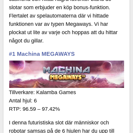
slotar som erbjuder en köp bonus-funktion.
Flertalet av spelautomaterna där vi hittade
funktionen var av typen Megaways. Vi har
plockat ut lite av varje och hoppas att du hittar
något du gillar.
#1 Machina MEGAWAYS
Tillverkare: Kalamba Games
Antal hjul: 6
RTP: 96.59 – 97.42%
I denna futuristiska slot där människor och
robotar samsas på de 6 hjulen har du upp till