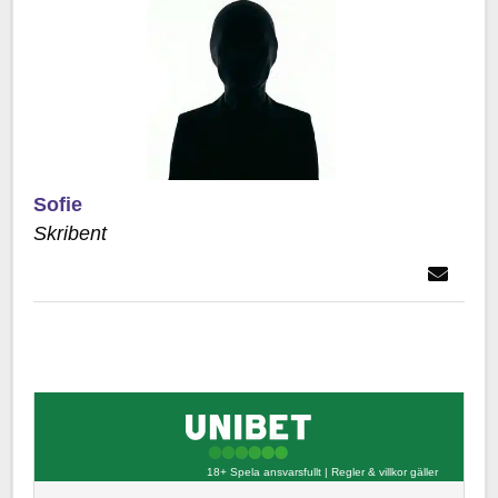
Sofie
Skribent
18+ Spela ansvarsfullt
|
Regler & villkor gäller