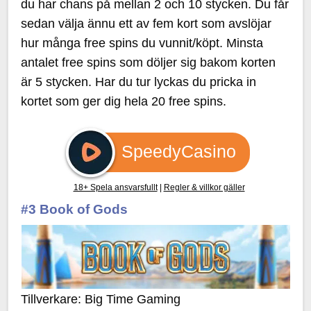
du har chans på mellan 2 och 10 stycken. Du får
sedan välja ännu ett av fem kort som avslöjar
hur många free spins du vunnit/köpt. Minsta
antalet free spins som döljer sig bakom korten
är 5 stycken. Har du tur lyckas du pricka in
kortet som ger dig hela 20 free spins.
SpeedyCasino
18+ Spela ansvarsfullt
|
Regler & villkor gäller
#3 Book of Gods
Tillverkare: Big Time Gaming