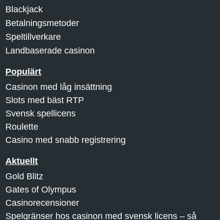
Blackjack
Betalningsmetoder
Speltillverkare
Landbaserade casinon
Populärt
Casinon med låg insättning
Slots med bäst RTP
Svensk spellicens
Roulette
Casino med snabb registrering
Aktuellt
Gold Blitz
Gates of Olympus
Casinorecensioner
Spelgränser hos casinon med svensk licens – så