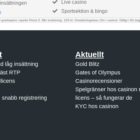
Live casino
insättningen
Sportsektion & bingo
s
atisspins i spelet Pirots 5. Min insättning. 100 kr. Omsättningskrav 10x i casinot. Giltigt i 60 da
t
Aktuellt
 låg insättning
Gold Blitz
bäst RTP
Gates of Olympus
licens
Casinorecensioner
Spelgränser hos casinon
snabb registrering
licens – så fungerar de
KYC hos casinon