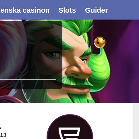
enska casinon
Slots
Guider
,
013