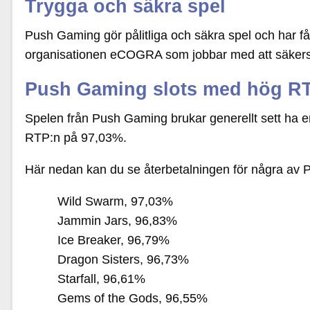
Trygga och säkra spel
Push Gaming gör pålitliga och säkra spel och har
organisationen eCOGRA som jobbar med att säkerstä
Push Gaming slots med hög R
Spelen från Push Gaming brukar generellt sett ha 
RTP:n på 97,03%.
Här nedan kan du se återbetalningen för några av Pu
Wild Swarm, 97,03%
Jammin Jars, 96,83%
Ice Breaker, 96,79%
Dragon Sisters, 96,73%
Starfall, 96,61%
Gems of the Gods, 96,55%