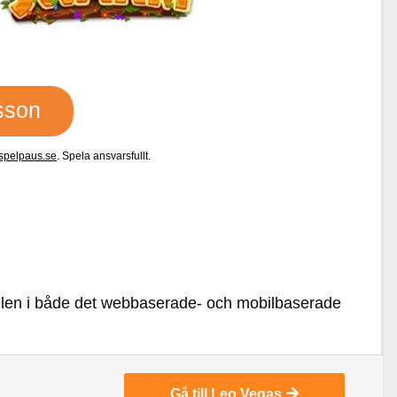
sson
spelpaus.se
. Spela ansvarsfullt.
pelen i både det webbaserade- och mobilbaserade
Gå till Leo Vegas