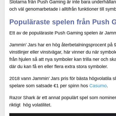
Slotarna från Push Gaming är inte bara underhållan
och väl genomarbetade i alltifrån funktioner till sym
Populäraste spelen från Push 
Ett av de populäraste Push Gaming spelen är Jammin
Jammin’ Jars har en hög återbetalningsprocent på 96
vinstlinjer eller vinstvägar, här vinner du när symbo
från hjulen så att nya symboler kan trilla ner och s
där du kan få en eller flera extra stora symboler.
2018 vann Jammin’ Jars pris för bästa högvolatila sl
spelare som satsade €1 per spinn hos
Casumo
.
Razor Shark är ett annat populärt spel som nomine
riktigt hög volatilitet.