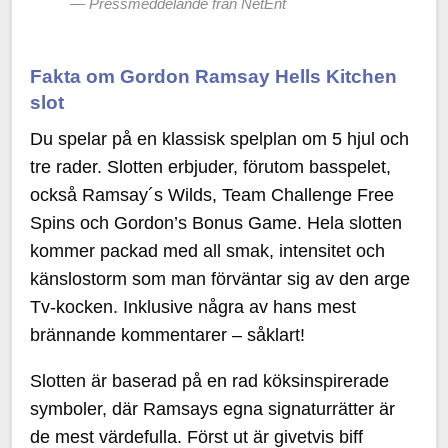
Pressmeddelande från NetEnt
Fakta om Gordon Ramsay Hells Kitchen
slot
Du spelar på en klassisk spelplan om 5 hjul och
tre rader. Slotten erbjuder, förutom basspelet,
också Ramsay´s Wilds, Team Challenge Free
Spins och Gordon’s Bonus Game. Hela slotten
kommer packad med all smak, intensitet och
känslostorm som man förväntar sig av den arge
Tv-kocken. Inklusive några av hans mest
brännande kommentarer – såklart!
Slotten är baserad på en rad köksinspirerade
symboler, där Ramsays egna signaturrätter är
de mest värdefulla. Först ut är givetvis biff