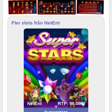
Fler slots från NetEnt
NetEnt
RTP: 96.08%