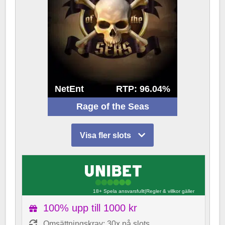
NetEnt
RTP: 96.04%
Rage of the Seas
Visa fler slots
18+ Spela ansvarsfullt
|
Regler & villkor gäller
100% upp till 1000 kr
Omsättningskrav: 30x på slots