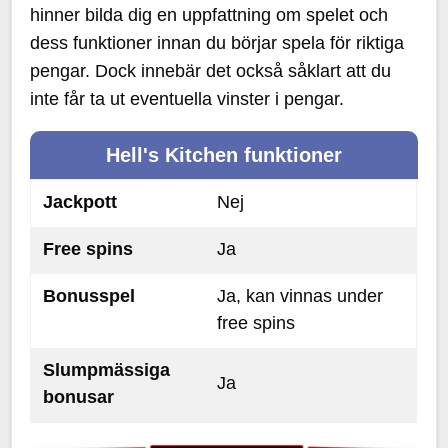
hinner bilda dig en uppfattning om spelet och
dess funktioner innan du börjar spela för riktiga
pengar. Dock innebär det också såklart att du
inte får ta ut eventuella vinster i pengar.
Hell's Kitchen funktioner
Jackpott
Nej
Free spins
Ja
Bonusspel
Ja, kan vinnas under
free spins
Slumpmässiga
Ja
bonusar