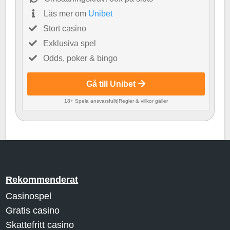
Läs mer om
Unibet
Stort casino
Exklusiva spel
Odds, poker & bingo
Gå till Unibet
18+ Spela ansvarsfullt
|
Regler & villkor gäller
Rekommenderat
Casinospel
Gratis casino
Skattefritt casino