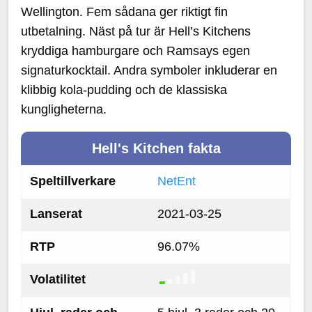
Wellington. Fem sådana ger riktigt fin
utbetalning. Näst på tur är Hell’s Kitchens
kryddiga hamburgare och Ramsays egen
signaturkocktail. Andra symboler inkluderar en
klibbig kola-pudding och de klassiska
kungligheterna.
Hell's Kitchen fakta
Speltillverkare
NetEnt
Lanserat
2021-03-25
RTP
96.07%
Volatilitet