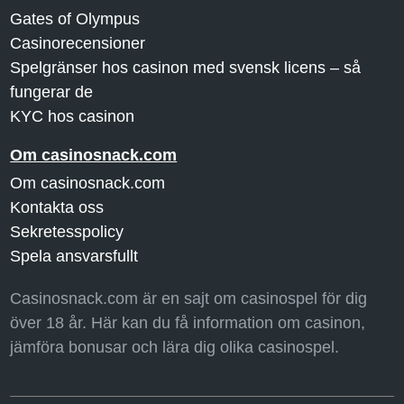
Gates of Olympus
Casinorecensioner
Spelgränser hos casinon med svensk licens – så
fungerar de
KYC hos casinon
Om casinosnack.com
Om casinosnack.com
Kontakta oss
Sekretesspolicy
Spela ansvarsfullt
Casinosnack.com är en sajt om casinospel för dig
över 18 år. Här kan du få information om casinon,
jämföra bonusar och lära dig olika casinospel.