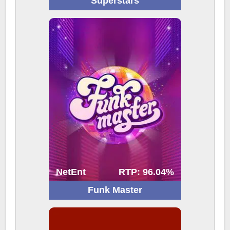
Superstars
NetEnt
RTP: 96.04%
Funk Master