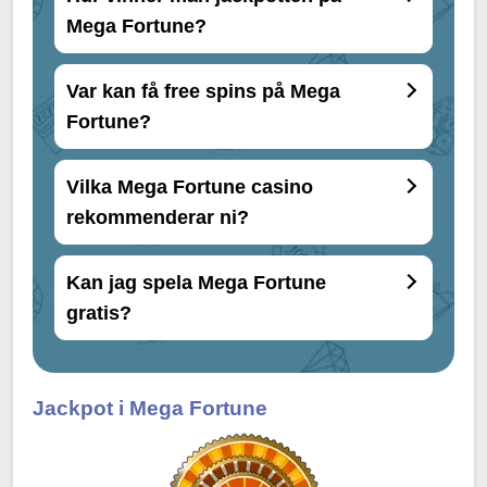
Mega Fortune?
Var kan få free spins på Mega
Fortune?
Vilka Mega Fortune casino
rekommenderar ni?
Kan jag spela Mega Fortune
gratis?
Jackpot i Mega Fortune