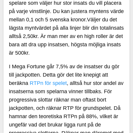
spelare som väljer hur stor insats du vill placera
på varje vinstlinje. Du kan justera myntens värde
mellan 0,1 och 5 svenska kronor.Väljer du det
lägsta myntvärdet på alla linjer blir din totalinsats
alltså 2,50kr. Är man mer av en high roller är det
bara att dra upp insatsen, högsta möjliga insats
är 500kr.
I Mega Fortune går 7,5% av de insatser du gör
till jackpotten. Detta gör det lite knepigt att
beräkna
RTPn för spelet
, alltså hur stor andel av
insatserna som spelarna vinner tillbaks. För
progressiva slottar räknar man oftast bort
jackpotten, och räknar RTP för grundspelet. Då
hamnar den teoretiska RTPn på 88%, vilket är
ungefär vad det brukar ligga runt på de