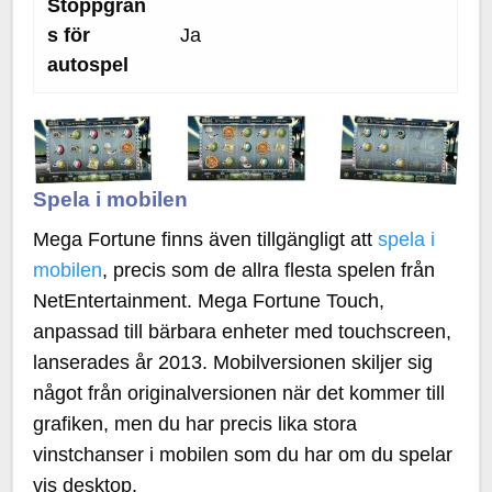
Stoppgrän
s för
Ja
autospel
Spela i mobilen
Mega Fortune finns även tillgängligt att
spela i
mobilen
, precis som de allra flesta spelen från
NetEntertainment. Mega Fortune Touch,
anpassad till bärbara enheter med touchscreen,
lanserades år 2013. Mobilversionen skiljer sig
något från originalversionen när det kommer till
grafiken, men du har precis lika stora
vinstchanser i mobilen som du har om du spelar
vis desktop.