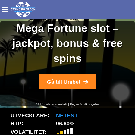
Mega Fortune slot –
jackpot, bonus & free
spins
Gå till Unibet
18+ Spela ansvarsfullt
|
Regler & villkor gäller
UTVECKLARE:
NETENT
RTP:
96.60%
VOLATILITET: