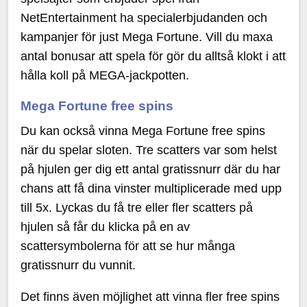
NetEntertainment ha specialerbjudanden och
kampanjer för just Mega Fortune. Vill du maxa
antal bonusar att spela för gör du alltså klokt i att
hålla koll på MEGA-jackpotten.
Mega Fortune free spins
Du kan också vinna Mega Fortune free spins
när du spelar sloten. Tre scatters var som helst
på hjulen ger dig ett antal gratissnurr där du har
chans att få dina vinster multiplicerade med upp
till 5x. Lyckas du få tre eller fler scatters på
hjulen så får du klicka på en av
scattersymbolerna för att se hur många
gratissnurr du vunnit.
Det finns även möjlighet att vinna fler free spins