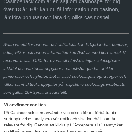
Casinosnack.com är en sajt om casinospel för dig
över 18 år. Här kan du få information om casinon,
jämföra bonusar och lära dig olika casinospel.
Sidan innehåller annons- och affiliatelänkar. Erbjudanden, bonusar,
odds, villkor och annan information kan ändras med kort varsel. Vi
reserverar oss därför för eventuella felskrivningar, felaktigheter,
faktafel och inaktuella uppgifter i bonuslistor, guider, artiklar,
jämförelser och nyheter. Det är alltid spelbolagets egna regler och
villkor samt aktuella uppgifter på respektive spelbolags webbplats
som gäller. 18+ Spela ansvarsfullt.
På Casinosnack.com använder vi cookies för att förbättra din
surfupplevelse, analysera vår trafik och visa innehåll som är
relevant för dig. Genom att klicka på ”Acceptera alla” samtycker
du till vår användning av cookies. Läs gärna mer i vår