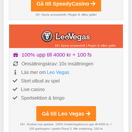
Gå till SpeedyCasino
18+ Spela ansvarsfullt
|
Regler & villkor gäller
18+ Spela ansvarsfullt
|
Regler & villkor gäller
100% upp till 4000 kr + 100 fs
Omsättningskrav: 10x insättningen
Läs mer om
Leo Vegas
Stort utbud av spel
Live casino
Sportsektion & bingo
Gå till Leo Vegas
18+. Endast nya spelare. 100% Insättningsbonus upp till 4000 kr. +
100 gratisspins i spelet Pirots 5. Min insättning. 100 kr.