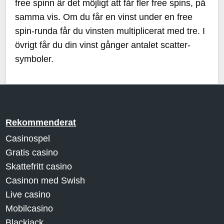
free spinn är det möjligt att får fler free spins, på
samma vis. Om du får en vinst under en free
spin-runda får du vinsten multiplicerat med tre. I
övrigt får du din vinst gånger antalet scatter-
symboler.
Rekommenderat
Casinospel
Gratis casino
Skattefritt casino
Casinon med Swish
Live casino
Mobilcasino
Blackjack