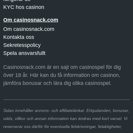
KYC hos casinon
Om casinosnack.com
Om casinosnack.com
Kontakta oss
Sekretesspolicy
Spela ansvarsfullt
Casinosnack.com är en sajt om casinospel för dig
över 18 år. Här kan du få information om casinon,
jämföra bonusar och lära dig olika casinospel.
Sidan innehåller annons- och affiliatelänkar. Erbjudanden, bonusar,
odds, villkor och annan information kan ändras med kort varsel. Vi
reserverar oss därför för eventuella felskrivningar, felaktigheter,