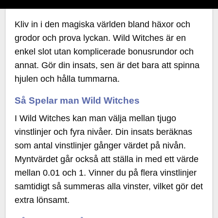
Kliv in i den magiska världen bland häxor och
grodor och prova lyckan. Wild Witches är en
enkel slot utan komplicerade bonusrundor och
annat. Gör din insats, sen är det bara att spinna
hjulen och hålla tummarna.
Så Spelar man Wild Witches
I Wild Witches kan man välja mellan tjugo
vinstlinjer och fyra nivåer. Din insats beräknas
som antal vinstlinjer gånger värdet på nivån.
Myntvärdet går också att ställa in med ett värde
mellan 0.01 och 1. Vinner du på flera vinstlinjer
samtidigt så summeras alla vinster, vilket gör det
extra lönsamt.