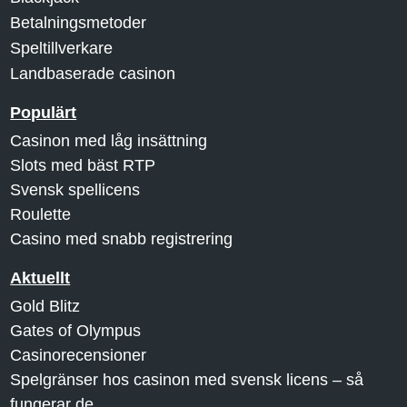
Betalningsmetoder
Speltillverkare
Landbaserade casinon
Populärt
Casinon med låg insättning
Slots med bäst RTP
Svensk spellicens
Roulette
Casino med snabb registrering
Aktuellt
Gold Blitz
Gates of Olympus
Casinorecensioner
Spelgränser hos casinon med svensk licens – så
fungerar de