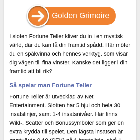
Golden Grimoire
I sloten Fortune Teller kliver du in i en mystisk
värld, där du kan få din framtid spådd. Här möter
du en spåkvinna och hennes verktyg, som visar
dig vägen till fina vinster. Kanske det ligger i din
framtid att bli rik?
Så spelar man Fortune Teller
Fortune Teller är utvecklad av Net
Entertainment. Slotten har 5 hjul och hela 30
insatslinjer, samt 1-4 insatsnivåer. Här finns
Wild-, Scatter och Bonussymboler som ger en
extra krydda till spelet. Den lägsta insatsen är