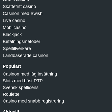
Skattefritt casino
Casinon med Swish
Live casino
Mobilcasino
Blackjack
Betalningsmetoder
Speltillverkare
Landbaserade casinon
Populärt
Casinon med låg insättning
Slots med bäst RTP
Svensk spellicens
Roulette
Casino med snabb registrering
Aktuellt