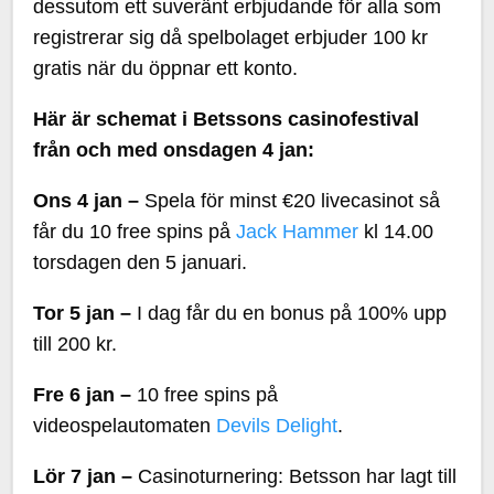
dessutom ett suveränt erbjudande för alla som
registrerar sig då spelbolaget erbjuder 100 kr
gratis när du öppnar ett konto.
Här är schemat i Betssons casinofestival
från och med onsdagen 4 jan:
Ons 4 jan –
Spela för minst €20 livecasinot så
får du 10 free spins på
Jack Hammer
kl 14.00
torsdagen den 5 januari.
Tor 5 jan –
I dag får du en bonus på 100% upp
till 200 kr.
Fre 6 jan –
10 free spins på
videospelautomaten
Devils Delight
.
Lör 7 jan –
Casinoturnering: Betsson har lagt till