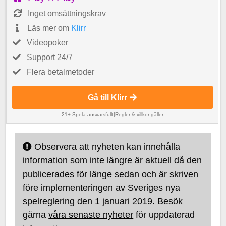
Inget omsättningskrav
Läs mer om
Klirr
Videopoker
Support 24/7
Flera betalmetoder
Gå till Klirr
21+ Spela ansvarsfullt
|
Regler & villkor gäller
Observera att nyheten kan innehålla
information som inte längre är aktuell då den
publicerades för länge sedan och är skriven
före implementeringen av Sveriges nya
spelreglering den 1 januari 2019. Besök
gärna
våra senaste nyheter
för uppdaterad