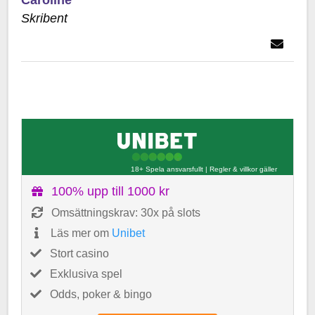
Skribent
18+ Spela ansvarsfullt
|
Regler & villkor gäller
100% upp till 1000 kr
Omsättningskrav: 30x på slots
Läs mer om
Unibet
Stort casino
Exklusiva spel
Odds, poker & bingo