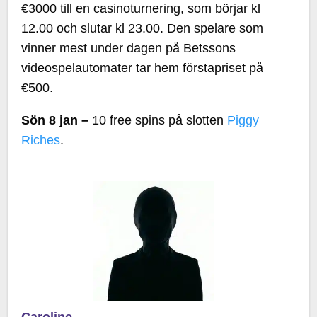
€3000 till en casinoturnering, som börjar kl
12.00 och slutar kl 23.00. Den spelare som
vinner mest under dagen på Betssons
videospelautomater tar hem förstapriset på
€500.
Sön 8 jan –
10 free spins på slotten
Piggy
Riches
.
Caroline