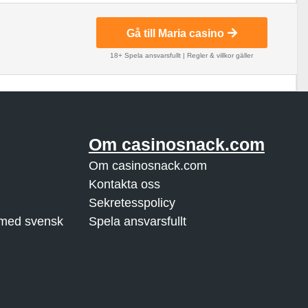
Gå till Maria casino
18+ Spela ansvarsfullt
|
Regler & villkor gäller
Om casinosnack.com
Om casinosnack.com
Kontakta oss
Sekretesspolicy
 med svensk
Spela ansvarsfullt