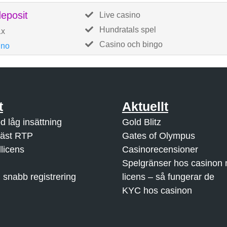
deposit
Live casino
Hundratals spel
1x
Casino och bingo
ino
t
Aktuellt
 låg insättning
Gold Blitz
bäst RTP
Gates of Olympus
licens
Casinorecensioner
Spelgränser hos casinon
snabb registrering
licens – så fungerar de
KYC hos casinon