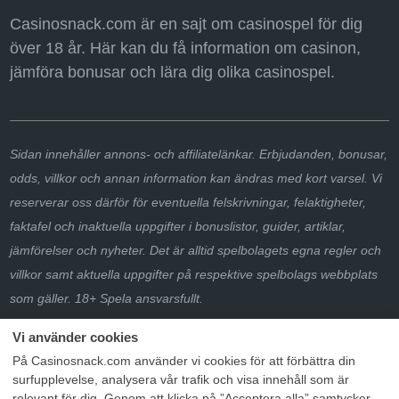
Casinosnack.com är en sajt om casinospel för dig
över 18 år. Här kan du få information om casinon,
jämföra bonusar och lära dig olika casinospel.
Sidan innehåller annons- och affiliatelänkar. Erbjudanden, bonusar,
odds, villkor och annan information kan ändras med kort varsel. Vi
reserverar oss därför för eventuella felskrivningar, felaktigheter,
faktafel och inaktuella uppgifter i bonuslistor, guider, artiklar,
jämförelser och nyheter. Det är alltid spelbolagets egna regler och
villkor samt aktuella uppgifter på respektive spelbolags webbplats
som gäller. 18+ Spela ansvarsfullt.
På Casinosnack.com använder vi cookies för att förbättra din
surfupplevelse, analysera vår trafik och visa innehåll som är
relevant för dig. Genom att klicka på ”Acceptera alla” samtycker