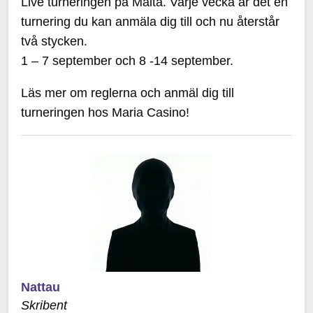
Live turneringen på Malta. Varje vecka är det en
turnering du kan anmäla dig till och nu återstår
två stycken.
1 – 7 september och 8 -14 september.
Läs mer om reglerna och anmäl dig till
turneringen hos Maria Casino!
Nattau
Skribent