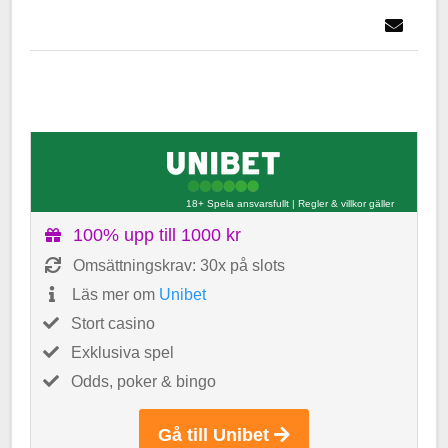
18+ Spela ansvarsfullt
|
Regler & villkor gäller
100% upp till 1000 kr
Omsättningskrav: 30x på slots
Läs mer om
Unibet
Stort casino
Exklusiva spel
Odds, poker & bingo
Gå till Unibet