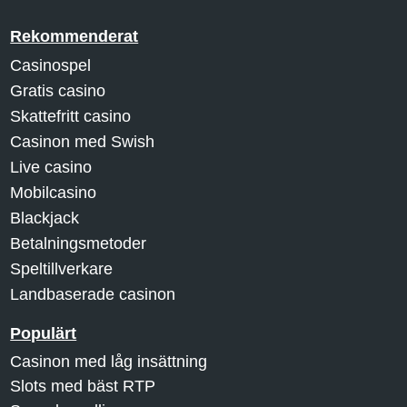
Rekommenderat
Casinospel
Gratis casino
Skattefritt casino
Casinon med Swish
Live casino
Mobilcasino
Blackjack
Betalningsmetoder
Speltillverkare
Landbaserade casinon
Populärt
Casinon med låg insättning
Slots med bäst RTP