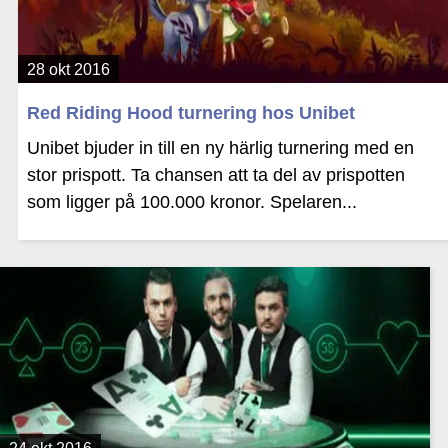
28 okt 2016
Red Riding Hood turnering hos Unibet
Unibet bjuder in till en ny härlig turnering med en
stor prispott. Ta chansen att ta del av prispotten
som ligger på 100.000 kronor. Spelaren...
24 okt 2016