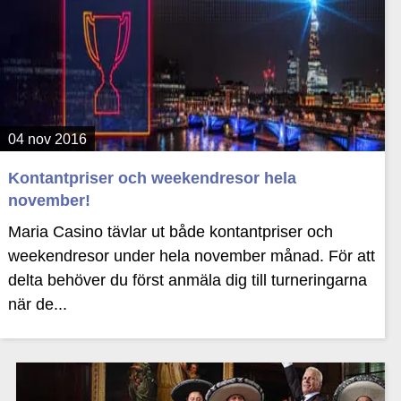
04 nov 2016
Kontantpriser och weekendresor hela
november!
Maria Casino tävlar ut både kontantpriser och
weekendresor under hela november månad. För att
delta behöver du först anmäla dig till turneringarna
när de...