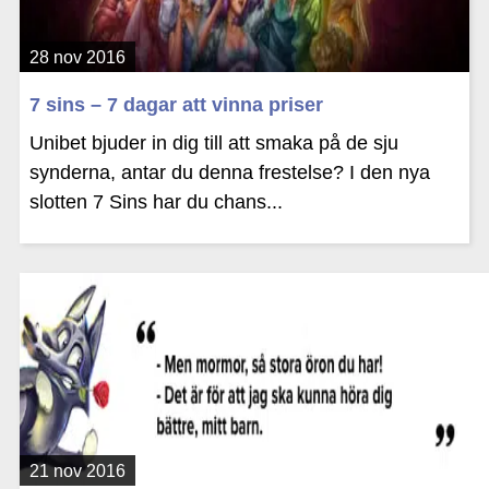
28 nov 2016
7 sins – 7 dagar att vinna priser
Unibet bjuder in dig till att smaka på de sju
synderna, antar du denna frestelse? I den nya
slotten 7 Sins har du chans...
21 nov 2016