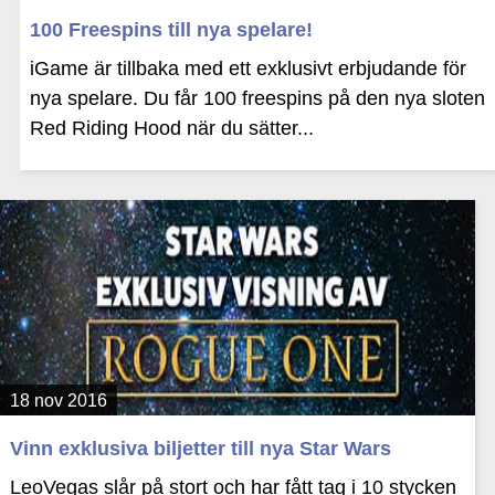
100 Freespins till nya spelare!
iGame är tillbaka med ett exklusivt erbjudande för
nya spelare. Du får 100 freespins på den nya sloten
Red Riding Hood när du sätter...
18 nov 2016
Vinn exklusiva biljetter till nya Star Wars
LeoVegas slår på stort och har fått tag i 10 stycken