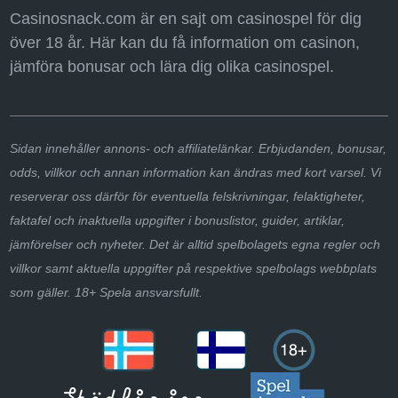
Casinosnack.com är en sajt om casinospel för dig
över 18 år. Här kan du få information om casinon,
jämföra bonusar och lära dig olika casinospel.
Sidan innehåller annons- och affiliatelänkar. Erbjudanden, bonusar,
odds, villkor och annan information kan ändras med kort varsel. Vi
reserverar oss därför för eventuella felskrivningar, felaktigheter,
faktafel och inaktuella uppgifter i bonuslistor, guider, artiklar,
jämförelser och nyheter. Det är alltid spelbolagets egna regler och
villkor samt aktuella uppgifter på respektive spelbolags webbplats
som gäller. 18+ Spela ansvarsfullt.