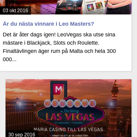
03 okt 2016
Är du nästa vinnare i Leo Masters?
Det är åter dags igen! LeoVegas ska utse sina
mästare i Blackjack, Slots och Roulette.
Finaltävlingen äger rum på Malta och hela 300
000...
30 sep 2016