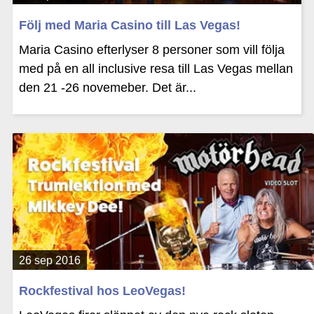
Följ med Maria Casino till Las Vegas!
Maria Casino efterlyser 8 personer som vill följa
med på en all inclusive resa till Las Vegas mellan
den 21 -26 novemeber. Det är...
26 sep 2016
Rockfestival hos LeoVegas!