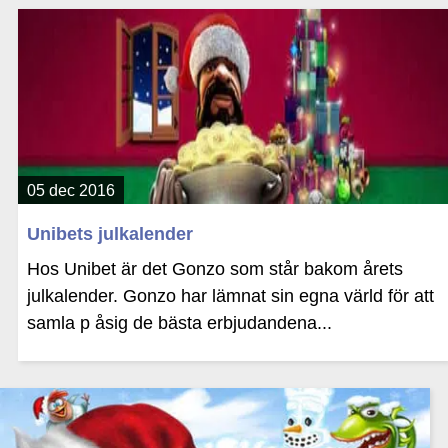
05 dec 2016
Unibets julkalender
Hos Unibet är det Gonzo som står bakom årets
julkalender. Gonzo har lämnat sin egna värld för att
samla p åsig de bästa erbjudandena...