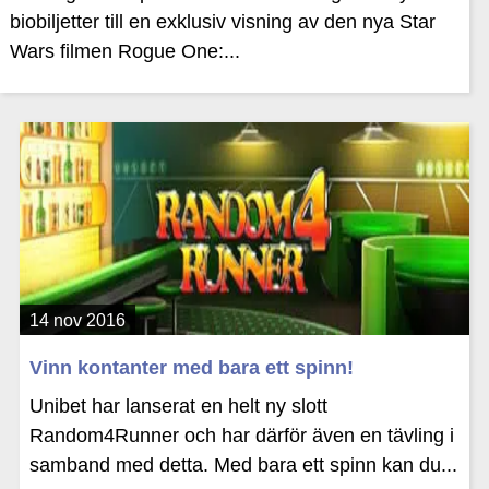
biobiljetter till en exklusiv visning av den nya Star
Wars filmen Rogue One:...
14 nov 2016
Vinn kontanter med bara ett spinn!
Unibet har lanserat en helt ny slott
Random4Runner och har därför även en tävling i
samband med detta. Med bara ett spinn kan du...