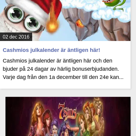
02 dec 2016
Cashmios julkalender är äntligen här!
Cashmios julkalender är äntligen här och den
bjuder på 24 dagar av härlig bonuserbjudanden.
Varje dag från den 1a december till den 24e kan...