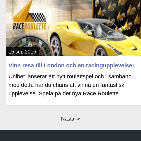
16 sep 2016
Vinn resa till London och en racingupplevelse!
Unibet lanserar ett nytt roulettspel och i samband
med detta har du chans att vinna en fantastisk
upplevelse. Spela på det nya Race Roulette...
Nästa ->