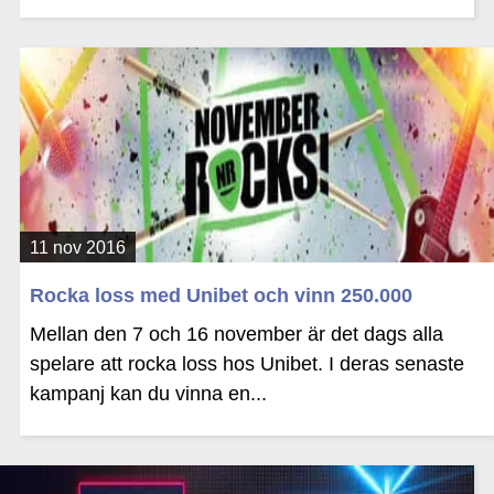
11 nov 2016
Rocka loss med Unibet och vinn 250.000
Mellan den 7 och 16 november är det dags alla
spelare att rocka loss hos Unibet. I deras senaste
kampanj kan du vinna en...