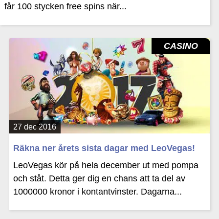
får 100 stycken free spins när...
CASINO
27 dec 2016
Räkna ner årets sista dagar med LeoVegas!
LeoVegas kör på hela december ut med pompa
och ståt. Detta ger dig en chans att ta del av
1000000 kronor i kontantvinster. Dagarna...