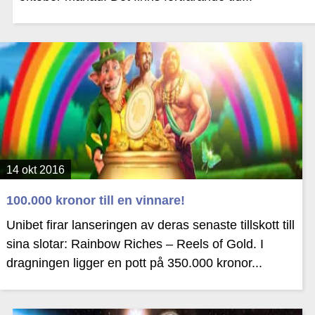
14 okt 2016
100.000 kronor till en vinnare!
Unibet firar lanseringen av deras senaste tillskott till
sina slotar: Rainbow Riches – Reels of Gold. I
dragningen ligger en pott på 350.000 kronor...