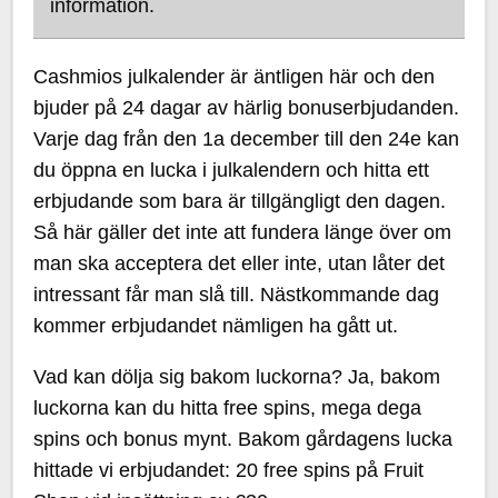
information.
Cashmios julkalender är äntligen här och den
bjuder på 24 dagar av härlig bonuserbjudanden.
Varje dag från den 1a december till den 24e kan
du öppna en lucka i julkalendern och hitta ett
erbjudande som bara är tillgängligt den dagen.
Så här gäller det inte att fundera länge över om
man ska acceptera det eller inte, utan låter det
intressant får man slå till. Nästkommande dag
kommer erbjudandet nämligen ha gått ut.
Vad kan dölja sig bakom luckorna? Ja, bakom
luckorna kan du hitta free spins, mega dega
spins och bonus mynt. Bakom gårdagens lucka
hittade vi erbjudandet: 20 free spins på Fruit