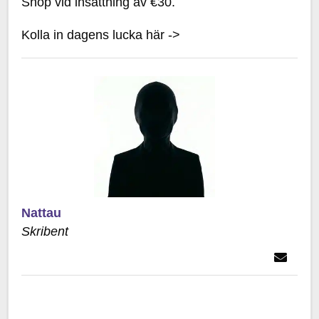
Shop vid insättning av €30.
Kolla in dagens lucka här ->
Nattau
Skribent