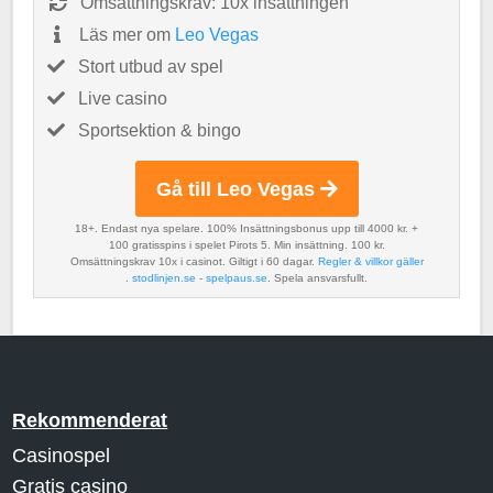
Omsättningskrav: 10x insättningen
Läs mer om
Leo Vegas
Stort utbud av spel
Live casino
Sportsektion & bingo
Gå till Leo Vegas
18+. Endast nya spelare. 100% Insättningsbonus upp till 4000 kr. +
100 gratisspins i spelet Pirots 5. Min insättning. 100 kr.
Omsättningskrav 10x i casinot. Giltigt i 60 dagar.
Regler & villkor gäller
.
stodlinjen.se
-
spelpaus.se
. Spela ansvarsfullt.
Rekommenderat
Casinospel
Gratis casino