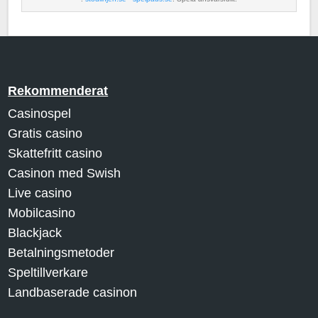
Rekommenderat
Casinospel
Gratis casino
Skattefritt casino
Casinon med Swish
Live casino
Mobilcasino
Blackjack
Betalningsmetoder
Speltillverkare
Landbaserade casinon