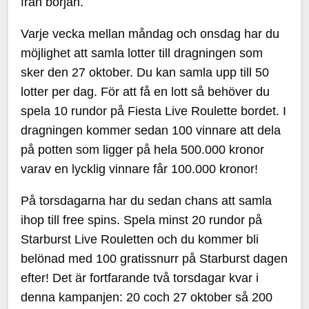
från början.
Varje vecka mellan måndag och onsdag har du
möjlighet att samla lotter till dragningen som
sker den 27 oktober. Du kan samla upp till 50
lotter per dag. För att få en lott så behöver du
spela 10 rundor på Fiesta Live Roulette bordet. I
dragningen kommer sedan 100 vinnare att dela
på potten som ligger på hela 500.000 kronor
varav en lycklig vinnare får 100.000 kronor!
På torsdagarna har du sedan chans att samla
ihop till free spins. Spela minst 20 rundor på
Starburst Live Rouletten och du kommer bli
belönad med 100 gratissnurr på Starburst dagen
efter! Det är fortfarande två torsdagar kvar i
denna kampanjen: 20 coch 27 oktober så 200