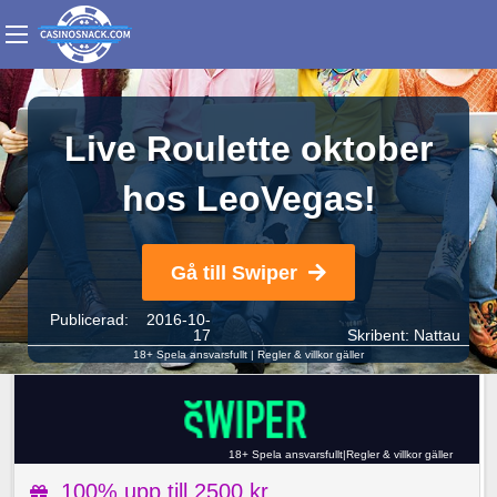
Live Roulette oktober
hos LeoVegas!
Gå till Swiper
Publicerad: 2016-10-
17
Skribent:
Nattau
18+ Spela ansvarsfullt
|
Regler & villkor gäller
18+ Spela ansvarsfullt
|
Regler & villkor gäller
100% upp till 2500 kr