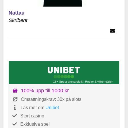
Nattau
Skribent
18+ Spela ansvarsfullt
|
Regler & villkor gäller
100% upp till 1000 kr
Omsättningskrav: 30x på slots
Läs mer om
Unibet
Stort casino
Exklusiva spel