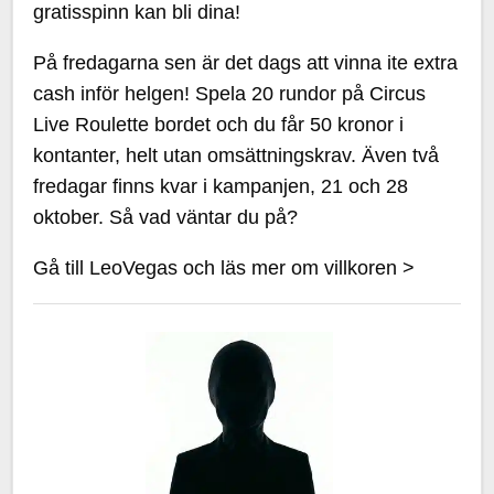
gratisspinn kan bli dina!
På fredagarna sen är det dags att vinna ite extra
cash inför helgen! Spela 20 rundor på Circus
Live Roulette bordet och du får 50 kronor i
kontanter, helt utan omsättningskrav. Även två
fredagar finns kvar i kampanjen, 21 och 28
oktober. Så vad väntar du på?
Gå till LeoVegas och läs mer om villkoren >