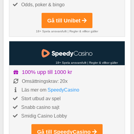
Odds, poker & bingo
Gå till Unibet
18+ Spela ansvarsfullt
|
Regler & villkor gäller
18+ Spela ansvarsfullt
|
Regler & villkor gäller
100% upp till 1000 kr
Omsättningskrav: 20x
Läs mer om
SpeedyCasino
Stort utbud av spel
Snabb casino sajt
Smidig Casino Lobby
Gå till SpeedyCasino