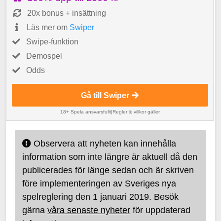
20x bonus + insättning
Läs mer om
Swiper
Swipe-funktion
Demospel
Odds
Gå till Swiper
18+ Spela ansvarsfullt
|
Regler & villkor gäller
Observera att nyheten kan innehålla
information som inte längre är aktuell då den
publicerades för länge sedan och är skriven
före implementeringen av Sveriges nya
spelreglering den 1 januari 2019. Besök
gärna
våra senaste nyheter
för uppdaterad