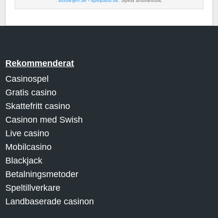
.
stodlinjen.se
-
spelpaus.se
. Spela ansvarsfullt.
Rekommenderat
Casinospel
Gratis casino
Skattefritt casino
Casinon med Swish
Live casino
Mobilcasino
Blackjack
Betalningsmetoder
Speltillverkare
Landbaserade casinon