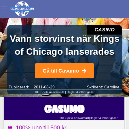
CASINO
Vann storvinst när Kings
of Chicago lanserades
Gå till Casumo
Publicerad: 2011-08-29
Skribent:
Caroline
18+ Spela ansvarsfullt
|
Regler & villkor gäller
18+ Spela ansvarsfullt
|
Regler & villkor gäller
100% upp till 500 kr