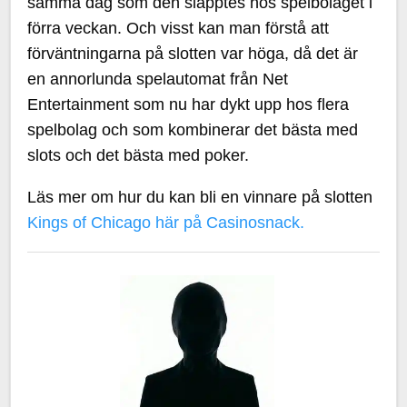
samma dag som den släpptes hos spelbolaget i
förra veckan. Och visst kan man förstå att
förväntningarna på slotten var höga, då det är
en annorlunda spelautomat från Net
Entertainment som nu har dykt upp hos flera
spelbolag och som kombinerar det bästa med
slots och det bästa med poker.
Läs mer om hur du kan bli en vinnare på slotten
Kings of Chicago här på Casinosnack.