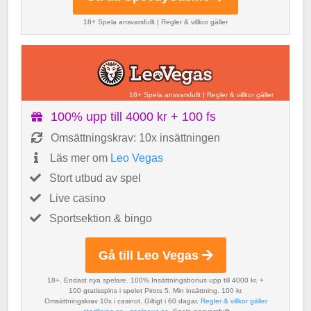
18+ Spela ansvarsfullt
|
Regler & villkor gäller
18+ Spela ansvarsfullt
|
Regler & villkor gäller
100% upp till 4000 kr + 100 fs
Omsättningskrav: 10x insättningen
Läs mer om
Leo Vegas
Stort utbud av spel
Live casino
Sportsektion & bingo
Gå till Leo Vegas
18+. Endast nya spelare. 100% Insättningsbonus upp till 4000 kr. +
100 gratisspins i spelet Pirots 5. Min insättning. 100 kr.
Omsättningskrav 10x i casinot. Giltigt i 60 dagar.
Regler & villkor gäller