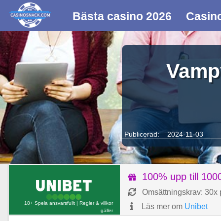
Bästa casino 2026
Casin
Vampy
Publicerad: 2024-11-03
100% upp till 100
Omsättningskrav: 30x 
18+ Spela ansvarsfullt
|
Regler & villkor
Läs mer om
Unibet
gäller