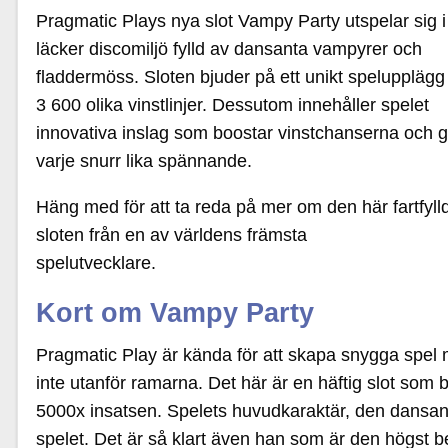
Pragmatic Plays nya slot Vampy Party utspelar sig i
läcker discomiljö fylld av dansanta vampyrer och
fladdermöss. Sloten bjuder på ett unikt speluppläg
3 600 olika vinstlinjer. Dessutom innehåller spelet
innovativa inslag som boostar vinstchanserna och g
varje snurr lika spännande.
Häng med för att ta reda på mer om den här fartfyll
sloten från en av världens främsta
spelutvecklare.
Kort om Vampy Party
Pragmatic Play är kända för att skapa snygga spel 
inte utanför ramarna. Det här är en häftig slot som
5000x insatsen. Spelets huvudkaraktär, den dansan
spelet. Det är så klart även han som är den högst 