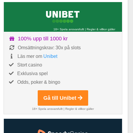
18+ Spela ansvarsfullt
|
Regler & villkor gäller
100% upp till 1000 kr
Omsättningskrav: 30x på slots
Läs mer om
Unibet
Stort casino
Exklusiva spel
Odds, poker & bingo
Gå till Unibet
18+ Spela ansvarsfullt
|
Regler & villkor gäller