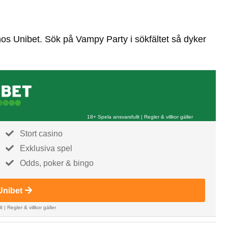
os Unibet. Sök på Vampy Party i sökfältet så dyker
18+ Spela ansvarsfullt
|
Regler & villkor gäller
Stort casino
Exklusiva spel
Odds, poker & bingo
 Unibet
lt
|
Regler & villkor gäller