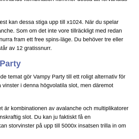
est kan dessa stiga upp till x1024. När du spelar
anche. Som om det inte vore tillräckligt med redan
rra fram ett free spins-läge. Du behöver tre eller
tår av 12 gratissnurr.
Party
temat gör Vampy Party till ett roligt alternativ för
a vinster i denna högvolatila slot, men däremot
et är kombinationen av avalanche och multiplikatorer
kraftig slot. Du kan ju faktiskt få en
kan storvinster på upp till 5000x insatsen trilla in om