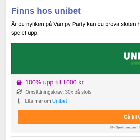
Finns hos unibet
Är du nyfiken på Vampy Party kan du prova sloten h
spelet upp.
100% upp till 1000 kr
Omsättningskrav: 30x på slots
Läs mer om
Unibet
Gå till
18+ Spela ansvarsful