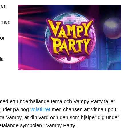
 en
g med
ör
da
med ett underhållande tema och Vampy Party faller
 bjuder på hög
volatilitet
med chansen att vinna upp till
ta Vampy, är din värd och den som hjälper dig under
betalande symbolen i Vampy Party.