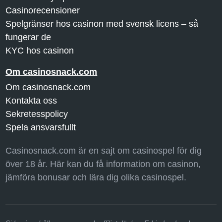
Casinorecensioner
Spelgränser hos casinon med svensk licens – så
fungerar de
KYC hos casinon
Om casinosnack.com
Om casinosnack.com
Kontakta oss
Sekretesspolicy
Spela ansvarsfullt
Casinosnack.com är en sajt om casinospel för dig
över 18 år. Här kan du få information om casinon,
jämföra bonusar och lära dig olika casinospel.