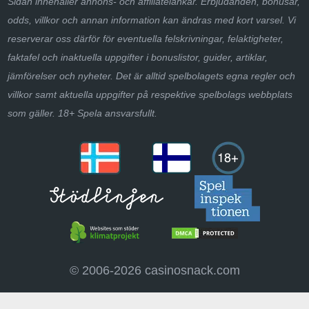
Sidan innehåller annons- och affiliatelänkar. Erbjudanden, bonusar,
odds, villkor och annan information kan ändras med kort varsel. Vi
reserverar oss därför för eventuella felskrivningar, felaktigheter,
faktafel och inaktuella uppgifter i bonuslistor, guider, artiklar,
jämförelser och nyheter. Det är alltid spelbolagets egna regler och
villkor samt aktuella uppgifter på respektive spelbolags webbplats
som gäller. 18+ Spela ansvarsfullt.
© 2006-2026 casinosnack.com