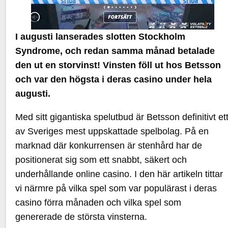
I augusti lanserades slotten Stockholm
Syndrome, och redan samma månad betalade
den ut en storvinst! Vinsten föll ut hos Betsson
och var den högsta i deras casino under hela
augusti.
Med sitt gigantiska spelutbud är Betsson definitivt et
av Sveriges mest uppskattade spelbolag. På en
marknad där konkurrensen är stenhård har de
positionerat sig som ett snabbt, säkert och
underhållande online casino. I den här artikeln tittar
vi närmre på vilka spel som var populärast i deras
casino förra månaden och vilka spel som
genererade de största vinsterna.