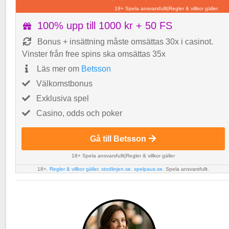
18+ Spela ansvarsfullt
|
Regler & villkor gäller
100% upp till 1000 kr + 50 FS
Bonus + insättning måste omsättas 30x i casinot.
Vinster från free spins ska omsättas 35x
Läs mer om
Betsson
Välkomstbonus
Exklusiva spel
Casino, odds och poker
Gå till Betsson
18+ Spela ansvarsfullt
|
Regler & villkor gäller
18+.
Regler & villkor gäller
.
stodlinjen.se
.
spelpaus.se
. Spela ansvarsfullt.