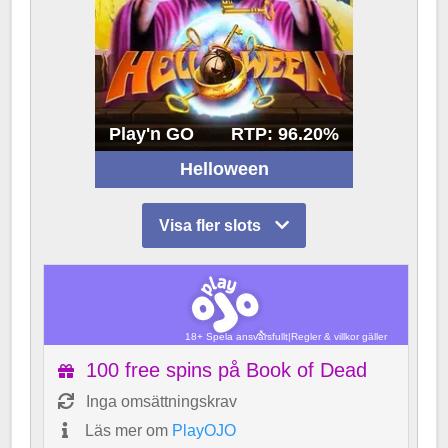
Play'n GO
RTP: 96.20%
Helloween
Visa fler slots
18+ Spela ansvarsfullt
|
Regler & villkor gäller
100 free spins på Book of Dead
Inga omsättningskrav
Läs mer om
PlayOJO