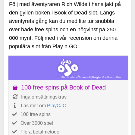
Följ med äventyraren Rich Wilde i hans jakt på
den gyllen boken i Book of Dead slot. Längs
äventyrets gång kan du med lite tur snubbla
över både free spins och en högvinst på 250
000 mynt. Följ med i vår recension om denna
populära slot från Play n GO.
18+ Spela ansvarsfullt
|
Regler & villkor gäller
100 free spins på Book of Dead
Inga omsättningskrav
Läs mer om
PlayOJO
100 free spins
Över 3000 spel
Flera betalmetoder