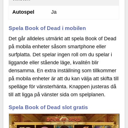
Autospel
Ja
Spela Book of Dead i mobilen
Det går alldeles utmärkt att spela Book of Dead
på mobila enheter såsom smartphone eller
surfplatta. Det spelar ingen roll om du spelar i
liggande eller stående läge, kvalitén blir
densamma. En extra inställning som tillkommer
på mobila enheter är att du kan välja att skifta till
spelläge för vänsterhänta. Knappen justeras då
till att ligga på vänster sida om spelplanen.
Spela Book of Dead slot gratis