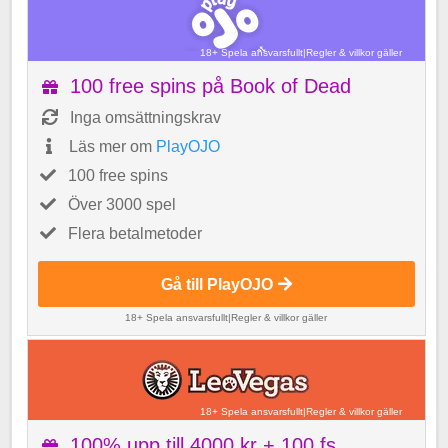
18+ Spela ansvarsfullt
|
Regler & villkor gäller
100 free spins på Book of Dead
Inga omsättningskrav
Läs mer om
PlayOJO
100 free spins
Över 3000 spel
Flera betalmetoder
Gå till PlayOJO
18+ Spela ansvarsfullt
|
Regler & villkor gäller
18+ Spela ansvarsfullt
|
Regler & villkor gäller
100% upp till 4000 kr + 100 fs