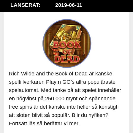
LANSERAT:
2019-06-11
Rich Wilde and the Book of Dead är kanske
speltillverkaren Play n GO’s allra populäraste
spelautomat. Med tanke på att spelet innehåller
en högvinst på 250 000 mynt och spännande
free spins är det kanske inte heller så konstigt
att sloten blivit så populär. Blir du nyfiken?
Fortsätt läs så berättar vi mer.