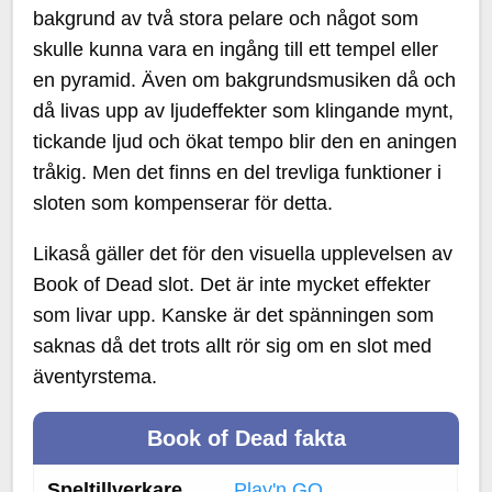
bakgrund av två stora pelare och något som
skulle kunna vara en ingång till ett tempel eller
en pyramid. Även om bakgrundsmusiken då och
då livas upp av ljudeffekter som klingande mynt,
tickande ljud och ökat tempo blir den en aningen
tråkig. Men det finns en del trevliga funktioner i
sloten som kompenserar för detta.
Likaså gäller det för den visuella upplevelsen av
Book of Dead slot. Det är inte mycket effekter
som livar upp. Kanske är det spänningen som
saknas då det trots allt rör sig om en slot med
äventyrstema.
Book of Dead fakta
Speltillverkare
Play'n GO