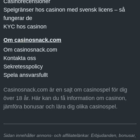
Casinorecensioner
Spelgränser hos casinon med svensk licens – så
fungerar de
KYC hos casinon
Om casinosnack.com
Om casinosnack.com
Kontakta oss
Sekretesspolicy
Spela ansvarsfullt
Casinosnack.com är en sajt om casinospel för dig
över 18 år. Här kan du få information om casinon,
jämföra bonusar och lära dig olika casinospel.
Sidan innehåller annons- och affiliatelänkar. Erbjudanden, bonusar,