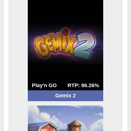
Play'n GO
RTP: 96.26%
Gemix 2