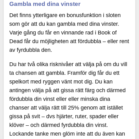
Gambla med dina vinster
Det finns ytterligare en bonusfunktion i sloten
som gör att du kan gambla med dina vinster.
Varje gång du får en vinnande rad i Book of
Dead får du möjligheten att fördubbla – eller rent
av fyrdubbla den.
Du har två olika risknivåer att välja på om du vill
ta chansen att gambla. Framför dig får du ett
spelkort med ryggen vänt mot dig. Du kan
antingen välja på att gissa rätt färg och därmed
fördubbla din vinst eller eller minska dina
chanser att välja rätt till 25% genom att istället
gissa på svit – dvs hjärter, ruter, spader eller
klöver – och därmed fyrdubbla din vinst.
Lockande tanke men glöm inte att du även kan